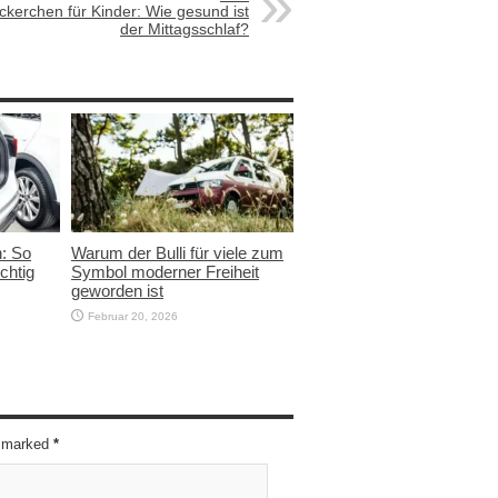
ckerchen für Kinder: Wie gesund ist
der Mittagsschlaf?
n: So
Warum der Bulli für viele zum
chtig
Symbol moderner Freiheit
geworden ist
Februar 20, 2026
re marked
*