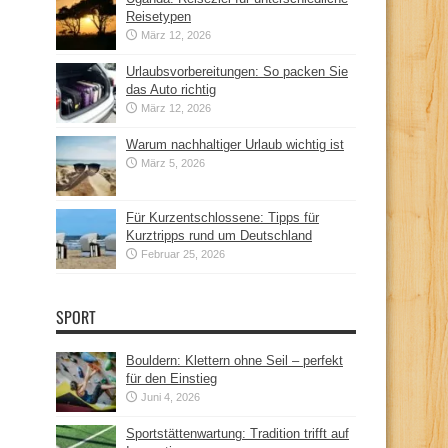
Reisetypen
März 12, 2026
Urlaubsvorbereitungen: So packen Sie
das Auto richtig
März 12, 2026
Warum nachhaltiger Urlaub wichtig ist
März 5, 2026
Für Kurzentschlossene: Tipps für
Kurztripps rund um Deutschland
Februar 25, 2026
SPORT
Bouldern: Klettern ohne Seil – perfekt
für den Einstieg
Juni 4, 2026
Sportstättenwartung: Tradition trifft auf