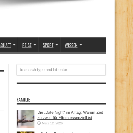
SCHAFT
REISE
SPORT
WISSEN
FAMILIE
Die „Date Night“ im Alltag: Warum Zeit
t
zu zweit für Eltern essenziell ist
März 12, 2026