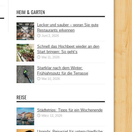
HEIM & GARTEN
Lecker und sauber – woran Sie gute
Restaurants erkennen
Juni 2, 2026
Schnell das Hochbeet wieder an den
Start bringen: So geht’s
Mai 11, 2026
Startklar nach dem Winter:
Frühjahrsputz für die Terrasse
Mai 10, 2026
REISE
Städtetrips: Tipps für ein Wochenende
März 12, 2026
Uganda: Reiseziel für unterschiedliche