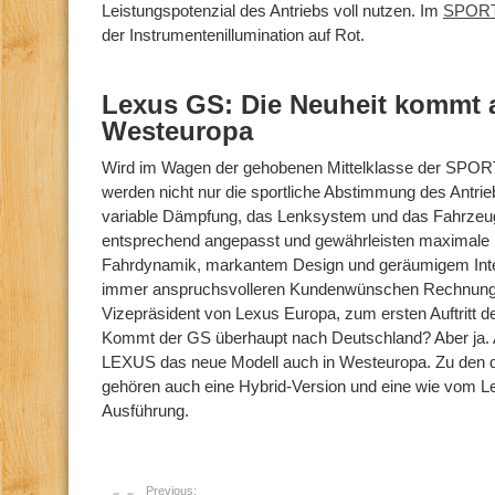
Leistungspotenzial des Antriebs voll nutzen. Im
SPOR
der Instrumentenillumination auf Rot.
Lexus GS: Die Neuheit kommt 
Westeuropa
Wird im Wagen der gehobenen Mittelklasse der SPOR
werden nicht nur die sportliche Abstimmung des Antrie
variable Dämpfung, das Lenksystem und das Fahrzeu
entsprechend angepasst und gewährleisten maximale 
Fahrdynamik, markantem Design und geräumigem Inter
immer anspruchsvolleren Kundenwünschen Rechnung“,
Vizepräsident von Lexus Europa, zum ersten Auftritt 
Kommt der GS überhaupt nach Deutschland? Aber ja. A
LEXUS das neue Modell auch in Westeuropa. Zu den da
gehören auch eine Hybrid-Version und eine wie vom L
Ausführung.
Previous: