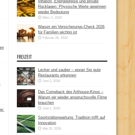
Inflation, Energiepreise und private
Rücklagen: Physische Werte gewinnen
wieder Bedeutung
März 3, 2026
Warum ein Versicherungs-Check 2026
für Familien wichtig ist
Februar 26, 2026
hen
FREIZEIT
Lecker und sauber – woran Sie gute
Restaurants erkennen
Juni 2, 2026
n
Das Comeback des Arthouse-Kinos –
Warum wir wieder anspruchsvolle Filme
brauchen
Juni 1, 2026
ne:
Sportstättenwartung: Tradition trifft auf
Innovation
Mai 20, 2026