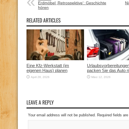
Erdmöbel ‚Retrospektive‘: Geschichte
Ni
hören
RELATED ARTICLES
Eine Kfz‑Werkstatt (im
Urlaubsvorbereitunge
eigenen Haus) planen
packen Sie das Auto ri
April 28, 2026
März 12, 2026
LEAVE A REPLY
Your email address will not be published. Required fields a