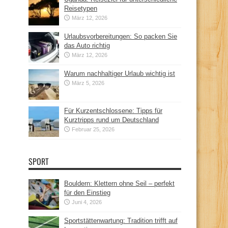
Reisetypen
März 12, 2026
Urlaubsvorbereitungen: So packen Sie
das Auto richtig
März 12, 2026
Warum nachhaltiger Urlaub wichtig ist
März 5, 2026
Für Kurzentschlossene: Tipps für
Kurztripps rund um Deutschland
Februar 25, 2026
SPORT
Bouldern: Klettern ohne Seil – perfekt
für den Einstieg
Juni 4, 2026
Sportstättenwartung: Tradition trifft auf