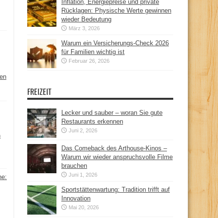
Inflation, Energiepreise und private
Rücklagen: Physische Werte gewinnen
wieder Bedeutung
März 3, 2026
Warum ein Versicherungs-Check 2026
für Familien wichtig ist
Februar 26, 2026
hen
FREIZEIT
Lecker und sauber – woran Sie gute
Restaurants erkennen
Juni 2, 2026
n
Das Comeback des Arthouse-Kinos –
Warum wir wieder anspruchsvolle Filme
brauchen
Juni 1, 2026
ne:
Sportstättenwartung: Tradition trifft auf
Innovation
Mai 20, 2026