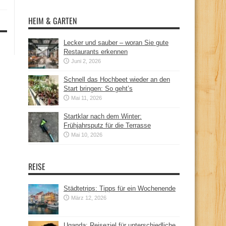
HEIM & GARTEN
Lecker und sauber – woran Sie gute
Restaurants erkennen
Juni 2, 2026
Schnell das Hochbeet wieder an den
Start bringen: So geht’s
Mai 11, 2026
Startklar nach dem Winter:
Frühjahrsputz für die Terrasse
Mai 10, 2026
REISE
Städtetrips: Tipps für ein Wochenende
März 12, 2026
Uganda: Reiseziel für unterschiedliche