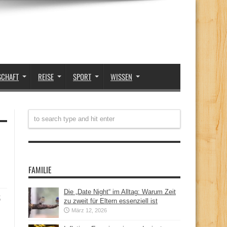
SCHAFT
REISE
SPORT
WISSEN
FAMILIE
Die „Date Night“ im Alltag: Warum Zeit
t
zu zweit für Eltern essenziell ist
März 12, 2026