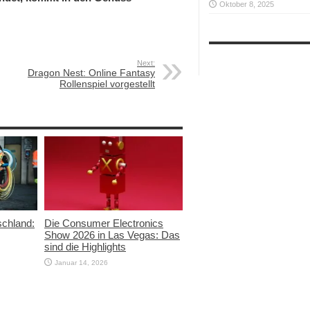
Oktober 8, 2025
Next:
Dragon Nest: Online Fantasy
Rollenspiel vorgestellt
schland:
Die Consumer Electronics
Show 2026 in Las Vegas: Das
sind die Highlights
Januar 14, 2026