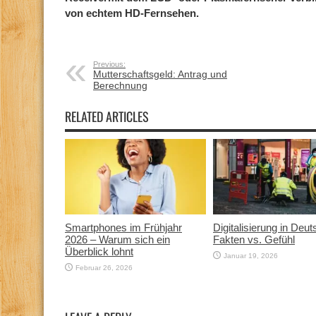
von echtem HD-Fernsehen.
Previous:
Mutterschaftsgeld: Antrag und
Berechnung
RELATED ARTICLES
Smartphones im Frühjahr
Digitalisierung in Deut
2026 – Warum sich ein
Fakten vs. Gefühl
Überblick lohnt
Januar 19, 2026
Februar 26, 2026