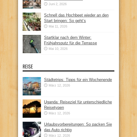
Juni 2, 2026
Schnell das Hochbeet wieder an den
Start bringen: So geht’s
Mai 11, 2026
Startklar nach dem Winter:
Frühjahrsputz für die Terrasse
Mai 10, 2026
REISE
Städtetrips: Tipps für ein Wochenende
März 12, 2026
Uganda: Reiseziel für unterschiedliche
Reisetypen
März 12, 2026
Urlaubsvorbereitungen: So packen Sie
das Auto richtig
März 12, 2026