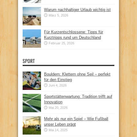
Warum nachhaltiger Urlaub wichtig ist
März 5, 2026
Für Kurzentschlossene: Tipps für
Kurztripps rund um Deutschland
Februar 25, 2026
SPORT
Bouldern: Klettern ohne Seil – perfekt
für den Einstieg
Juni 4, 2026
Sportstättenwartung: Tradition trifft auf
Innovation
Mai 20, 2026
Mehr als nur ein Spiel – Wie Fußball
unser Leben prägt
Mai 14, 2025