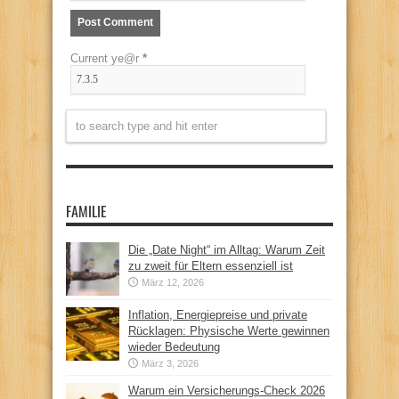
Current ye@r
*
FAMILIE
Die „Date Night“ im Alltag: Warum Zeit
zu zweit für Eltern essenziell ist
März 12, 2026
Inflation, Energiepreise und private
Rücklagen: Physische Werte gewinnen
wieder Bedeutung
März 3, 2026
Warum ein Versicherungs-Check 2026