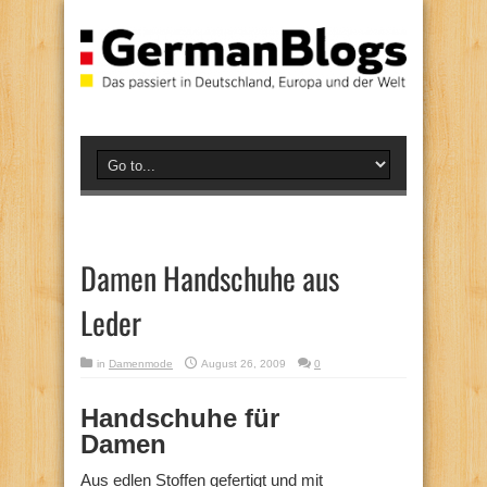
Damen Handschuhe aus
Leder
in
Damenmode
August 26, 2009
0
Handschuhe für
Damen
Aus edlen Stoffen gefertigt und mit