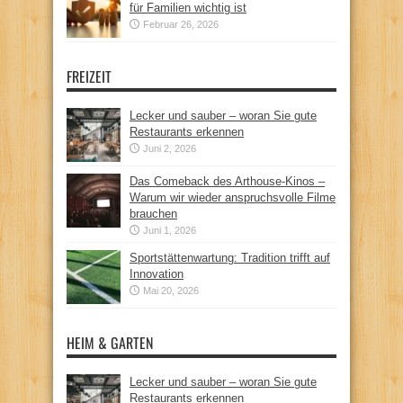
für Familien wichtig ist
Februar 26, 2026
FREIZEIT
Lecker und sauber – woran Sie gute
Restaurants erkennen
Juni 2, 2026
Das Comeback des Arthouse-Kinos –
Warum wir wieder anspruchsvolle Filme
brauchen
Juni 1, 2026
Sportstättenwartung: Tradition trifft auf
Innovation
Mai 20, 2026
HEIM & GARTEN
Lecker und sauber – woran Sie gute
Restaurants erkennen