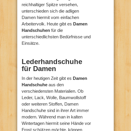
reichhaltiger Spitze versehen,
unterschieden sich die adligen
Damen hiermit vom einfachen
Arbeitervolk. Heute gibt es
Damen
Handschuhen
für die
unterschiedlichsten Bedürfnisse und
Einsätze.
Lederhandschuhe
für Damen
In der heutigen Zeit gibt es
Damen
Handschuhe
aus den
verschiedensten Materialien. Ob
Leder, Lack, Wolle, Baumwollstoff
oder weiteren Stoffen, Damen
Handschuhe sind in ihrer Art immer
modern. Während man in kalten
Wintertagen hiermit seine Hände vor
Frost schützen möchte, können