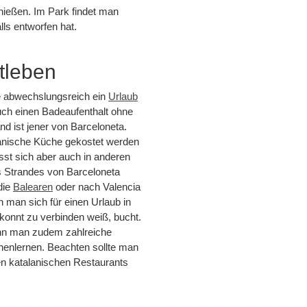
ießen. Im Park findet man
lls entworfen hat.
tleben
ie abwechslungsreich ein
Urlaub
uch einen Badeaufenthalt ohne
nd ist jener von Barceloneta.
alanische Küche gekostet werden
sst sich aber auch in anderen
s Strandes von Barceloneta
die
Balearen
oder nach Valencia
 man sich für einen Urlaub in
ekonnt zu verbinden weiß, bucht.
kann man zudem zahlreiche
enlernen. Beachten sollte man
len katalanischen Restaurants