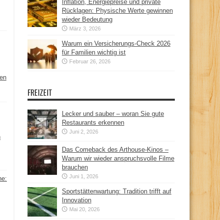
Inflation, Energiepreise und private
Rücklagen: Physische Werte gewinnen
wieder Bedeutung
März 3, 2026
Warum ein Versicherungs-Check 2026
für Familien wichtig ist
Februar 26, 2026
hen
FREIZEIT
Lecker und sauber – woran Sie gute
Restaurants erkennen
Juni 2, 2026
n
Das Comeback des Arthouse-Kinos –
Warum wir wieder anspruchsvolle Filme
brauchen
Juni 1, 2026
ne:
Sportstättenwartung: Tradition trifft auf
Innovation
Mai 20, 2026