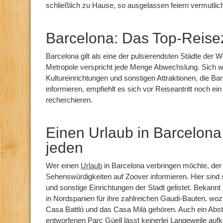
schließlich zu Hause, so ausgelassen feiern vermutlich
Barcelona: Das Top-Reisez
Barcelona gilt als eine der pulsierendsten Städte der W
Metropole verspricht jede Menge Abwechslung. Sich w
Kultureinrichtungen und sonstigen Attraktionen, die Bar
informieren, empfiehlt es sich vor Reiseantritt noch ein
recherchieren.
Einen Urlaub in Barcelona 
jeden
Wer einen
Urlaub
in Barcelona verbringen möchte, der
Sehenswürdigkeiten auf Zoover informieren. Hier sind
und sonstige Einrichtungen der Stadt gelistet. Bekannt
in Nordspanien für ihre zahlreichen Gaudi-Bauten, wozu
Casa Battló und das Casa Milà gehören. Auch ein Abs
entworfenen Parc Güell lässt keinerlei Langeweile auf