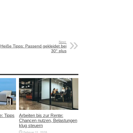
Next:
Heiße Tipps: Passend gekleidet bei
30° plus
e: Tipps
Arbeiten bis zur Rente:
Chancen nutzen, Belastungen
klug steuern
Februar 11, 2026