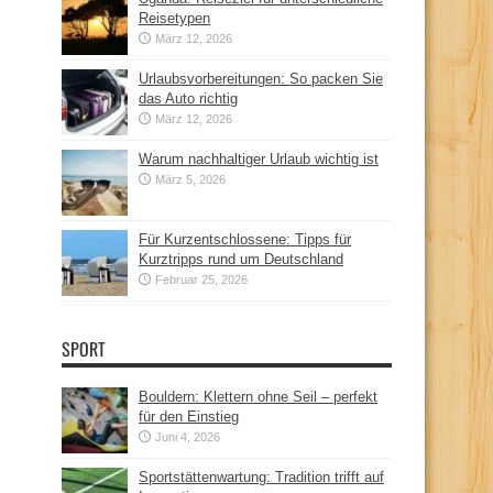
Reisetypen
März 12, 2026
Urlaubsvorbereitungen: So packen Sie
das Auto richtig
März 12, 2026
Warum nachhaltiger Urlaub wichtig ist
März 5, 2026
Für Kurzentschlossene: Tipps für
Kurztripps rund um Deutschland
Februar 25, 2026
SPORT
Bouldern: Klettern ohne Seil – perfekt
für den Einstieg
Juni 4, 2026
Sportstättenwartung: Tradition trifft auf