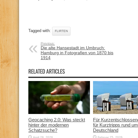
Tagged with:
FLIRTEN
Previous:
Die alte Hansestadt im Umbruch:
Hamburg in Fotografien von 1870 bis
1914
RELATED ARTICLES
Geocaching 2.0: Was steckt
Für Kurzentschlossen
hinter der modernen
für Kurztripps rund um
Schatzsuche?
Deutschland
April 28, 2026
Februar 25, 2026