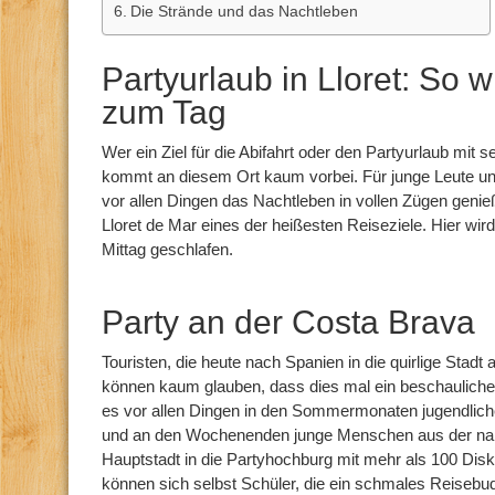
Die Strände und das Nachtleben
Partyurlaub in Lloret: So w
zum Tag
Wer ein Ziel für die Abifahrt oder den Partyurlaub mit
kommt an diesem Ort kaum vorbei. Für junge Leute un
vor allen Dingen das Nachtleben in vollen Zügen genie
Lloret de Mar eines der heißesten Reiseziele. Hier wir
Mittag geschlafen.
Party an der Costa Brava
Touristen, die heute nach Spanien in die quirlige Sta
können kaum glauben, dass dies mal ein beschauliches
es vor allen Dingen in den Sommermonaten jugendlich
und an den Wochenenden junge Menschen aus der na
Hauptstadt in die Partyhochburg mit mehr als 100 Dis
können sich selbst Schüler, die ein schmales Reiseb