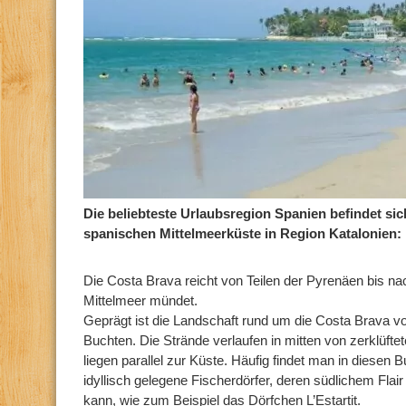
Die beliebteste Urlaubsregion Spanien befindet si
spanischen Mittelmeerküste in Region Katalonien: 
Die Costa Brava reicht von Teilen der Pyrenäen bis na
Mittelmeer mündet.
Geprägt ist die Landschaft rund um die Costa Brava vo
Buchten. Die Strände verlaufen in mitten von zerklüfte
liegen parallel zur Küste. Häufig findet man in diese
idyllisch gelegene Fischerdörfer, deren südlichem Fla
kann, wie zum Beispiel das Dörfchen L’Estartit.