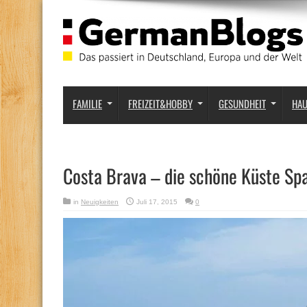
FAMILIE
FREIZEIT&HOBBY
GESUNDHEIT
HA
Costa Brava – die schöne Küste Sp
in
Neuigkeiten
Juli 17, 2015
0