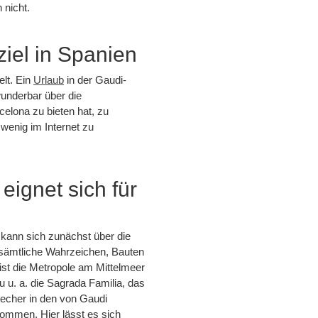
 nicht.
iel in Spanien
elt. Ein
Urlaub
in der Gaudi-
underbar über die
celona zu bieten hat, zu
 wenig im Internet zu
eignet sich für
 kann sich zunächst über die
 sämtliche Wahrzeichen, Bauten
 ist die Metropole am Mittelmeer
 u. a. die Sagrada Familia, das
techer in den von Gaudi
kommen. Hier lässt es sich