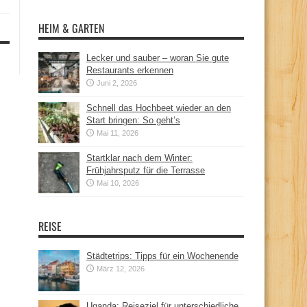
HEIM & GARTEN
Lecker und sauber – woran Sie gute
Restaurants erkennen
Juni 2, 2026
Schnell das Hochbeet wieder an den
Start bringen: So geht’s
Mai 11, 2026
Startklar nach dem Winter:
Frühjahrsputz für die Terrasse
Mai 10, 2026
REISE
Städtetrips: Tipps für ein Wochenende
März 12, 2026
Uganda: Reiseziel für unterschiedliche