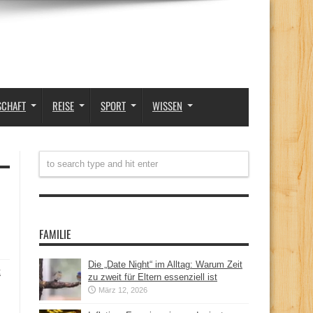
SCHAFT
REISE
SPORT
WISSEN
FAMILIE
Die „Date Night“ im Alltag: Warum Zeit
t
zu zweit für Eltern essenziell ist
März 12, 2026