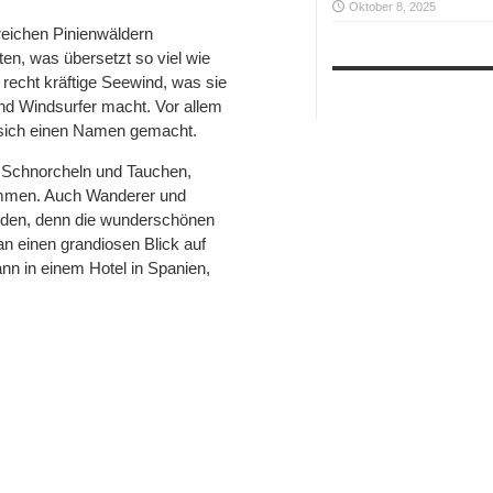
Oktober 8, 2025
lreichen Pinienwäldern
en, was übersetzt so viel wie
 recht kräftige Seewind, was sie
und Windsurfer macht. Vor allem
 sich einen Namen gemacht.
m Schnorcheln und Tauchen,
kommen. Auch Wanderer und
inden, denn die wunderschönen
 einen grandiosen Blick auf
ann in einem Hotel in Spanien,