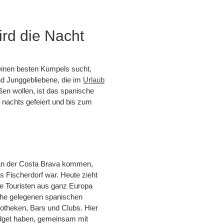
ird die Nacht
 seinen besten Kumpels sucht,
d Junggebliebene, die im
Urlaub
ßen wollen, ist das spanische
d nachts gefeiert und bis zum
dt an der Costa Brava kommen,
 Fischerdorf war. Heute zieht
e Touristen aus ganz Europa
he gelegenen spanischen
kotheken, Bars und Clubs. Hier
udget haben, gemeinsam mit