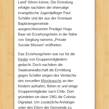
Land“ führen könne. Die Gründung
erfolgte nachdem der ehemalige
evangelische Jugendpfleger Paul
Schäfer und der aus der Gronauer
Baptistengemeinde
ausgeschlossenen Prediger Hugo
Baar ein Erziehungsheim in der Nähe
von Siegburg namens „Private
Sociale Mission“ eröffneten.
Das Erziehungsheim war nur für die
Kinder
von Gruppenmitgliedern
gedacht. Doch nachdem die
Staatsanwaltschaft die Ermittlung
gegen Schäfer wegen des Verdachts
des sexuellen
Missbrauchs
an den
Kindern aufnahm, flohen er und einige
Gruppenmitglieder nach Chile. Dort
gründeten sie dann 1961 die Colonia
Dignidad. Um zusätzliche Anhänger
unter den
Eltern
der Gemeinde zu