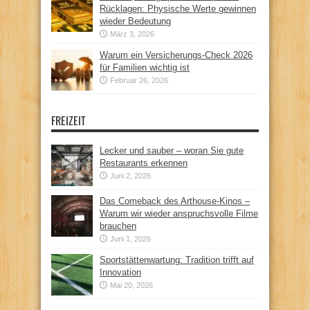
Rücklagen: Physische Werte gewinnen
wieder Bedeutung
März 3, 2026
Warum ein Versicherungs-Check 2026
für Familien wichtig ist
Februar 26, 2026
FREIZEIT
Lecker und sauber – woran Sie gute
Restaurants erkennen
Juni 2, 2026
Das Comeback des Arthouse-Kinos –
Warum wir wieder anspruchsvolle Filme
brauchen
Juni 1, 2026
Sportstättenwartung: Tradition trifft auf
Innovation
Mai 20, 2026