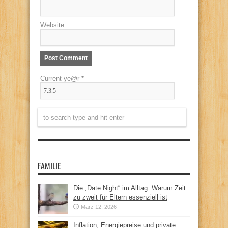
Website
Current ye@r
*
FAMILIE
Die „Date Night“ im Alltag: Warum Zeit
zu zweit für Eltern essenziell ist
März 12, 2026
Inflation, Energiepreise und private