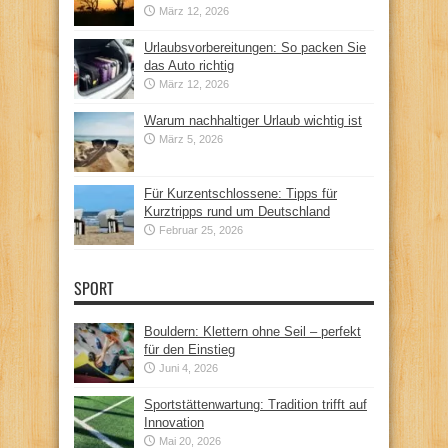
März 12, 2026
Urlaubsvorbereitungen: So packen Sie
das Auto richtig
März 12, 2026
Warum nachhaltiger Urlaub wichtig ist
März 5, 2026
Für Kurzentschlossene: Tipps für
Kurztripps rund um Deutschland
Februar 25, 2026
SPORT
Bouldern: Klettern ohne Seil – perfekt
für den Einstieg
Juni 4, 2026
Sportstättenwartung: Tradition trifft auf
Innovation
Mai 20, 2026