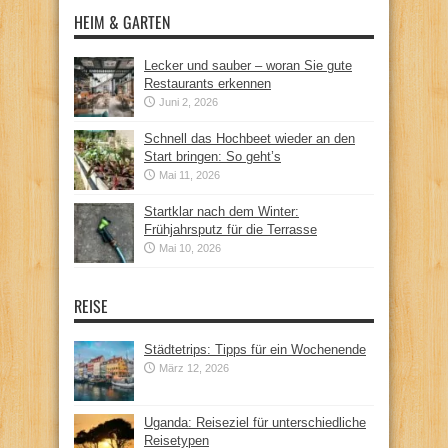
HEIM & GARTEN
Lecker und sauber – woran Sie gute
Restaurants erkennen
Juni 2, 2026
Schnell das Hochbeet wieder an den
Start bringen: So geht’s
Mai 11, 2026
Startklar nach dem Winter:
Frühjahrsputz für die Terrasse
Mai 10, 2026
REISE
Städtetrips: Tipps für ein Wochenende
März 12, 2026
Uganda: Reiseziel für unterschiedliche
Reisetypen