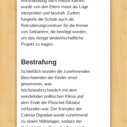
Misshandlung nach Hause kamen,
wurde von den Eltern meist als Lüge
interpretiert und bestraft. Zudem
fungierte die Schule auch als
Rekrutierungszentrum für die Armee
von Sektariern, die benötigt wurden,
um das riesige landwirtschaftliche
Projekt zu tragen.
Bestrafung
Schließlich wurden die zunehmenden
Beschwerden der Kinder ernst
genommen, was
höchstwahrscheinlich mit dem
wandelnden politischen Klima und
dem Ende der Pinochet Diktatur
verbunden war. Der Komplex der
Colonia Dignidad wurde zunehmend
zu einem Militärlager, sodass der