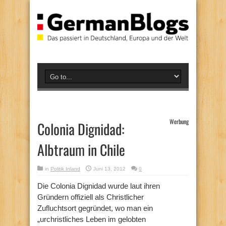
Werbung
Colonia Dignidad:
Albtraum in Chile
in
Politik Inland
Juni 13, 2012
0
Die Colonia Dignidad wurde laut ihren
Gründern offiziell als Christlicher
Zufluchtsort gegründet, wo man ein
„urchristliches Leben im gelobten