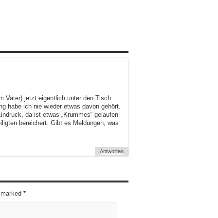
 Vater) jetzt eigentlich unter den Tisch
ng habe ich nie wieder etwas davon gehört.
 Eindruck, da ist etwas „Krummes“ gelaufen
iligten bereichert. Gibt es Meldungen, was
Antworten
re marked
*