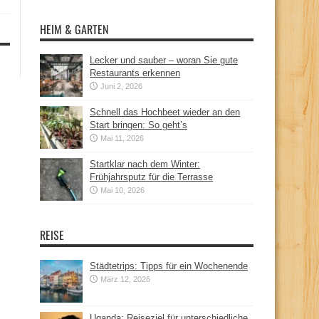
HEIM & GARTEN
Lecker und sauber – woran Sie gute
Restaurants erkennen
Juni 2, 2026
Schnell das Hochbeet wieder an den
Start bringen: So geht’s
Mai 11, 2026
Startklar nach dem Winter:
Frühjahrsputz für die Terrasse
Mai 10, 2026
REISE
Städtetrips: Tipps für ein Wochenende
März 12, 2026
Uganda: Reiseziel für unterschiedliche