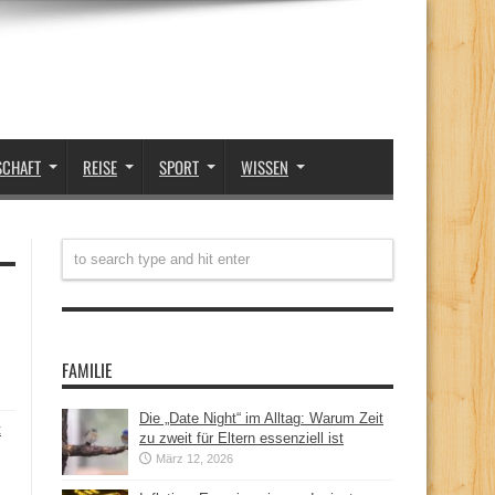
SCHAFT
REISE
SPORT
WISSEN
FAMILIE
Die „Date Night“ im Alltag: Warum Zeit
t
zu zweit für Eltern essenziell ist
März 12, 2026