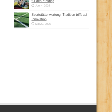
für den Einstieg
Juni 4, 2026
Sportstättenwartung: Tradition trifft auf
Innovation
Mai 20, 2026