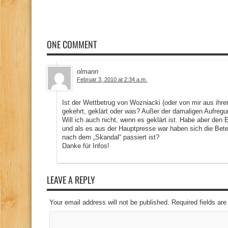
ONE COMMENT
olmann
Februar 3, 2010 at 2:34 a.m.
Ist der Wettbetrug von Wozniacki (oder von mir aus ihrem
gekehrt, geklärt oder was? Außer der damaligen Aufregu
Will ich auch nicht, wenn es geklärt ist. Habe aber den
und als es aus der Hauptpresse war haben sich die Bete
nach dem „Skandal“ passiert ist?
Danke für Infos!
LEAVE A REPLY
Your email address will not be published. Required fields a