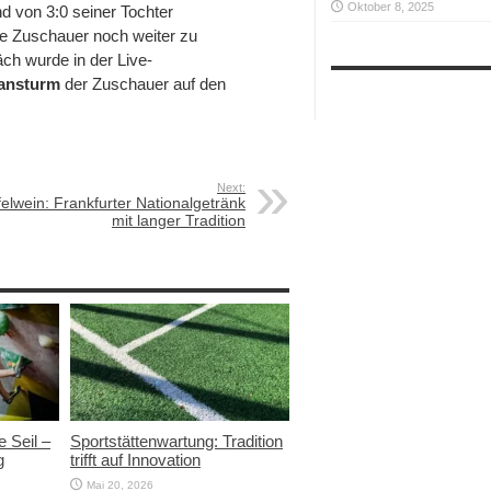
Oktober 8, 2025
d von 3:0 seiner Tochter
die Zuschauer noch weiter zu
ch wurde in der Live-
ansturm
der Zuschauer auf den
Next:
elwein: Frankfurter Nationalgetränk
mit langer Tradition
e Seil –
Sportstättenwartung: Tradition
g
trifft auf Innovation
Mai 20, 2026