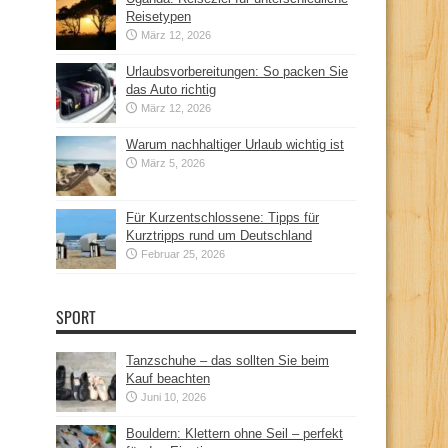
Reisetypen
März 12, 2026
Urlaubsvorbereitungen: So packen Sie
das Auto richtig
März 12, 2026
Warum nachhaltiger Urlaub wichtig ist
März 5, 2026
Für Kurzentschlossene: Tipps für
Kurztripps rund um Deutschland
Februar 25, 2026
SPORT
Tanzschuhe – das sollten Sie beim
Kauf beachten
Juni 10, 2026
Bouldern: Klettern ohne Seil – perfekt