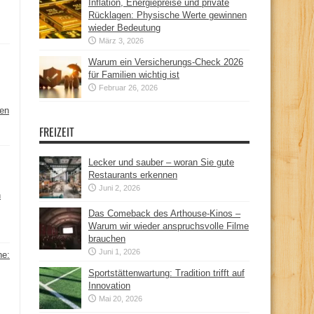
Inflation, Energiepreise und private
Rücklagen: Physische Werte gewinnen
wieder Bedeutung
März 3, 2026
Warum ein Versicherungs-Check 2026
für Familien wichtig ist
Februar 26, 2026
hen
FREIZEIT
Lecker und sauber – woran Sie gute
Restaurants erkennen
Juni 2, 2026
n
Das Comeback des Arthouse-Kinos –
Warum wir wieder anspruchsvolle Filme
brauchen
Juni 1, 2026
ne:
Sportstättenwartung: Tradition trifft auf
Innovation
Mai 20, 2026