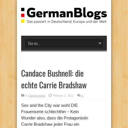
Candace Bushnell: die
echte Carrie Bradshaw
in
Damenmode
Februar 1, 2011
0
Sex and the City war wohl DIE
Frauenserie schlechthin – Kein
Wunder also, dass die Protagonistin
Carrie Bradshaw jeder Frau ein