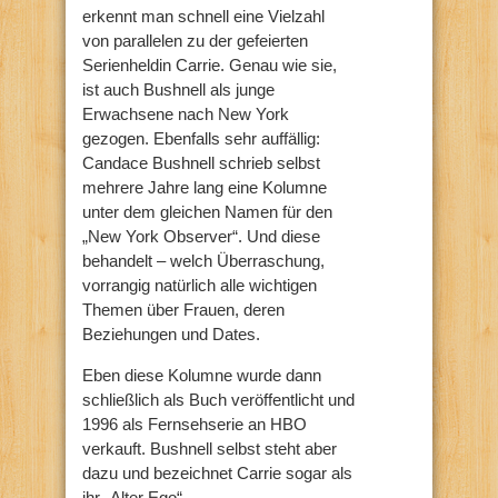
erkennt man schnell eine Vielzahl
von parallelen zu der gefeierten
Serienheldin Carrie. Genau wie sie,
ist auch Bushnell als junge
Erwachsene nach New York
gezogen. Ebenfalls sehr auffällig:
Candace Bushnell schrieb selbst
mehrere Jahre lang eine Kolumne
unter dem gleichen Namen für den
„New York Observer“. Und diese
behandelt – welch Überraschung,
vorrangig natürlich alle wichtigen
Themen über Frauen, deren
Beziehungen und Dates.
Eben diese Kolumne wurde dann
schließlich als Buch veröffentlicht und
1996 als Fernsehserie an HBO
verkauft. Bushnell selbst steht aber
dazu und bezeichnet Carrie sogar als
ihr „Alter Ego“.