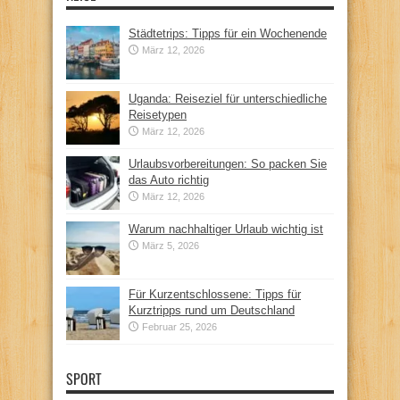
Städtetrips: Tipps für ein Wochenende
März 12, 2026
Uganda: Reiseziel für unterschiedliche
Reisetypen
März 12, 2026
Urlaubsvorbereitungen: So packen Sie
das Auto richtig
März 12, 2026
Warum nachhaltiger Urlaub wichtig ist
März 5, 2026
Für Kurzentschlossene: Tipps für
Kurztripps rund um Deutschland
Februar 25, 2026
SPORT