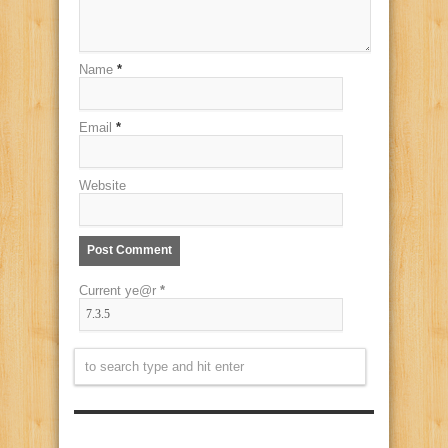
Name
*
Email
*
Website
Current ye@r
*