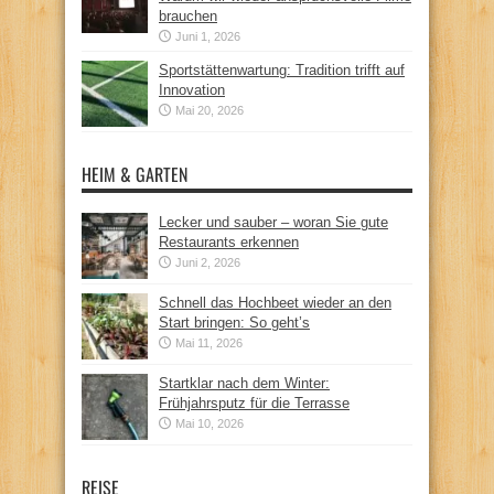
brauchen
Juni 1, 2026
Sportstättenwartung: Tradition trifft auf
Innovation
Mai 20, 2026
HEIM & GARTEN
Lecker und sauber – woran Sie gute
Restaurants erkennen
Juni 2, 2026
Schnell das Hochbeet wieder an den
Start bringen: So geht’s
Mai 11, 2026
Startklar nach dem Winter:
Frühjahrsputz für die Terrasse
Mai 10, 2026
REISE