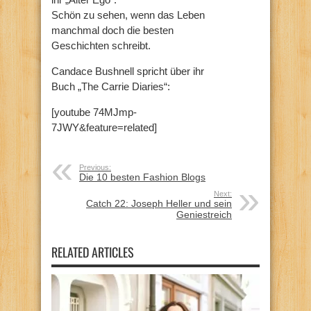
Schön zu sehen, wenn das Leben
manchmal doch die besten
Geschichten schreibt.
Candace Bushnell spricht über ihr
Buch „The Carrie Diaries“:
[youtube 74MJmp-
7JWY&feature=related]
Previous:
Die 10 besten Fashion Blogs
Next:
Catch 22: Joseph Heller und sein
Geniestreich
RELATED ARTICLES