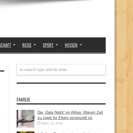
SCHAFT
REISE
SPORT
WISSEN
FAMILIE
Die „Date Night“ im Alltag: Warum Zeit
t
zu zweit für Eltern essenziell ist
März 12, 2026