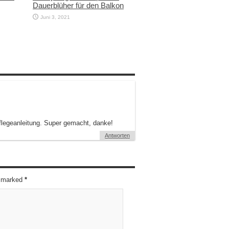
Dauerblüher für den Balkon
Juni 3, 2021
Pflegeanleitung. Super gemacht, danke!
Antworten
re marked
*