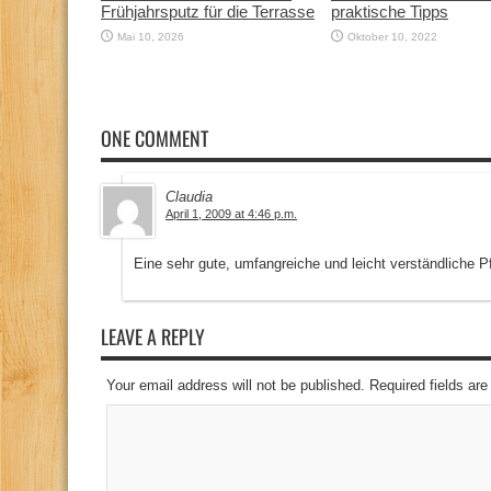
Frühjahrsputz für die Terrasse
praktische Tipps
Mai 10, 2026
Oktober 10, 2022
ONE COMMENT
Claudia
April 1, 2009 at 4:46 p.m.
Eine sehr gute, umfangreiche und leicht verständliche 
LEAVE A REPLY
Your email address will not be published. Required fields a