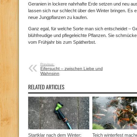
Geranien in lockere nahrhafte Erde setzen und neu au
lassen sich nur schlecht über den Winter bringen. Es e
neue Jungpflanzen zu kaufen.
Ganz egal, für welche Sorte man sich entscheidet – G
blühfreudige und pflegeleichte Pflanzen. Sie schmück
vom Frühjahr bis zum Spätherbst.
Previous:
Eifersucht – zwischen Liebe und
Wahnsinn
RELATED ARTICLES
Startklar nach dem Winter:
Teich winterfest mach