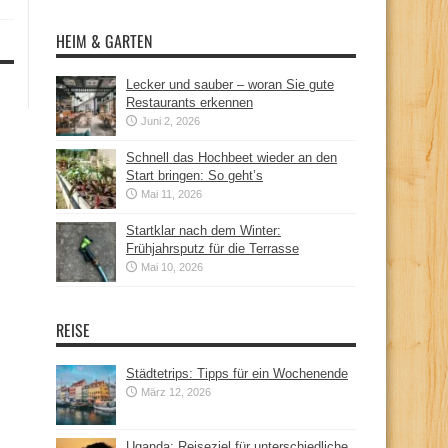
HEIM & GARTEN
Lecker und sauber – woran Sie gute
Restaurants erkennen
Juni 2, 2026
Schnell das Hochbeet wieder an den
Start bringen: So geht’s
Mai 11, 2026
Startklar nach dem Winter:
Frühjahrsputz für die Terrasse
Mai 10, 2026
REISE
Städtetrips: Tipps für ein Wochenende
März 12, 2026
Uganda: Reiseziel für unterschiedliche