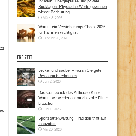
Inflation, Energiepreise und private
Rücklagen: Physische Werte gewinnen
wieder Bedeutung
März 3, 2026
Warum ein Versicherungs-Check 2026
für Familien wichtig ist
Februar 26, 2026
hen
FREIZEIT
Lecker und sauber – woran Sie gute
Restaurants erkennen
Juni 2, 2026
n
Das Comeback des Arthouse-Kinos –
Warum wir wieder anspruchsvolle Filme
brauchen
Juni 1, 2026
ne:
Sportstättenwartung: Tradition trifft auf
Innovation
Mai 20, 2026