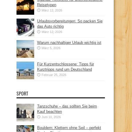
Reisetypen
März 12, 2026
Urlaubsvorbereitungen: So packen Sie
das Auto richtig
März 12, 2026
Warum nachhaltiger Urlaub wichtig ist
März 5, 2026
Für Kurzentschlossene: Tipps für
Kurztripps rund um Deutschland
Februar 25, 2026
SPORT
Tanzschuhe – das sollten Sie beim
Kauf beachten
Juni 10, 2026
Bouldern: Klettern ohne Seil – perfekt