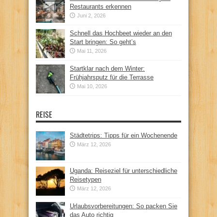
Restaurants erkennen
Juni 2, 2026
Schnell das Hochbeet wieder an den
Start bringen: So geht’s
Mai 11, 2026
Startklar nach dem Winter:
Frühjahrsputz für die Terrasse
Mai 10, 2026
REISE
Städtetrips: Tipps für ein Wochenende
März 12, 2026
Uganda: Reiseziel für unterschiedliche
Reisetypen
März 12, 2026
Urlaubsvorbereitungen: So packen Sie
das Auto richtig