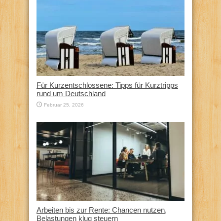
Für Kurzentschlossene: Tipps für Kurztripps
rund um Deutschland
Februar 25, 2026
Arbeiten bis zur Rente: Chancen nutzen,
Belastungen klug steuern