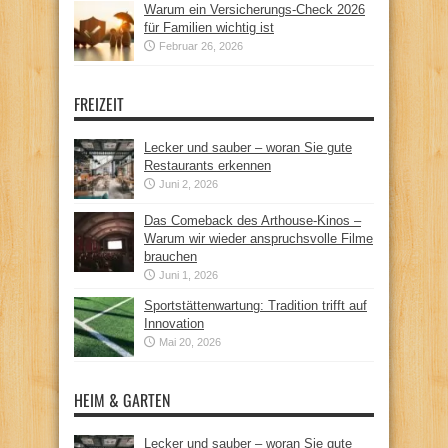
Warum ein Versicherungs-Check 2026
für Familien wichtig ist
Februar 26, 2026
FREIZEIT
Lecker und sauber – woran Sie gute
Restaurants erkennen
Juni 2, 2026
Das Comeback des Arthouse-Kinos –
Warum wir wieder anspruchsvolle Filme
brauchen
Juni 1, 2026
Sportstättenwartung: Tradition trifft auf
Innovation
Mai 20, 2026
HEIM & GARTEN
Lecker und sauber – woran Sie gute