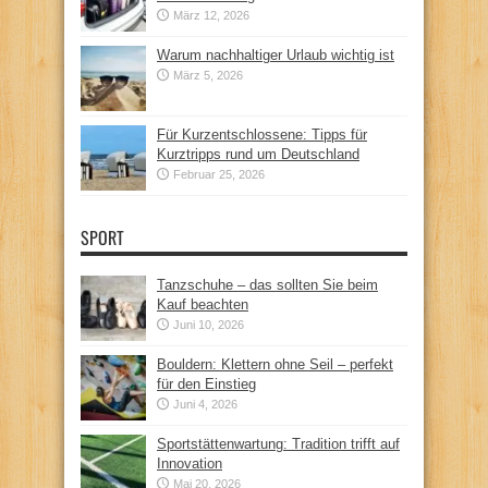
März 12, 2026
Warum nachhaltiger Urlaub wichtig ist
März 5, 2026
Für Kurzentschlossene: Tipps für
Kurztripps rund um Deutschland
Februar 25, 2026
SPORT
Tanzschuhe – das sollten Sie beim
Kauf beachten
Juni 10, 2026
Bouldern: Klettern ohne Seil – perfekt
für den Einstieg
Juni 4, 2026
Sportstättenwartung: Tradition trifft auf
Innovation
Mai 20, 2026