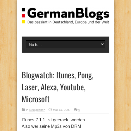
Blogwatch: Itunes, Pong,
Laser, Alexa, Youtube,
Microsoft
in
Neuigkeiten
Mai 14, 2007
0
ITunes 7.1.1. ist gecrackt worden…
Also wer seine Mp3s von DRM