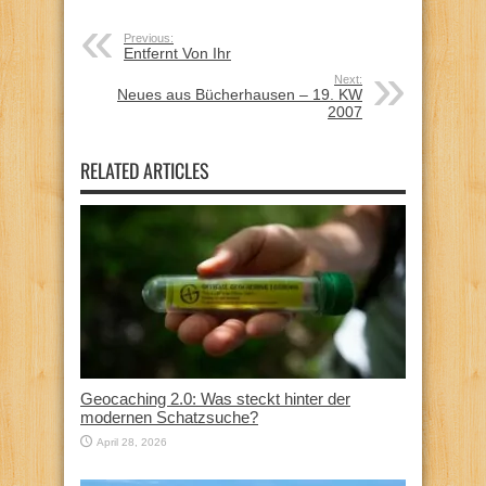
Previous:
Entfernt Von Ihr
Next:
Neues aus Bücherhausen – 19. KW
2007
RELATED ARTICLES
Geocaching 2.0: Was steckt hinter der
modernen Schatzsuche?
April 28, 2026