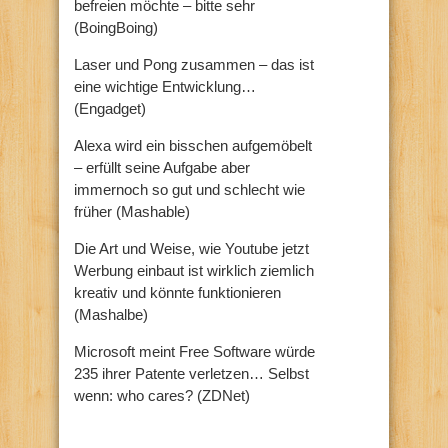
befreien möchte – bitte sehr
(BoingBoing)
Laser und Pong zusammen – das ist
eine wichtige Entwicklung…
(Engadget)
Alexa wird ein bisschen aufgemöbelt
– erfüllt seine Aufgabe aber
immernoch so gut und schlecht wie
früher (Mashable)
Die Art und Weise, wie Youtube jetzt
Werbung einbaut ist wirklich ziemlich
kreativ und könnte funktionieren
(Mashalbe)
Microsoft meint Free Software würde
235 ihrer Patente verletzen… Selbst
wenn: who cares? (ZDNet)