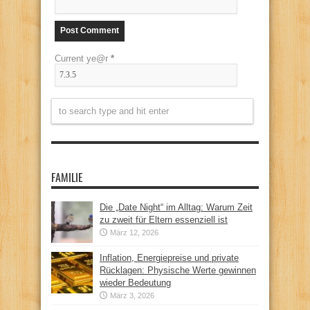
Current ye@r
*
FAMILIE
Die „Date Night“ im Alltag: Warum Zeit
zu zweit für Eltern essenziell ist
März 12, 2026
Inflation, Energiepreise und private
Rücklagen: Physische Werte gewinnen
wieder Bedeutung
März 3, 2026