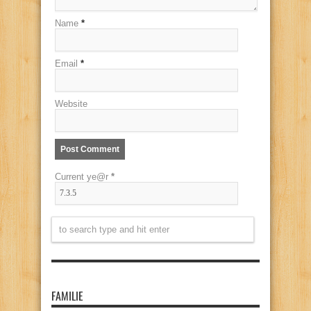
Name
*
Email
*
Website
Current ye@r
*
FAMILIE