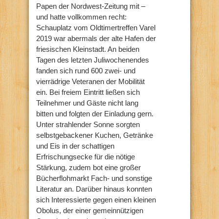
Papen der Nordwest-Zeitung mit –
und hatte vollkommen recht:
Schauplatz vom Oldtimertreffen Varel
2019 war abermals der alte Hafen der
friesischen Kleinstadt. An beiden
Tagen des letzten Juliwochenendes
fanden sich rund 600 zwei- und
vierrädrige Veteranen der Mobilität
ein. Bei freiem Eintritt ließen sich
Teilnehmer und Gäste nicht lang
bitten und folgten der Einladung gern.
Unter strahlender Sonne sorgten
selbstgebackener Kuchen, Getränke
und Eis in der schattigen
Erfrischungsecke für die nötige
Stärkung, zudem bot eine großer
Bücherflohmarkt Fach- und sonstige
Literatur an. Darüber hinaus konnten
sich Interessierte gegen einen kleinen
Obolus, der einer gemeinnützigen