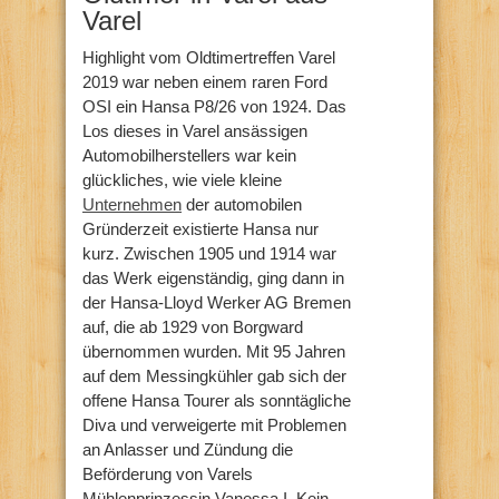
Varel
Highlight vom Oldtimertreffen Varel
2019 war neben einem raren Ford
OSI ein Hansa P8/26 von 1924. Das
Los dieses in Varel ansässigen
Automobilherstellers war kein
glückliches, wie viele kleine
Unternehmen
der automobilen
Gründerzeit existierte Hansa nur
kurz. Zwischen 1905 und 1914 war
das Werk eigenständig, ging dann in
der Hansa-Lloyd Werker AG Bremen
auf, die ab 1929 von Borgward
übernommen wurden. Mit 95 Jahren
auf dem Messingkühler gab sich der
offene Hansa Tourer als sonntägliche
Diva und verweigerte mit Problemen
an Anlasser und Zündung die
Beförderung von Varels
Mühlenprinzessin Vanessa I. Kein