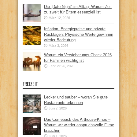
Die „Date Night“ im Alltag: Warum Zeit
zu zweit für Eltern essenziell ist
März 12, 2026
Inflation, Energiepreise und private
Rücklagen: Physische Werte gewinnen
wieder Bedeutung
März 3, 2026
Warum ein Versicherungs-Check 2026
für Familien wichtig ist
Februar 26, 2026
FREIZEIT
Lecker und sauber – woran Sie gute
Restaurants erkennen
Juni 2, 2026
Das Comeback des Arthouse-Kinos –
Warum wir wieder anspruchsvolle Filme
brauchen
Juni 1, 2026