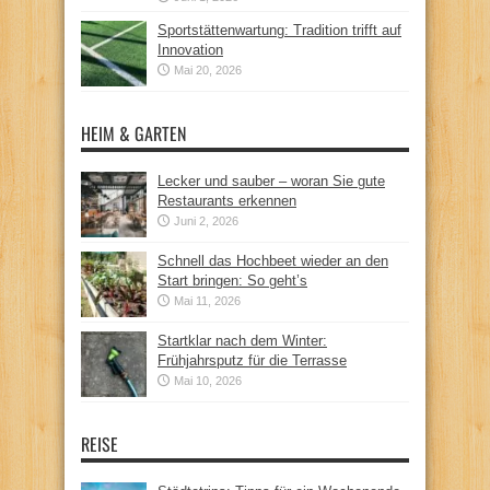
Sportstättenwartung: Tradition trifft auf
Innovation
Mai 20, 2026
HEIM & GARTEN
Lecker und sauber – woran Sie gute
Restaurants erkennen
Juni 2, 2026
Schnell das Hochbeet wieder an den
Start bringen: So geht’s
Mai 11, 2026
Startklar nach dem Winter:
Frühjahrsputz für die Terrasse
Mai 10, 2026
REISE