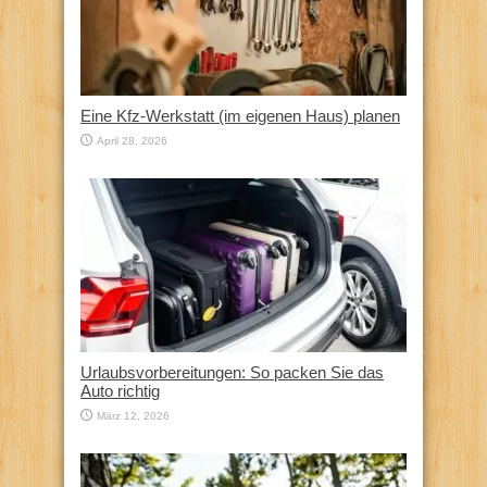
Eine Kfz‑Werkstatt (im eigenen Haus) planen
April 28, 2026
Urlaubsvorbereitungen: So packen Sie das
Auto richtig
März 12, 2026