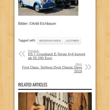
Bilder: ©Arild Eichbaum
Tagged with:
NIEDERSACHSEN
OLDTIMER
Previous:
DS 7 Crossback E-Tense 4×4 kommt
ab 50.290 Euro
Next:
First Class: Schloss Dyck Classic Days
2019
RELATED ARTICLES