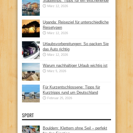
Städtetrips: Tipps für ein Wochenende
März 12, 2026
Uganda: Reiseziel für unterschiedliche
Reisetypen
März 12, 2026
Urlaubsvorbereitungen: So packen Sie
das Auto richtig
März 12, 2026
Warum nachhaltiger Urlaub wichtig ist
März 5, 2026
Für Kurzentschlossene: Tipps für
Kurztripps rund um Deutschland
Februar 25, 2026
SPORT
Bouldern: Klettern ohne Seil – perfekt