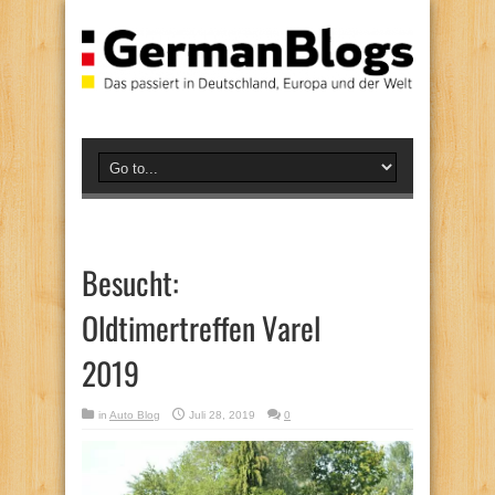
Besucht:
Oldtimertreffen Varel
2019
in
Auto Blog
Juli 28, 2019
0