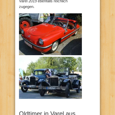
Varel 2019 ebenfalls reichlich
zugegen.
Oldtimer in Varel aus