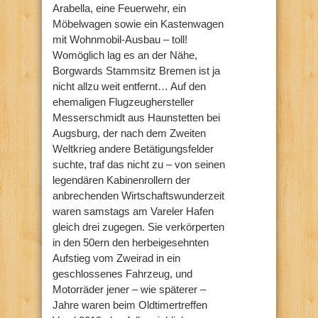
Arabella, eine Feuerwehr, ein
Möbelwagen sowie ein Kastenwagen
mit Wohnmobil-Ausbau – toll!
Womöglich lag es an der Nähe,
Borgwards Stammsitz Bremen ist ja
nicht allzu weit entfernt… Auf den
ehemaligen Flugzeughersteller
Messerschmidt aus Haunstetten bei
Augsburg, der nach dem Zweiten
Weltkrieg andere Betätigungsfelder
suchte, traf das nicht zu – von seinen
legendären Kabinenrollern der
anbrechenden Wirtschaftswunderzeit
waren samstags am Vareler Hafen
gleich drei zugegen. Sie verkörperten
in den 50ern den herbeigesehnten
Aufstieg vom Zweirad in ein
geschlossenes Fahrzeug, und
Motorräder jener – wie späterer –
Jahre waren beim Oldtimertreffen