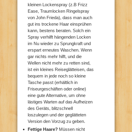
kleinen Lockenspray (z.B Frizz
Ease, Traumlocken Ringelspray
von John Frieda), dass man auch
gut ins trockene Haar einsprühen
kann, bestens beraten. Solch ein
Spray verhilft hängenden Locken
im Nu wieder zu Sprungkraft und
erspart erneutes Waschen. Wenn
gar nichts mehr hilft, und die
Wellen nicht mehr zu retten sind,
ist ein kleines Reiseglätteisen, das
bequem in jede noch so kleine
Tasche passt (erhältlich in
Friseurgeschäften oder online)
eine gute Alternative, um ohne
lästiges Warten auf das Aufheizen
des Geräts, blitzschnell
loszulegen und der geglätteten
Version den Vorzug zu geben.
Fettige Haare?
Müssen nicht