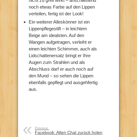
nicht zu grell wirkt – anschließend
noch etwas Farbe auf den Lippen
verteilen, fertig ist der Look!
Ein weiterer Alleskönner ist ein
Lippenpflegestift – in leichtem
Beige am idealsten. Auf den
Wangen aufgetragen, verleiht er
einen leichten Schimmer, auch als
Lidschattenersatz bringt er Ihre
Augen zum Strahlen und als
Abschluss darf er auch noch auf
den Mund – so sehen die Lippen
ebenfalls gepflegt und ausgehfertig
aus.
Previous:
Facebook: Alten Chat zurück holen