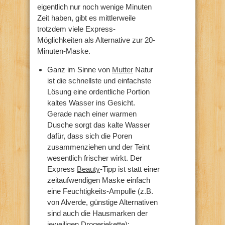
eigentlich nur noch wenige Minuten
Zeit haben, gibt es mittlerweile
trotzdem viele Express-
Möglichkeiten als Alternative zur 20-
Minuten-Maske.
Ganz im Sinne von
Mutter
Natur
ist die schnellste und einfachste
Lösung eine ordentliche Portion
kaltes Wasser ins Gesicht.
Gerade nach einer warmen
Dusche sorgt das kalte Wasser
dafür, dass sich die Poren
zusammenziehen und der Teint
wesentlich frischer wirkt. Der
Express
Beauty
-Tipp ist statt einer
zeitaufwendigen Maske einfach
eine Feuchtigkeits-Ampulle (z.B.
von Alverde, günstige Alternativen
sind auch die Hausmarken der
jeweiligen Drogeriekette):