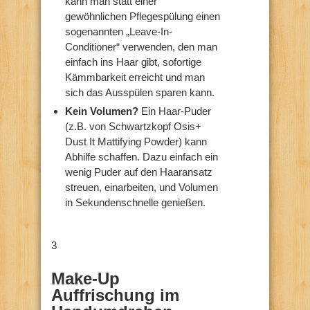
kann man statt einer
gewöhnlichen Pflegespülung einen
sogenannten „Leave-In-
Conditioner“ verwenden, den man
einfach ins Haar gibt, sofortige
Kämmbarkeit erreicht und man
sich das Ausspülen sparen kann.
Kein Volumen?
Ein Haar-Puder
(z.B. von Schwartzkopf Osis+
Dust It Mattifying Powder) kann
Abhilfe schaffen. Dazu einfach ein
wenig Puder auf den Haaransatz
streuen, einarbeiten, und Volumen
in Sekundenschnelle genießen.
3
Make-Up
Auffrischung im