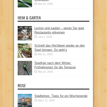
Mai 20, 2026
HEIM & GARTEN
Lecker und sauber – woran Sie gute
Restaurants erkennen
Juni 2, 2026
Schnell das Hochbeet wieder an den
Start bringen: So geht’s
Mai 11, 2026
Startklar nach dem Winter:
Frühjahrsputz für die Terrasse
Mai 10, 2026
REISE
Städtetrips: Tipps für ein Wochenende
März 12, 2026