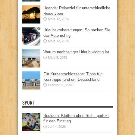
Uganda: Reiseziel für unterschiedliche
Reisetypen
März 12, 2026
Urlaubsvorbereitungen: So packen Sie
das Auto richtig
März 12, 2026
Warum nachhaltiger Urlaub wichtig ist
März 5, 2026
Für Kurzentschlossene: Tipps für
Kurztripps rund um Deutschland
Februar 25, 2026
SPORT
Bouldern: Klettern ohne Seil – perfekt
für den Einstieg
Juni 4, 2026