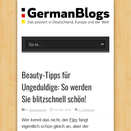
Beauty-Tipps für
Ungeduldige: So werden
Sie blitzschnell schön!
in
Damenmode
Juli 28, 2011
1 Comment
Wer kennt das nicht, der
Film
fängt
eigentlich schon gleich an, aber der