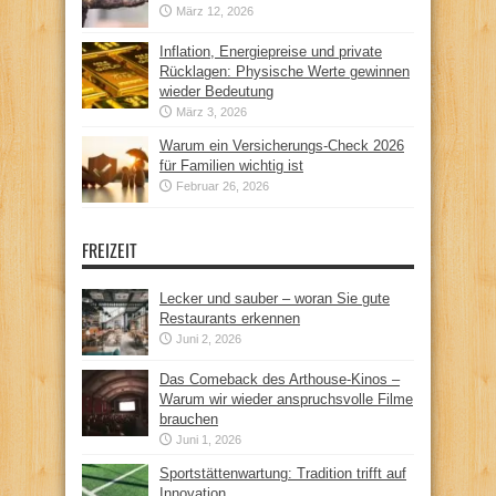
März 12, 2026
Inflation, Energiepreise und private
Rücklagen: Physische Werte gewinnen
wieder Bedeutung
März 3, 2026
Warum ein Versicherungs-Check 2026
für Familien wichtig ist
Februar 26, 2026
FREIZEIT
Lecker und sauber – woran Sie gute
Restaurants erkennen
Juni 2, 2026
Das Comeback des Arthouse-Kinos –
Warum wir wieder anspruchsvolle Filme
brauchen
Juni 1, 2026
Sportstättenwartung: Tradition trifft auf
Innovation