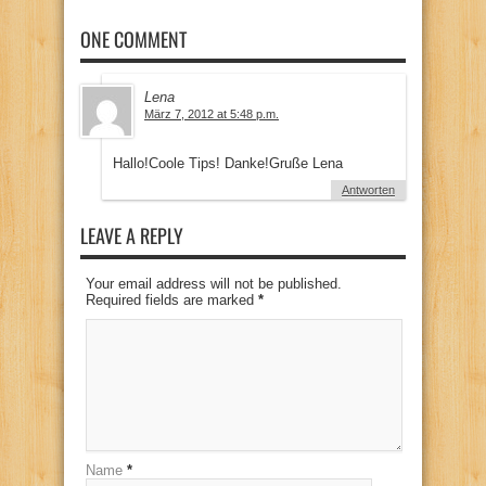
ONE COMMENT
Lena
März 7, 2012 at 5:48 p.m.
Hallo!Coole Tips! Danke!Gruße Lena
Antworten
LEAVE A REPLY
Your email address will not be published.
Required fields are marked
*
Name
*