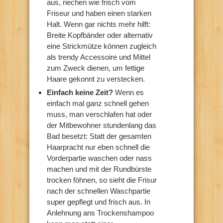
aus, riechen wie frisch vom
Friseur und haben einen starken
Halt. Wenn gar nichts mehr hilft:
Breite Kopfbänder oder alternativ
eine Strickmütze können zugleich
als trendy Accessoire und Mittel
zum Zweck dienen, um fettige
Haare gekonnt zu verstecken.
Einfach keine Zeit?
Wenn es
einfach mal ganz schnell gehen
muss, man verschlafen hat oder
der Mitbewohner stundenlang das
Bad besetzt: Statt der gesamten
Haarpracht nur eben schnell die
Vorderpartie waschen oder nass
machen und mit der Rundbürste
trocken föhnen, so sieht die Frisur
nach der schnellen Waschpartie
super gepflegt und frisch aus. In
Anlehnung ans Trockenshampoo