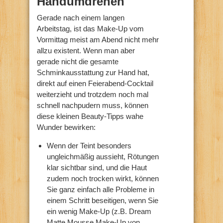
Handumdrehen
Gerade nach einem langen
Arbeitstag, ist das Make-Up vom
Vormittag meist am Abend nicht mehr
allzu existent. Wenn man aber
gerade nicht die gesamte
Schminkausstattung zur Hand hat,
direkt auf einen Feierabend-Cocktail
weiterzieht und trotzdem noch mal
schnell nachpudern muss, können
diese kleinen Beauty-Tipps wahe
Wunder bewirken:
Wenn der Teint besonders
ungleichmäßig aussieht, Rötungen
klar sichtbar sind, und die Haut
zudem noch trocken wirkt, können
Sie ganz einfach alle Probleme in
einem Schritt beseitigen, wenn Sie
ein wenig Make-Up (z.B. Dream
Matte Mousse Make-Up von