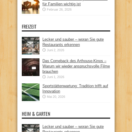
für Familien wichtig ist
Februar 26, 2026
FREIZEIT
Lecker und sauber – woran Sie gute
Restaurants erkennen
Juni 2, 2026
Das Comeback des Arthouse-Kinos –
Warum wir wieder anspruchsvolle Filme
brauchen
Juni 1, 2026
Sportstättenwartung: Tradition trifft auf
Innovation
Mai 20, 2026
HEIM & GARTEN
Lecker und sauber – woran Sie gute
Restaurants erkennen