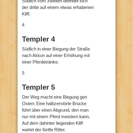
Südlich vom zweiten befindet sich
der dritte auf einem etwas erhabenen
Kliff.
4
Templer 4
Südlich in einer Biegung der Straße
nach Akkon auf einer Erhöhung mit
einer Pferdetränke.
5
Templer 5
Der Weg macht eine Biegung gen
Osten: Eine halbzerstörte Brücke
führt über einen Abgrund, den man
nur mit einem Pferd meistern kann.
Auf dem dahinter liegenden Kliff
wartet der fünfte Ritter.