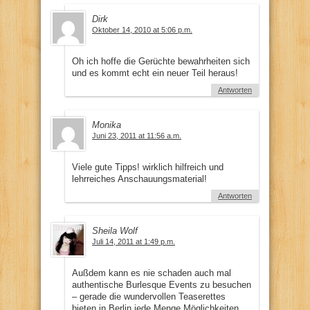
Dirk
Oktober 14, 2010 at 5:06 p.m.
Oh ich hoffe die Gerüchte bewahrheiten sich
und es kommt echt ein neuer Teil heraus!
Antworten
Monika
Juni 23, 2011 at 11:56 a.m.
Viele gute Tipps! wirklich hilfreich und
lehrreiches Anschauungsmaterial!
Antworten
Sheila Wolf
Juli 14, 2011 at 1:49 p.m.
Außdem kann es nie schaden auch mal
authentische Burlesque Events zu besuchen
– gerade die wundervollen Teaserettes
bieten in Berlin jede Menge Möglichkeiten