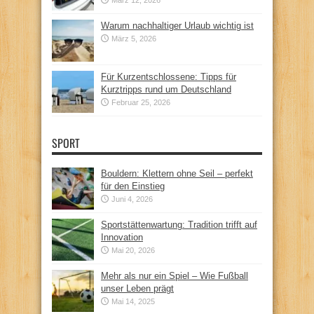
Warum nachhaltiger Urlaub wichtig ist
März 5, 2026
Für Kurzentschlossene: Tipps für
Kurztripps rund um Deutschland
Februar 25, 2026
SPORT
Bouldern: Klettern ohne Seil – perfekt
für den Einstieg
Juni 4, 2026
Sportstättenwartung: Tradition trifft auf
Innovation
Mai 20, 2026
Mehr als nur ein Spiel – Wie Fußball
unser Leben prägt
Mai 14, 2025