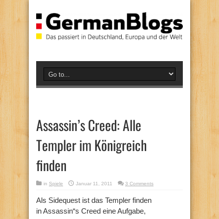
Assassin’s Creed: Alle
Templer im Königreich
finden
in
Spiele
Januar 11, 2011
3 Comments
Als Sidequest ist das Templer finden
in Assassin“s Creed eine Aufgabe,