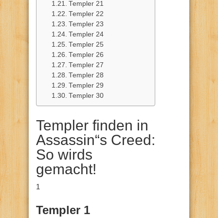
Templer 21
Templer 22
Templer 23
Templer 24
Templer 25
Templer 26
Templer 27
Templer 28
Templer 29
Templer 30
Templer finden in
Assassin“s Creed:
So wirds
gemacht!
1
Templer 1