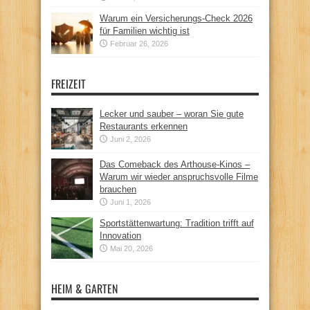
Warum ein Versicherungs-Check 2026
für Familien wichtig ist
Februar 26, 2026
FREIZEIT
Lecker und sauber – woran Sie gute
Restaurants erkennen
Juni 2, 2026
Das Comeback des Arthouse-Kinos –
Warum wir wieder anspruchsvolle Filme
brauchen
Juni 1, 2026
Sportstättenwartung: Tradition trifft auf
Innovation
Mai 20, 2026
HEIM & GARTEN