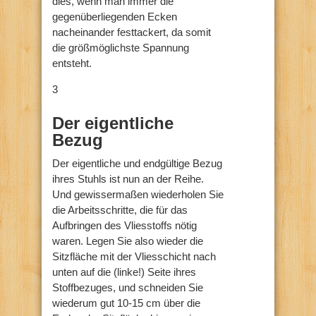
dies, wenn man immer die
gegenüberliegenden Ecken
nacheinander festtackert, da somit
die größmöglichste Spannung
entsteht.
3
Der eigentliche
Bezug
Der eigentliche und endgültige Bezug
ihres Stuhls ist nun an der Reihe.
Und gewissermaßen wiederholen Sie
die Arbeitsschritte, die für das
Aufbringen des Vliesstoffs nötig
waren. Legen Sie also wieder die
Sitzfläche mit der Vliesschicht nach
unten auf die (linke!) Seite ihres
Stoffbezuges, und schneiden Sie
wiederum gut 10-15 cm über die