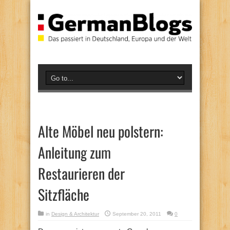
Alte Möbel neu polstern:
Anleitung zum
Restaurieren der
Sitzfläche
in
Design & Architektur
September 20, 2011
0