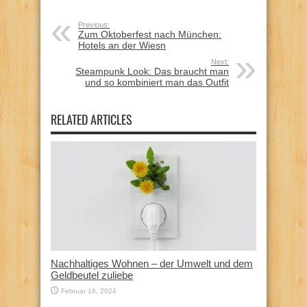
Previous:
Zum Oktoberfest nach München:
Hotels an der Wiesn
Next:
Steampunk Look: Das braucht man
und so kombiniert man das Outfit
RELATED ARTICLES
Nachhaltiges Wohnen – der Umwelt und dem
Geldbeutel zuliebe
Februar 16, 2024