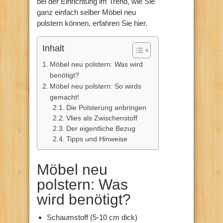
bei der Einrichtung im Trend, wie Sie
ganz einfach selber Möbel neu
polstern können, erfahren Sie hier.
Inhalt
Möbel neu polstern: Was wird
benötigt?
Möbel neu polstern: So wirds
gemacht!
Die Polsterung anbringen
Vlies als Zwischenstoff
Der eigentliche Bezug
Tipps und Hinweise
Möbel neu
polstern: Was
wird benötigt?
Schaumstoff (5-10 cm dick)