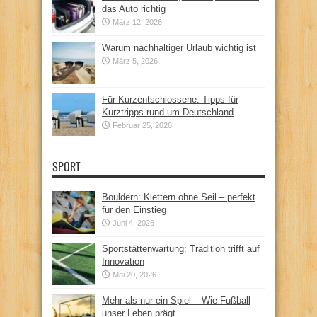
das Auto richtig
März 12, 2026
Warum nachhaltiger Urlaub wichtig ist
März 5, 2026
Für Kurzentschlossene: Tipps für
Kurztripps rund um Deutschland
Februar 25, 2026
SPORT
Bouldern: Klettern ohne Seil – perfekt
für den Einstieg
Juni 4, 2026
Sportstättenwartung: Tradition trifft auf
Innovation
Mai 20, 2026
Mehr als nur ein Spiel – Wie Fußball
unser Leben prägt