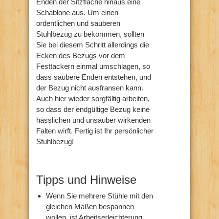
Enden der Sitzfläche hinaus eine
Schablone aus. Um einen
ordentlichen und sauberen
Stuhlbezug zu bekommen, sollten
Sie bei diesem Schritt allerdings die
Ecken des Bezugs vor dem
Festtackern einmal umschlagen, so
dass saubere Enden entstehen, und
der Bezug nicht ausfransen kann.
Auch hier wieder sorgfältig arbeiten,
so dass der endgültige Bezug keine
hässlichen und unsauber wirkenden
Falten wirft. Fertig ist Ihr persönlicher
Stuhlbezug!
Tipps und Hinweise
Wenn Sie mehrere Stühle mit den
gleichen Maßen bespannen
wollen, ist Arbeitserleichterung