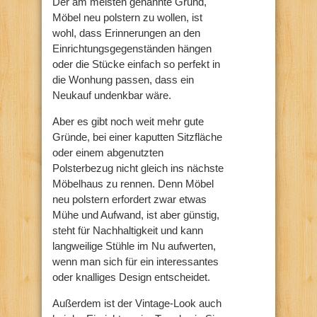
Der am meisten genannte Grund,
Möbel neu polstern zu wollen, ist
wohl, dass Erinnerungen an den
Einrichtungsgegenständen hängen
oder die Stücke einfach so perfekt in
die Wonhung passen, dass ein
Neukauf undenkbar wäre.
Aber es gibt noch weit mehr gute
Gründe, bei einer kaputten Sitzfläche
oder einem abgenutzten
Polsterbezug nicht gleich ins nächste
Möbelhaus zu rennen. Denn Möbel
neu polstern erfordert zwar etwas
Mühe und Aufwand, ist aber günstig,
steht für Nachhaltigkeit und kann
langweilige Stühle im Nu aufwerten,
wenn man sich für ein interessantes
oder knalliges Design entscheidet.
Außerdem ist der Vintage-Look auch