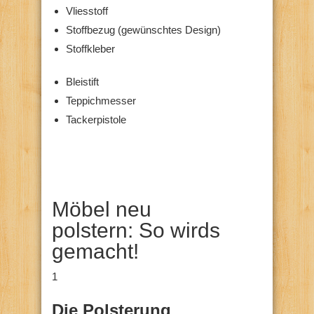
Vliesstoff
Stoffbezug (gewünschtes Design)
Stoffkleber
Bleistift
Teppichmesser
Tackerpistole
Möbel neu
polstern: So wirds
gemacht!
1
Die Polsterung