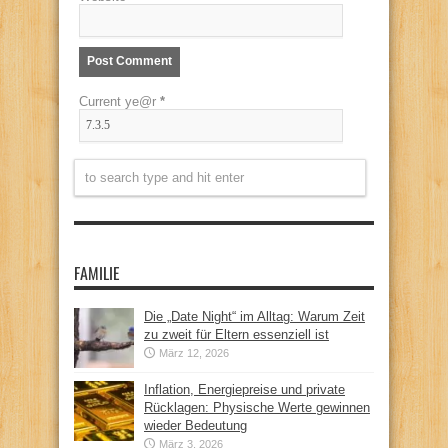
Current ye@r
*
FAMILIE
Die „Date Night“ im Alltag: Warum Zeit
zu zweit für Eltern essenziell ist
März 12, 2026
Inflation, Energiepreise und private
Rücklagen: Physische Werte gewinnen
wieder Bedeutung
März 3, 2026