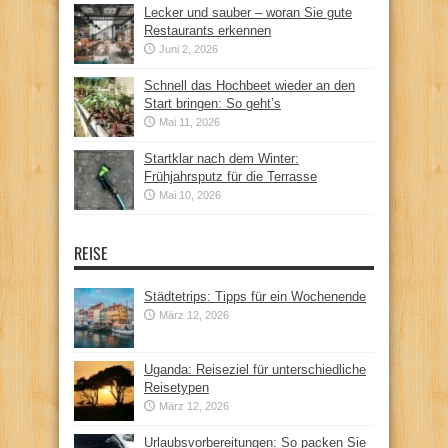
Lecker und sauber – woran Sie gute
Restaurants erkennen
Juni 2, 2026
Schnell das Hochbeet wieder an den
Start bringen: So geht’s
Mai 11, 2026
Startklar nach dem Winter:
Frühjahrsputz für die Terrasse
Mai 10, 2026
REISE
Städtetrips: Tipps für ein Wochenende
März 12, 2026
Uganda: Reiseziel für unterschiedliche
Reisetypen
März 12, 2026
Urlaubsvorbereitungen: So packen Sie