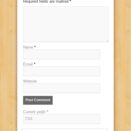
Required fields are marked
*
Name
*
Email
*
Website
Current ye@r
*