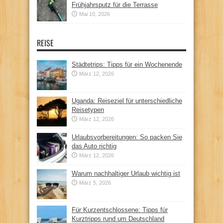
Frühjahrsputz für die Terrasse
Mai 10, 2026
REISE
Städtetrips: Tipps für ein Wochenende
März 12, 2026
Uganda: Reiseziel für unterschiedliche
Reisetypen
März 12, 2026
Urlaubsvorbereitungen: So packen Sie
das Auto richtig
März 12, 2026
Warum nachhaltiger Urlaub wichtig ist
März 5, 2026
Für Kurzentschlossene: Tipps für
Kurztripps rund um Deutschland