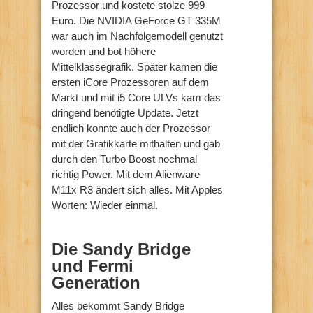
Prozessor und kostete stolze 999
Euro. Die NVIDIA GeForce GT 335M
war auch im Nachfolgemodell genutzt
worden und bot höhere
Mittelklassegrafik. Später kamen die
ersten iCore Prozessoren auf dem
Markt und mit i5 Core ULVs kam das
dringend benötigte Update. Jetzt
endlich konnte auch der Prozessor
mit der Grafikkarte mithalten und gab
durch den Turbo Boost nochmal
richtig Power. Mit dem Alienware
M11x R3 ändert sich alles. Mit Apples
Worten: Wieder einmal.
Die Sandy Bridge
und Fermi
Generation
Alles bekommt Sandy Bridge