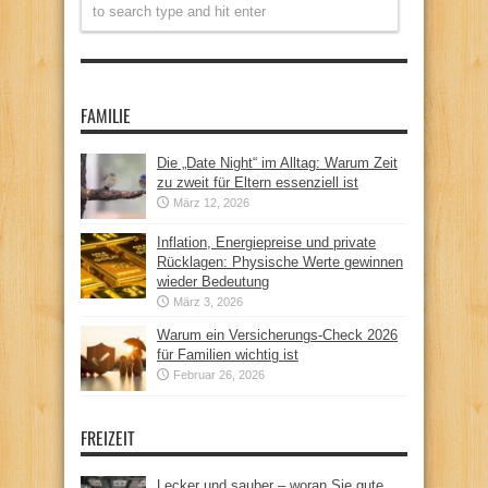
FAMILIE
Die „Date Night“ im Alltag: Warum Zeit
zu zweit für Eltern essenziell ist
März 12, 2026
Inflation, Energiepreise und private
Rücklagen: Physische Werte gewinnen
wieder Bedeutung
März 3, 2026
Warum ein Versicherungs-Check 2026
für Familien wichtig ist
Februar 26, 2026
FREIZEIT
Lecker und sauber – woran Sie gute