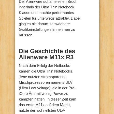
Dell Alienware schaffte einen Bruch
innerhalb der Ultra Thin Notebook
Klasse und machte performantes
Spielen für unterwegs attraktiv. Dabei
ging es nie darum schwächere
Grafikeinstellungen hinnehmen zu
müssen.
Die Geschichte des
Alienware M11x R3
Nach dem Erfolg der Netbooks
kamen die Ultra Thin Notebooks.
Jene nutzten stromsparende
Mischprozessoren namens ULV
(Ultra Low Voltage), die in der Prä-
iCore Ära mit wenig Power zu
kämpfen hatten. In dieser Zeit kam
das erste M11x auf dem Markt,
nutzte den schnellsten ULV-