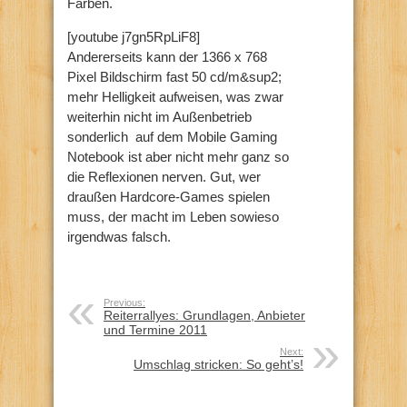
Farben.
[youtube j7gn5RpLiF8]
Andererseits kann der 1366 x 768
Pixel Bildschirm fast 50 cd/m&sup2;
mehr Helligkeit aufweisen, was zwar
weiterhin nicht im Außenbetrieb
sonderlich auf dem Mobile Gaming
Notebook ist aber nicht mehr ganz so
die Reflexionen nerven. Gut, wer
draußen Hardcore-Games spielen
muss, der macht im Leben sowieso
irgendwas falsch.
Previous:
Reiterrallyes: Grundlagen, Anbieter
und Termine 2011
Next:
Umschlag stricken: So geht’s!