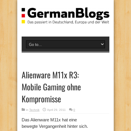
Alienware M11x R3:
Mobile Gaming ohne
Kompromisse
in
Technik
April 29, 2011
0
Das Alienware M11x hat eine
bewegte Vergangenheit hinter sich.