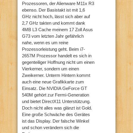
Prozessoren, der Alienware M11x R3
ebenso. Der Basistakt ist mit 1,6
GHz nicht hoch, lässt sich aber auf
2,7 GHz takten und kommt dank
4MB L3 Cache meinem 17 Zoll Asus
G73 vom letzten Jahr gefährlich
nahe, wenn es um reine
Prozessorleistung geht. Beim i7-
2657M Prozessor handelt es sich in
gegenteiliger Hoffnung nicht um einen
Vierkerner, sondern um einen
Zweikerner. Unterm Hintern kommt
auch eine neue Grafikkarte zum
Einsatz. Die NVIDIA GeForce GT
540M gehört zur Fermi-Generation
und bietet DirectX11 Unterstützung.
Doch nicht alles was glänzt ist Gold.
Eine große Schwäche des Gerätes
ist das Display. Der falsche Winkel
und schon verändern sich die