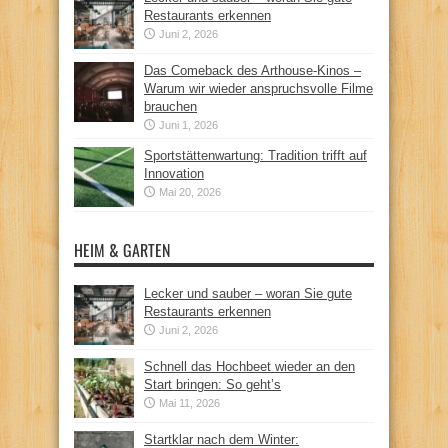
Restaurants erkennen
Juni 2, 2026
Das Comeback des Arthouse-Kinos –
Warum wir wieder anspruchsvolle Filme
brauchen
Juni 1, 2026
Sportstättenwartung: Tradition trifft auf
Innovation
Mai 20, 2026
HEIM & GARTEN
Lecker und sauber – woran Sie gute
Restaurants erkennen
Juni 2, 2026
Schnell das Hochbeet wieder an den
Start bringen: So geht’s
Mai 11, 2026
Startklar nach dem Winter: