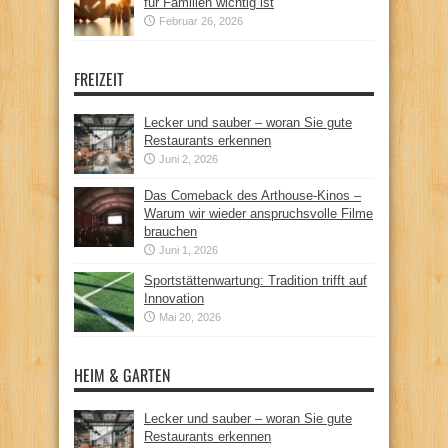
für Familien wichtig ist
Februar 26, 2026
FREIZEIT
Lecker und sauber – woran Sie gute
Restaurants erkennen
Juni 2, 2026
Das Comeback des Arthouse-Kinos –
Warum wir wieder anspruchsvolle Filme
brauchen
Juni 1, 2026
Sportstättenwartung: Tradition trifft auf
Innovation
Mai 20, 2026
HEIM & GARTEN
Lecker und sauber – woran Sie gute
Restaurants erkennen