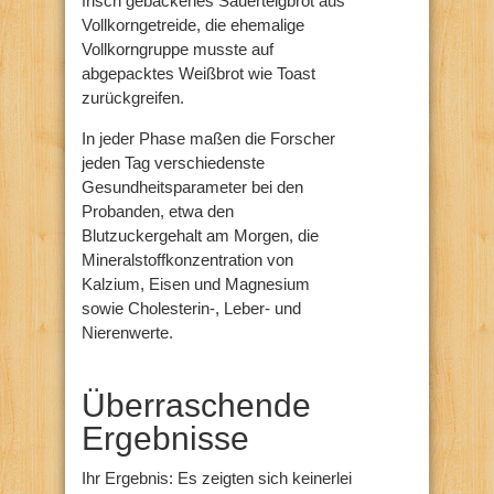
frisch gebackenes Sauerteigbrot aus
Vollkorngetreide, die ehemalige
Vollkorngruppe musste auf
abgepacktes Weißbrot wie Toast
zurückgreifen.
In jeder Phase maßen die Forscher
jeden Tag verschiedenste
Gesundheitsparameter bei den
Probanden, etwa den
Blutzuckergehalt am Morgen, die
Mineralstoffkonzentration von
Kalzium, Eisen und Magnesium
sowie Cholesterin-, Leber- und
Nierenwerte.
Überraschende
Ergebnisse
Ihr Ergebnis: Es zeigten sich keinerlei