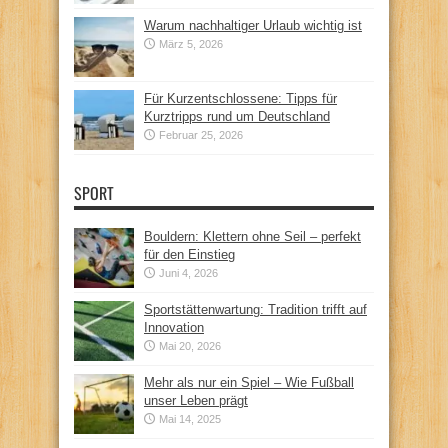
Warum nachhaltiger Urlaub wichtig ist
März 5, 2026
Für Kurzentschlossene: Tipps für
Kurztripps rund um Deutschland
Februar 25, 2026
SPORT
Bouldern: Klettern ohne Seil – perfekt
für den Einstieg
Juni 4, 2026
Sportstättenwartung: Tradition trifft auf
Innovation
Mai 20, 2026
Mehr als nur ein Spiel – Wie Fußball
unser Leben prägt
Mai 14, 2025