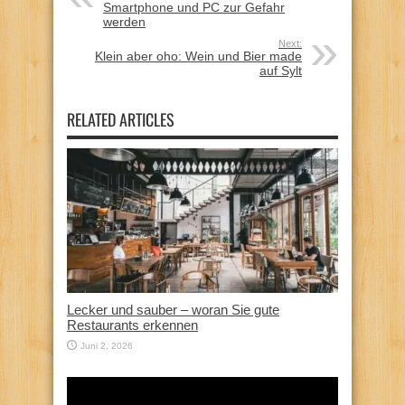
Smartphone und PC zur Gefahr
werden
Next:
Klein aber oho: Wein und Bier made
auf Sylt
RELATED ARTICLES
Lecker und sauber – woran Sie gute
Restaurants erkennen
Juni 2, 2026