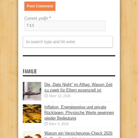
Current ye@r
*
FAMILIE
Die „Date Night“ im Alltag: Warum Zeit
zu zweit für Eltern essenziell ist
März 12, 2026
Inflation, Energiepreise und private
Rücklagen: Physische Werte gewinnen
wieder Bedeutung
März 3, 2026
Warum ein Versicherungs-Check 2026