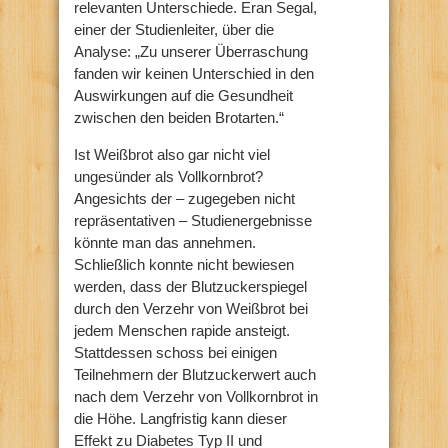
relevanten Unterschiede. Eran Segal,
einer der Studienleiter, über die
Analyse: „Zu unserer Überraschung
fanden wir keinen Unterschied in den
Auswirkungen auf die Gesundheit
zwischen den beiden Brotarten.“
Ist Weißbrot also gar nicht viel
ungesünder als Vollkornbrot?
Angesichts der – zugegeben nicht
repräsentativen – Studienergebnisse
könnte man das annehmen.
Schließlich konnte nicht bewiesen
werden, dass der Blutzuckerspiegel
durch den Verzehr von Weißbrot bei
jedem Menschen rapide ansteigt.
Stattdessen schoss bei einigen
Teilnehmern der Blutzuckerwert auch
nach dem Verzehr von Vollkornbrot in
die Höhe. Langfristig kann dieser
Effekt zu Diabetes Typ II und