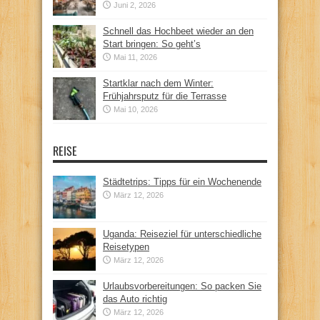
Juni 2, 2026
Schnell das Hochbeet wieder an den
Start bringen: So geht’s
Mai 11, 2026
Startklar nach dem Winter:
Frühjahrsputz für die Terrasse
Mai 10, 2026
REISE
Städtetrips: Tipps für ein Wochenende
März 12, 2026
Uganda: Reiseziel für unterschiedliche
Reisetypen
März 12, 2026
Urlaubsvorbereitungen: So packen Sie
das Auto richtig
März 12, 2026