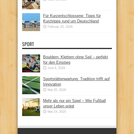
Für Kurzentschlossene: Tipps für
Kurztripps rund um Deutschland
Februar 25, 2026
SPORT
Bouldern: Klettern ohne Seil – perfekt
für den Einstieg
Juni 4, 2026
Sportstättenwartung: Tradition trifft auf
Innovation
Mai 20, 2026
Mehr als nur ein Spiel – Wie Fußball
unser Leben prägt
Mai 14, 2025