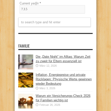
Current ye@r
*
FAMILIE
Die „Date Night“ im Alltag: Warum Zeit
zu zweit für Eltern essenziell ist
März 12, 2026
Inflation, Energiepreise und private
Rücklagen: Physische Werte gewinnen
wieder Bedeutung
März 3, 2026
Warum ein Versicherungs-Check 2026
für Familien wichtig ist
Februar 26, 2026