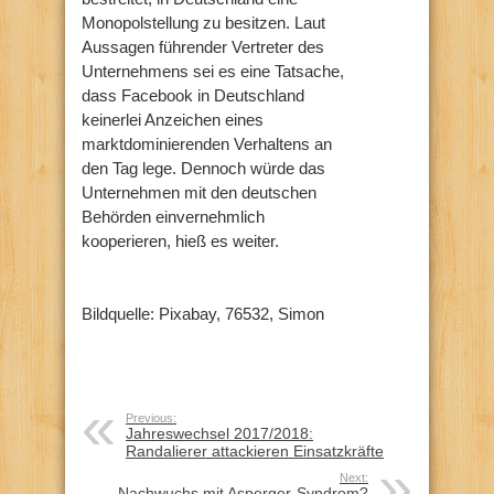
Monopolstellung zu besitzen. Laut
Aussagen führender Vertreter des
Unternehmens sei es eine Tatsache,
dass Facebook in Deutschland
keinerlei Anzeichen eines
marktdominierenden Verhaltens an
den Tag lege. Dennoch würde das
Unternehmen mit den deutschen
Behörden einvernehmlich
kooperieren, hieß es weiter.
Bildquelle: Pixabay, 76532, Simon
Previous:
Jahreswechsel 2017/2018:
Randalierer attackieren Einsatzkräfte
Next:
Nachwuchs mit Asperger-Syndrom?