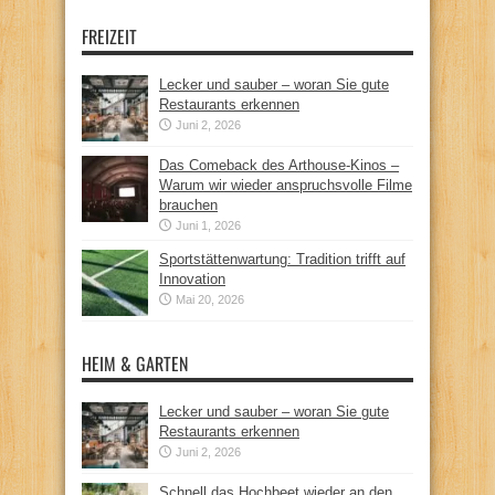
FREIZEIT
Lecker und sauber – woran Sie gute
Restaurants erkennen
Juni 2, 2026
Das Comeback des Arthouse-Kinos –
Warum wir wieder anspruchsvolle Filme
brauchen
Juni 1, 2026
Sportstättenwartung: Tradition trifft auf
Innovation
Mai 20, 2026
HEIM & GARTEN
Lecker und sauber – woran Sie gute
Restaurants erkennen
Juni 2, 2026
Schnell das Hochbeet wieder an den