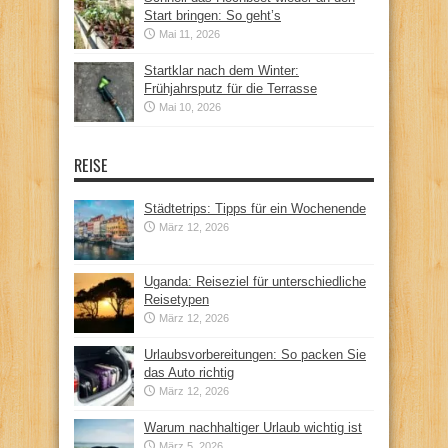
Start bringen: So geht’s
Mai 11, 2026
Startklar nach dem Winter:
Frühjahrsputz für die Terrasse
Mai 10, 2026
REISE
Städtetrips: Tipps für ein Wochenende
März 12, 2026
Uganda: Reiseziel für unterschiedliche
Reisetypen
März 12, 2026
Urlaubsvorbereitungen: So packen Sie
das Auto richtig
März 12, 2026
Warum nachhaltiger Urlaub wichtig ist
März 5, 2026