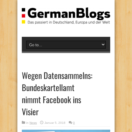
Wegen Datensammelns:
Bundeskartellamt
nimmt Facebook ins
Visier
in
News
Januar 5, 2018
0