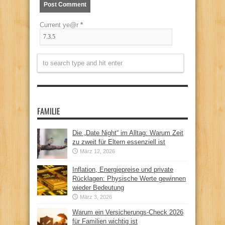
Current ye@r
*
FAMILIE
Die „Date Night“ im Alltag: Warum Zeit
zu zweit für Eltern essenziell ist
März 12, 2026
Inflation, Energiepreise und private
Rücklagen: Physische Werte gewinnen
wieder Bedeutung
März 3, 2026
Warum ein Versicherungs-Check 2026
für Familien wichtig ist