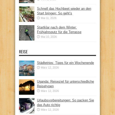
Schnell das Hochbeet wieder an den
Start bringen: So geht’s
Mai 11, 2026
Startklar nach dem Winter:
Frühjahrsputz für die Terrasse
Mai 10, 2026
REISE
Städtetrips: Tipps für ein Wochenende
März 12, 2026
Uganda: Reiseziel für unterschiedliche
Reisetypen
März 12, 2026
Urlaubsvorbereitungen: So packen Sie
das Auto richtig
März 12, 2026