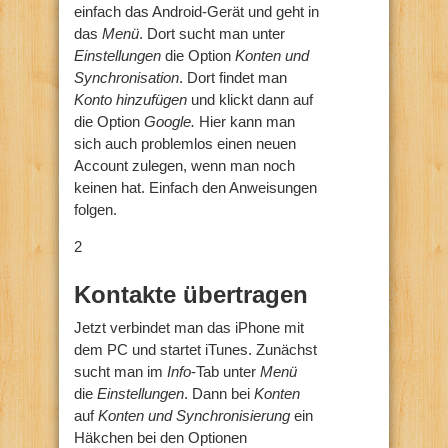
einfach das Android-Gerät und geht in
das
Menü
. Dort sucht man unter
Einstellungen
die Option
Konten und
Synchronisation
. Dort findet man
Konto hinzufügen
und klickt dann auf
die Option
Google.
Hier kann man
sich auch problemlos einen neuen
Account zulegen, wenn man noch
keinen hat. Einfach den Anweisungen
folgen.
2
Kontakte übertragen
Jetzt verbindet man das iPhone mit
dem PC und startet iTunes. Zunächst
sucht man im
Info
-Tab unter
Menü
die
Einstellungen
. Dann bei
Konten
auf
Konten und Synchronisierung
ein
Häkchen bei den Optionen