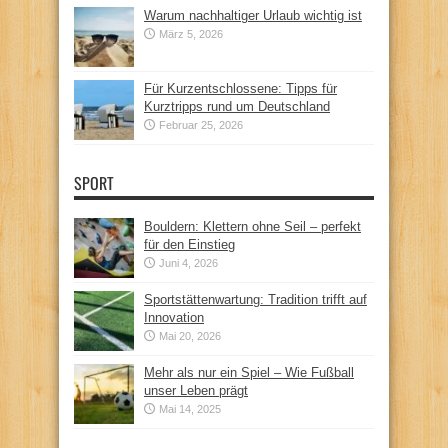
Warum nachhaltiger Urlaub wichtig ist
März 5, 2026
Für Kurzentschlossene: Tipps für
Kurztripps rund um Deutschland
Februar 25, 2026
SPORT
Bouldern: Klettern ohne Seil – perfekt
für den Einstieg
Juni 4, 2026
Sportstättenwartung: Tradition trifft auf
Innovation
Mai 20, 2026
Mehr als nur ein Spiel – Wie Fußball
unser Leben prägt
Mai 14, 2025