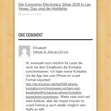
Die Consumer Electronics Show 2026 in Las
Vegas: Das sind die Highlights
Januar 14, 2026
ONE COMMENT
Elisabeth
Februar 21, 2012 at 1:57 p.m.
Hi, eventuell noch nützlich für Leute die
nicht mit dem Emailkonto die Kontakte
synchronisieren. Ich habe meine Kontakte
mit der App hier vom iPhone im vcard
Format exportiert:
http://de.kioskea.net/faq/590-iphone-
kontakte-synchronisieren-sichern-und-
bearbeiten#mcbackup-iphone-kontakte-
exportieren-importieren
. Warte zwar noch auf
mein Android, aber der Import müsste im
vcard Format ja auch wieder möglich sein.
Hoffe es hilft.