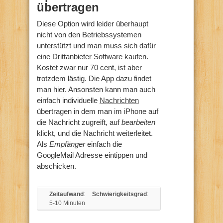
übertragen
Diese Option wird leider überhaupt
nicht von den Betriebssystemen
unterstützt und man muss sich dafür
eine Drittanbieter Software kaufen.
Kostet zwar nur 70 cent, ist aber
trotzdem lästig. Die App dazu findet
man hier. Ansonsten kann man auch
einfach individuelle
Nachrichten
übertragen in dem man im iPhone auf
die Nachricht zugreift, auf
bearbeiten
klickt, und die Nachricht weiterleitet.
Als
Empfänger
einfach die
GoogleMail Adresse eintippen und
abschicken.
Zeitaufwand
:
Schwierigkeitsgrad
:
5-10 Minuten