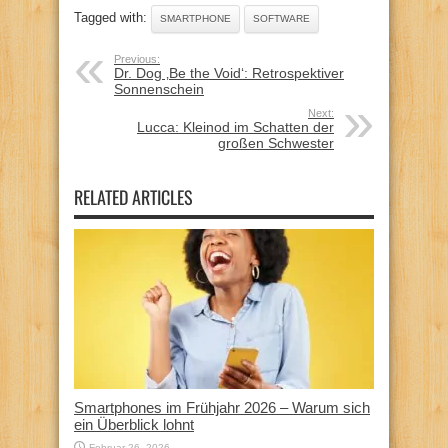
Tagged with:
SMARTPHONE
SOFTWARE
Previous:
Dr. Dog ‚Be the Void‘: Retrospektiver
Sonnenschein
Next:
Lucca: Kleinod im Schatten der
großen Schwester
RELATED ARTICLES
Smartphones im Frühjahr 2026 – Warum sich
ein Überblick lohnt
Februar 26, 2026