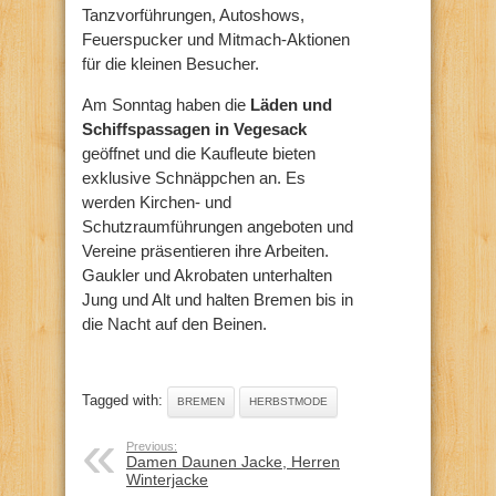
Tanzvorführungen, Autoshows,
Feuerspucker und Mitmach-Aktionen
für die kleinen Besucher.
Am Sonntag haben die
Läden und
Schiffspassagen in Vegesack
geöffnet und die Kaufleute bieten
exklusive Schnäppchen an. Es
werden Kirchen- und
Schutzraumführungen angeboten und
Vereine präsentieren ihre Arbeiten.
Gaukler und Akrobaten unterhalten
Jung und Alt und halten Bremen bis in
die Nacht auf den Beinen.
Tagged with:
BREMEN
HERBSTMODE
Previous:
Damen Daunen Jacke, Herren
Winterjacke