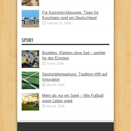
Für Kurzentschlossene: Tipps für
Kurztripps rund um Deutschland
Februar 25, 2026
SPORT
Bouldern: Klettern ohne Seil – perfekt
für den Einstieg
Juni 4, 2026
Sportstättenwartung: Tradition trifft auf
Innovation
Mai 20, 2026
Mehr als nur ein Spiel – Wie Fußball
unser Leben prägt
Mai 14, 2025