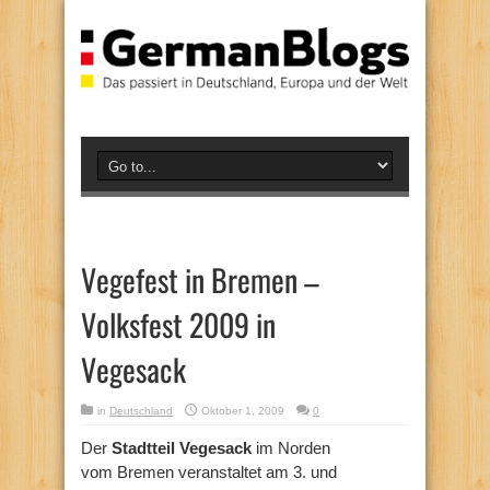
Vegefest in Bremen –
Volksfest 2009 in
Vegesack
in
Deutschland
Oktober 1, 2009
0
Der
Stadtteil Vegesack
im Norden
vom Bremen veranstaltet am 3. und