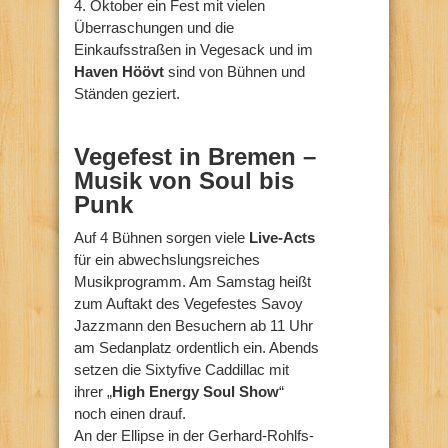
4. Oktober ein Fest mit vielen
Überraschungen und die
Einkaufsstraßen in Vegesack und im
Haven Höövt
sind von Bühnen und
Ständen geziert.
Vegefest in Bremen –
Musik von Soul bis
Punk
Auf 4 Bühnen sorgen viele
Live-Acts
für ein abwechslungsreiches
Musikprogramm. Am Samstag heißt
zum Auftakt des Vegefestes Savoy
Jazzmann den Besuchern ab 11 Uhr
am Sedanplatz ordentlich ein. Abends
setzen die Sixtyfive Caddillac mit
ihrer „
High Energy Soul Show
“
noch einen drauf.
An der Ellipse in der Gerhard-Rohlfs-