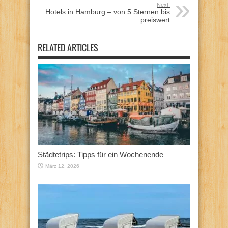
Next:
Hotels in Hamburg – von 5 Sternen bis
preiswert
RELATED ARTICLES
Städtetrips: Tipps für ein Wochenende
März 12, 2026