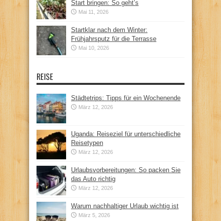
Start bringen: So geht’s
Mai 11, 2026
Startklar nach dem Winter:
Frühjahrsputz für die Terrasse
Mai 10, 2026
REISE
Städtetrips: Tipps für ein Wochenende
März 12, 2026
Uganda: Reiseziel für unterschiedliche
Reisetypen
März 12, 2026
Urlaubsvorbereitungen: So packen Sie
das Auto richtig
März 12, 2026
Warum nachhaltiger Urlaub wichtig ist
März 5, 2026