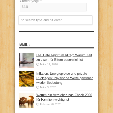
Current ye@r
*
FAMILIE
Die „Date Night“ im Alltag: Warum Zeit
zu zweit für Eltern essenziell ist
März 12, 2026
Inflation, Energiepreise und private
Rücklagen: Physische Werte gewinnen
wieder Bedeutung
März 3, 2026
Warum ein Versicherungs-Check 2026
für Familien wichtig ist
Februar 26, 2026