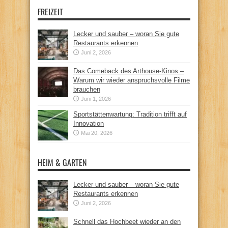
FREIZEIT
Lecker und sauber – woran Sie gute
Restaurants erkennen
Juni 2, 2026
Das Comeback des Arthouse-Kinos –
Warum wir wieder anspruchsvolle Filme
brauchen
Juni 1, 2026
Sportstättenwartung: Tradition trifft auf
Innovation
Mai 20, 2026
HEIM & GARTEN
Lecker und sauber – woran Sie gute
Restaurants erkennen
Juni 2, 2026
Schnell das Hochbeet wieder an den