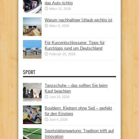
das Auto richtig
März 12, 2026
Warum nachhaltiger Urlaub wichtig ist
März 5, 2026
Für Kurzentschlossene: Tipps für
Kurztripps rund um Deutschland
Februar 25, 2026
SPORT
Tanzschuhe – das sollten Sie beim
Kauf beachten
Juni 10, 2026
Bouldern: Klettern ohne Seil – perfekt
für den Einstieg
Juni 4, 2026
Sportstättenwartung: Tradition trifft auf
Innovation