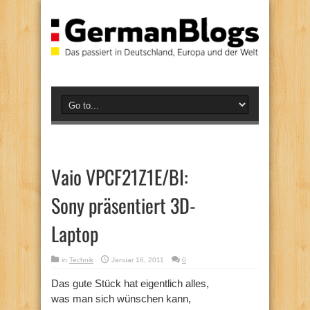
Vaio VPCF21Z1E/BI:
Sony präsentiert 3D-
Laptop
in
Technik
Januar 16, 2011
0
Das gute Stück hat eigentlich alles,
was man sich wünschen kann,