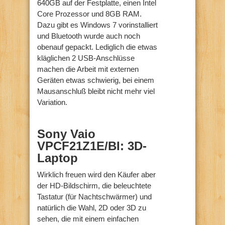
640GB auf der Festplatte, einen Intel
Core Prozessor und 8GB RAM.
Dazu gibt es Windows 7 vorinstalliert
und Bluetooth wurde auch noch
obenauf gepackt. Lediglich die etwas
kläglichen 2 USB-Anschlüsse
machen die Arbeit mit externen
Geräten etwas schwierig, bei einem
Mausanschluß bleibt nicht mehr viel
Variation.
Sony Vaio
VPCF21Z1E/BI: 3D-
Laptop
Wirklich freuen wird den Käufer aber
der HD-Bildschirm, die beleuchtete
Tastatur (für Nachtschwärmer) und
natürlich die Wahl, 2D oder 3D zu
sehen, die mit einem einfachen