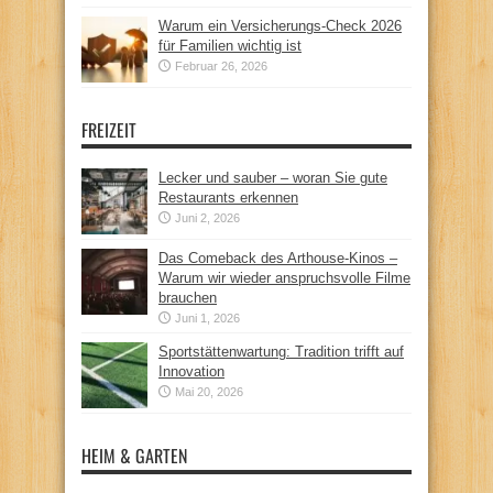
Warum ein Versicherungs-Check 2026
für Familien wichtig ist
Februar 26, 2026
FREIZEIT
Lecker und sauber – woran Sie gute
Restaurants erkennen
Juni 2, 2026
Das Comeback des Arthouse-Kinos –
Warum wir wieder anspruchsvolle Filme
brauchen
Juni 1, 2026
Sportstättenwartung: Tradition trifft auf
Innovation
Mai 20, 2026
HEIM & GARTEN