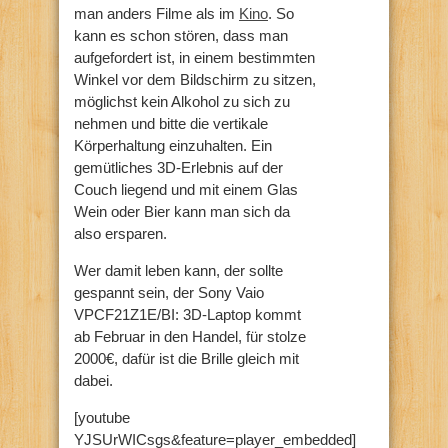
man anders Filme als im
Kino
. So
kann es schon stören, dass man
aufgefordert ist, in einem bestimmten
Winkel vor dem Bildschirm zu sitzen,
möglichst kein Alkohol zu sich zu
nehmen und bitte die vertikale
Körperhaltung einzuhalten. Ein
gemütliches 3D-Erlebnis auf der
Couch liegend und mit einem Glas
Wein oder Bier kann man sich da
also ersparen.
Wer damit leben kann, der sollte
gespannt sein, der Sony Vaio
VPCF21Z1E/BI: 3D-Laptop kommt
ab Februar in den Handel, für stolze
2000€, dafür ist die Brille gleich mit
dabei.
[youtube
YJSUrWICsgs&feature=player_embedded]