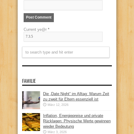
Current ye@r
*
FAMILIE
Die „Date Night“ im Alltag: Warum Zeit
zu zweit für Eltern essenziell ist
März 12, 2026
Inflation, Energiepreise und private
Rücklagen: Physische Werte gewinnen
wieder Bedeutung
März 3, 2026