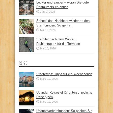
Lecker und sauber – woran Sie gute
Restaurants erkennen
Juni 2, 2026
Schnell das Hochbeet wieder an den
Start bringen: So geht’s
Mai 11, 2026
Startklar nach dem Winter:
Frühjahrsputz für die Terrasse
Mai 10, 2026
REISE
Städtetrips: Tipps für ein Wochenende
März 12, 2026
Uganda: Reiseziel für unterschiedliche
Reisetypen
März 12, 2026
Urlaubsvorbereitungen: So packen Sie