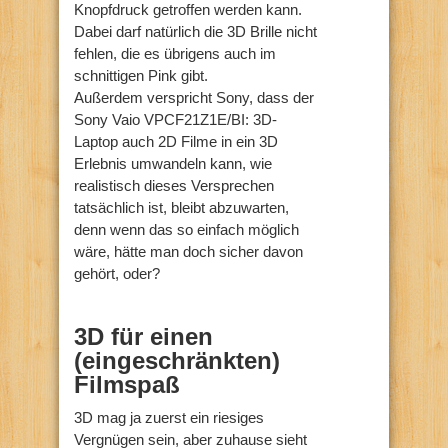
Knopfdruck getroffen werden kann.
Dabei darf natürlich die 3D Brille nicht
fehlen, die es übrigens auch im
schnittigen Pink gibt.
Außerdem verspricht Sony, dass der
Sony Vaio VPCF21Z1E/BI: 3D-
Laptop auch 2D Filme in ein 3D
Erlebnis umwandeln kann, wie
realistisch dieses Versprechen
tatsächlich ist, bleibt abzuwarten,
denn wenn das so einfach möglich
wäre, hätte man doch sicher davon
gehört, oder?
3D für einen
(eingeschränkten)
Filmspaß
3D mag ja zuerst ein riesiges
Vergnügen sein, aber zuhause sieht