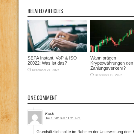
RELATED ARTICLES
SEPA Instant, VoP & ISO
Wann prägen
20022: Was ist das?
Kryptowährungen den
Zahlungsverkehr?
Dezember 21, 2025
Dezember 19, 2025
ONE COMMENT
Koch
Juli 1, 2010 at 11:21 a.m.
Grundsätzlich sollte im Rahmen der Unterweisung dem B