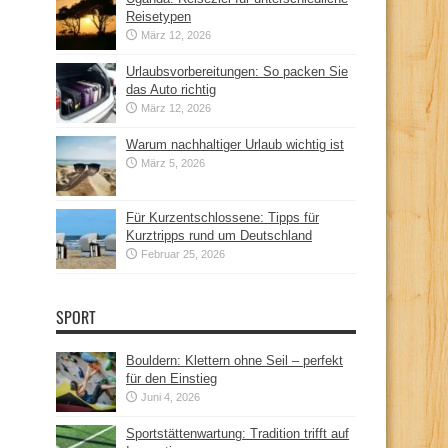
Reisetypen
März 12, 2026
Urlaubsvorbereitungen: So packen Sie
das Auto richtig
März 12, 2026
Warum nachhaltiger Urlaub wichtig ist
März 5, 2026
Für Kurzentschlossene: Tipps für
Kurztripps rund um Deutschland
Februar 25, 2026
SPORT
Bouldern: Klettern ohne Seil – perfekt
für den Einstieg
Juni 4, 2026
Sportstättenwartung: Tradition trifft auf