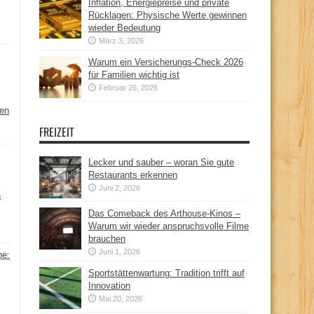
Inflation, Energiepreise und private
Rücklagen: Physische Werte gewinnen
wieder Bedeutung
März 3, 2026
Warum ein Versicherungs-Check 2026
für Familien wichtig ist
Februar 26, 2026
hen
FREIZEIT
Lecker und sauber – woran Sie gute
Restaurants erkennen
Juni 2, 2026
n
Das Comeback des Arthouse-Kinos –
Warum wir wieder anspruchsvolle Filme
brauchen
Juni 1, 2026
ne:
Sportstättenwartung: Tradition trifft auf
Innovation
Mai 20, 2026