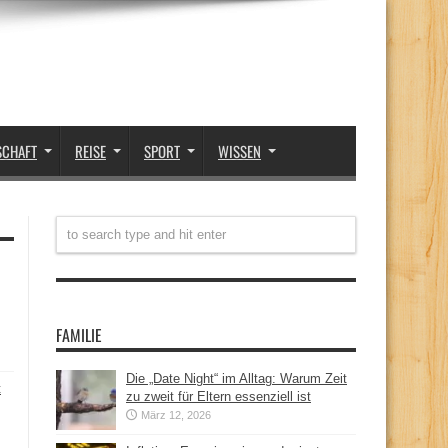
SCHAFT
REISE
SPORT
WISSEN
FAMILIE
Die „Date Night“ im Alltag: Warum Zeit
t
zu zweit für Eltern essenziell ist
März 12, 2026