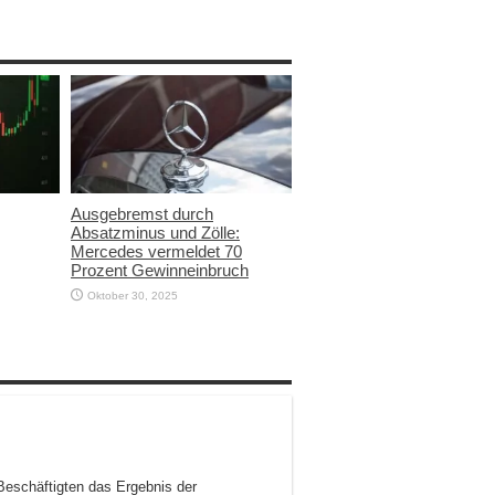
Ausgebremst durch
Absatzminus und Zölle:
Mercedes vermeldet 70
Prozent Gewinneinbruch
Oktober 30, 2025
eschäftigten das Ergebnis der