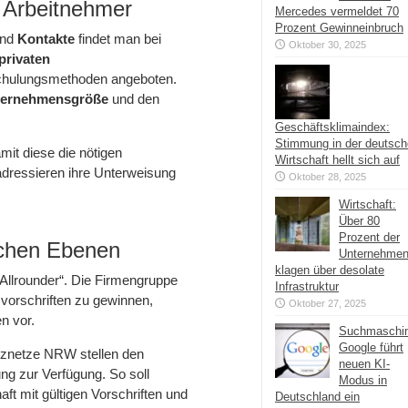
d Arbeitnehmer
Mercedes vermeldet 70
Prozent Gewinneinbruch
und
Kontakte
findet man bei
Oktober 30, 2025
privaten
chulungsmethoden angeboten.
ternehmensgröße
und den
Geschäftsklimaindex:
Stimmung in der deutsc
amit diese die nötigen
Wirtschaft hellt sich auf
adressieren ihre Unterweisung
Oktober 28, 2025
Wirtschaft:
Über 80
Prozent der
ichen Ebenen
Unternehme
klagen über desolate
„Allrounder“. Die Firmengruppe
Infrastruktur
svorschriften zu gewinnen,
Oktober 27, 2025
n vor.
Suchmaschi
Google führt
nznetze NRW stellen den
neuen KI-
ng zur Verfügung. So soll
Modus in
aft mit gültigen Vorschriften und
Deutschland ein