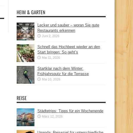
HEIM & GARTEN
Lecker und sauber – woran Sie gute
Restaurants erkennen
Juni 2, 2026
Schnell das Hochbeet wieder an den
Start bringen: So geht’s
Mai 11, 2026
Startklar nach dem Winter:
Frühjahrsputz für die Terrasse
Mai 10, 2026
REISE
Städtetrips: Tipps für ein Wochenende
März 12, 2026
Uganda: Reiseziel für unterschiedliche