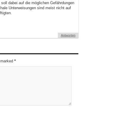
 soll dabei auf die möglichen Gefährdungen
le Unterweisungen sind meist nicht auf
tigten.
Antworten
re marked
*