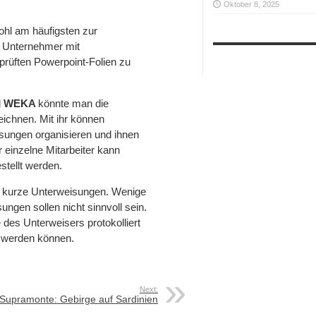
Oktober 8, 2025
wohl am häufigsten zur
t Unternehmer mit
prüften Powerpoint-Folien zu
d
WEKA
könnte man die
ichnen. Mit ihr können
isungen organisieren und ihnen
 einzelne Mitarbeiter kann
stellt werden.
e, kurze Unterweisungen. Wenige
ungen sollen nicht sinnvoll sein.
es Unterweisers protokolliert
 werden können.
Next:
Supramonte: Gebirge auf Sardinien