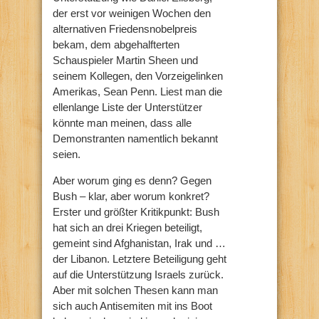
der erst vor weinigen Wochen den
alternativen Friedensnobelpreis
bekam, dem abgehalfterten
Schauspieler Martin Sheen und
seinem Kollegen, den Vorzeigelinken
Amerikas, Sean Penn. Liest man die
ellenlange Liste der Unterstützer
könnte man meinen, dass alle
Demonstranten namentlich bekannt
seien.
Aber worum ging es denn? Gegen
Bush – klar, aber worum konkret?
Erster und größter Kritikpunkt: Bush
hat sich an drei Kriegen beteiligt,
gemeint sind Afghanistan, Irak und …
der Libanon. Letztere Beteiligung geht
auf die Unterstützung Israels zurück.
Aber mit solchen Thesen kann man
sich auch Antisemiten mit ins Boot