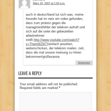
März 20, 2007 at 1:00 a.m.
auch in deutschland tut sich was. meine
freundin hat im netz ein video gefunden,
dass zum protest gegen die
managmentfehler der telekom aufruft und
sich auf die seite der gebeutelten
arbeitnehmer
stellt.
http://www.youtube.com/watch?
v=Thqm6fZ6l7Y
einfach ansehen,
weiterschicken, der telekom mailen. zeit,
dass die mal unsere meinung zu hören
bekommen!grüßesanna
Antworten
LEAVE A REPLY
Your email address will not be published.
Required fields are marked
*