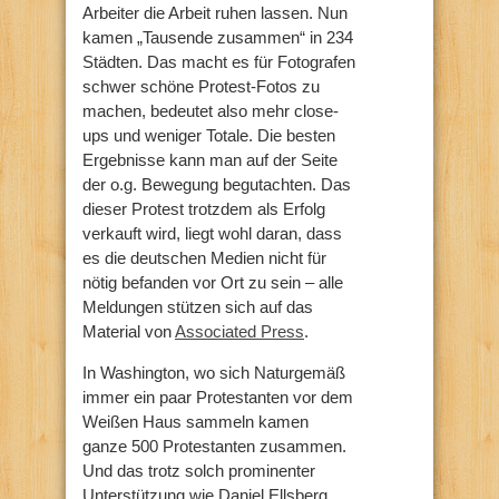
Arbeiter die Arbeit ruhen lassen. Nun
kamen „Tausende zusammen“ in 234
Städten. Das macht es für Fotografen
schwer schöne Protest-Fotos zu
machen, bedeutet also mehr close-
ups und weniger Totale. Die besten
Ergebnisse kann man auf der Seite
der o.g. Bewegung begutachten. Das
dieser Protest trotzdem als Erfolg
verkauft wird, liegt wohl daran, dass
es die deutschen Medien nicht für
nötig befanden vor Ort zu sein – alle
Meldungen stützen sich auf das
Material von
Associated Press
.
In Washington, wo sich Naturgemäß
immer ein paar Protestanten vor dem
Weißen Haus sammeln kamen
ganze 500 Protestanten zusammen.
Und das trotz solch prominenter
Unterstützung wie Daniel Ellsberg,