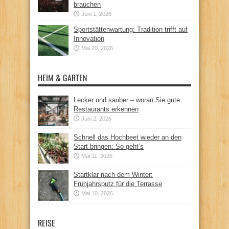
brauchen
Juni 1, 2026
Sportstättenwartung: Tradition trifft auf
Innovation
Mai 20, 2026
HEIM & GARTEN
Lecker und sauber – woran Sie gute
Restaurants erkennen
Juni 2, 2026
Schnell das Hochbeet wieder an den
Start bringen: So geht’s
Mai 11, 2026
Startklar nach dem Winter:
Frühjahrsputz für die Terrasse
Mai 10, 2026
REISE