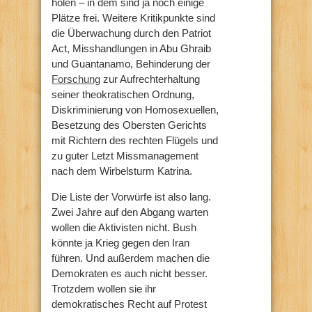
holen – in dem sind ja noch einige
Plätze frei. Weitere Kritikpunkte sind
die Überwachung durch den Patriot
Act, Misshandlungen in Abu Ghraib
und Guantanamo, Behinderung der
Forschung
zur Aufrechterhaltung
seiner theokratischen Ordnung,
Diskriminierung von Homosexuellen,
Besetzung des Obersten Gerichts
mit Richtern des rechten Flügels und
zu guter Letzt Missmanagement
nach dem Wirbelsturm Katrina.
Die Liste der Vorwürfe ist also lang.
Zwei Jahre auf den Abgang warten
wollen die Aktivisten nicht. Bush
könnte ja Krieg gegen den Iran
führen. Und außerdem machen die
Demokraten es auch nicht besser.
Trotzdem wollen sie ihr
demokratisches Recht auf Protest