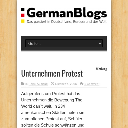
Werbung
Unternehmen Protest
in
Politik Ausland
Oktober 6, 2006
1 Comment
Aufgerufen zum Protest hat
das
Unternehmen
die Bewegung The
World can´t wait. In 234
amerikanischen Städten riefen sie
zum offenen Protest auf, Schüler
sollten die Schule schwänzen und