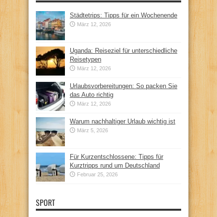
Städtetrips: Tipps für ein Wochenende
März 12, 2026
Uganda: Reiseziel für unterschiedliche
Reisetypen
März 12, 2026
Urlaubsvorbereitungen: So packen Sie
das Auto richtig
März 12, 2026
Warum nachhaltiger Urlaub wichtig ist
März 5, 2026
Für Kurzentschlossene: Tipps für
Kurztripps rund um Deutschland
Februar 25, 2026
SPORT