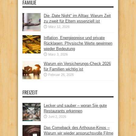
FAMILIE
Die „Date Night“ im Alltag: Warum Zeit
zu zweit für Eltern essenziell ist
März 12, 2026
Inflation, Energiepreise und private
Rücklagen: Physische Werte gewinnen
wieder Bedeutung
März 3, 2026
Warum ein Versicherungs-Check 2026
für Familien wichtig ist
Februar 26, 2026
FREIZEIT
Lecker und sauber – woran Sie gute
Restaurants erkennen
Juni 2, 2026
Das Comeback des Arthouse-Kinos –
Warum wir wieder anspruchsvolle Filme