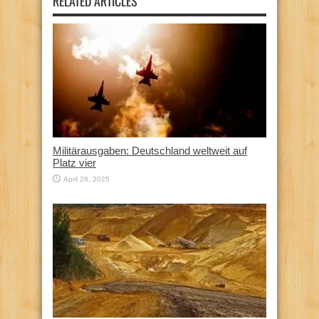
RELATED ARTICLES
Militärausgaben: Deutschland weltweit auf
Platz vier
April 28, 2025