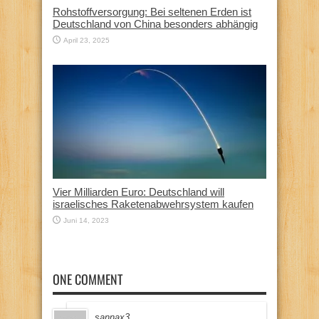
Rohstoffversorgung: Bei seltenen Erden ist
Deutschland von China besonders abhängig
April 23, 2025
Vier Milliarden Euro: Deutschland will
israelisches Raketenabwehrsystem kaufen
Juni 14, 2023
ONE COMMENT
sannax3