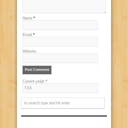
Name
*
Email
*
Website
Current ye@r
*