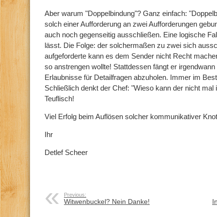
Aber warum "Doppelbindung"? Ganz einfach: "Doppelb
solch einer Aufforderung an zwei Aufforderungen gebu
auch noch gegenseitig ausschließen. Eine logische Fall
lässt. Die Folge: der solchermaßen zu zwei sich aus
aufgeforderte kann es dem Sender nicht Recht machen
so anstrengen wollte! Stattdessen fängt er irgendwann a
Erlaubnisse für Detailfragen abzuholen. Immer im Bes
Schließlich denkt der Chef: "Wieso kann der nicht mal 
Teuflisch!
Viel Erfolg beim Auflösen solcher kommunikativer Knot
Ihr
Detlef Scheer
Previous:
Witwenbuckel? Nein Danke!
I