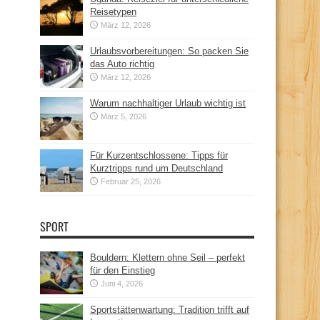
Reisetypen
März 12, 2026
Urlaubsvorbereitungen: So packen Sie
das Auto richtig
März 12, 2026
Warum nachhaltiger Urlaub wichtig ist
März 5, 2026
Für Kurzentschlossene: Tipps für
Kurztripps rund um Deutschland
Februar 25, 2026
SPORT
Bouldern: Klettern ohne Seil – perfekt
für den Einstieg
Juni 4, 2026
Sportstättenwartung: Tradition trifft auf