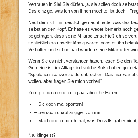
Vertrauen in Sie! Sie dürfen, ja, sie sollen doch selbs
Das einzige, was ich von Ihnen möchte, ist doch: "Fra
Nachdem ich ihm deutlich gemacht hatte, was das bede
selbst an den Kopf. Er hatte es weder bemerkt noch gew
beigetragen, dass seine Mitarbeiter schließlich so ver
schließlich so unselbständig waren, dass es ihn belas
Verhalten und schon bald wurden seine Mitarbeiter wie
Wenn Sie es nicht verstanden haben, lesen Sie den Te
Gemeine ist: im Alltag sind solche Botschaften gut get
"Spielchen" schwer zu durchbrechen. Das hier war eb
wollen, aber fragen Sie mich vorher!"
Zum probieren noch ein paar ähnliche Fallen:
– Sie doch mal spontan!
– Sei doch unabhängiger von mir
– Mach doch endlich mal, was Du willst (aber nicht, 
Na, klingelst?