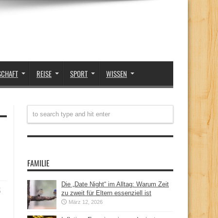
SCHAFT
REISE
SPORT
WISSEN
FAMILIE
Die „Date Night“ im Alltag: Warum Zeit
t
zu zweit für Eltern essenziell ist
März 12, 2026