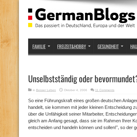
FAMILIE
FREIZEIT&HOBBY
GESUNDHEIT
HA
Unselbstständig oder bevormundet
in
Besser Leben
Oktober 4, 2006
11 Comments
So eine Führungskraft eines großen deutschen Anlage
handelt, sie kommen mit jeder kleinen Entscheidung zu 
über die Unfähigkeit seiner Mitarbeiter, Entscheidungen
gleich am Anfang gesagt, dass sie im Rahmen Ihrer Ko
entscheiden und handeln können und sollen!", so der g