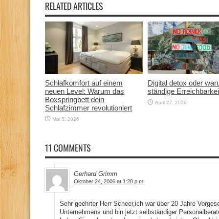
RELATED ARTICLES
Schlafkomfort auf einem
Digital detox oder wa
neuen Level: Warum das
ständige Erreichbarkei
Boxspringbett dein
April 27, 2026
Schlafzimmer revolutioniert
Mai 5, 2026
11 COMMENTS
Gerhard Grimm
Oktober 24, 2006 at 1:28 p.m.
Sehr geehrter Herr Scheer,ich war über 20 Jahre Vorgese
Unternehmens und bin jetzt selbständiger Personalberate