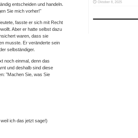
Oktober 8, 2025
tständig entscheiden und handeln.
gen Sie mich vorher!"
utete, fasste er sich mit Recht
ollt. Aber er hatte selbst dazu
unsichert waren, dass sie
ten musste. Er veränderte sein
der selbständiger.
xt noch einmal, denn das
arnt und deshalb sind diese
en: "Machen Sie, was Sie
weil ich das jetzt sage!)