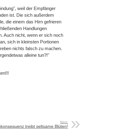
indung", weil der Empfänger
nden ist. Die sich außerdem
e, die einem das Hirn gefrieren
schließenden Handlungen
. Auch nicht, wenn er sich noch
n, sich in kleinsten Portionen
treben nichts falsch zu machen.
irgendetwas alleine tun?!"
en!!!
Next:
nkonsequenz treibt seltsame Blüten!