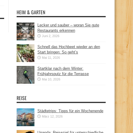
HEIM & GARTEN
Lecker und sauber – woran Sie gute
Restaurants erkennen
Juni 2, 2026
Schnell das Hochbeet wieder an den
Start bringen: So geht’s
Mai 11, 2026
Startklar nach dem Winter:
Frühjahrsputz für die Terrasse
Mai 10, 2026
REISE
Städtetrips: Tipps für ein Wochenende
März 12, 2026
Uganda: Reiseziel für unterschiedliche