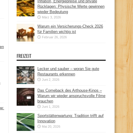
Inflation, Energiepreise und private
Rücklagen: Physische Werte gewinnen
wieder Bedeutung
März 3, 2026
Warum ein Versicherungs-Check 2026
für Familien wichtig ist
Februar 26, 2026
hen
FREIZEIT
Lecker und sauber – woran Sie gute
Restaurants erkennen
Juni 2, 2026
n
Das Comeback des Arthouse-Kinos –
Warum wir wieder anspruchsvolle Filme
brauchen
Juni 1, 2026
ne:
Sportstättenwartung: Tradition trifft auf
Innovation
Mai 20, 2026