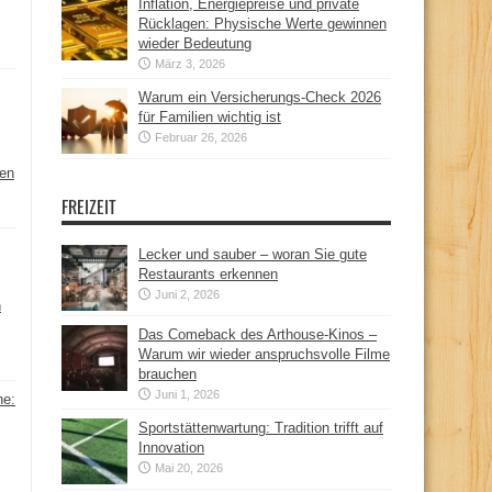
Inflation, Energiepreise und private
Rücklagen: Physische Werte gewinnen
wieder Bedeutung
März 3, 2026
Warum ein Versicherungs-Check 2026
für Familien wichtig ist
Februar 26, 2026
hen
FREIZEIT
Lecker und sauber – woran Sie gute
Restaurants erkennen
Juni 2, 2026
n
Das Comeback des Arthouse-Kinos –
Warum wir wieder anspruchsvolle Filme
brauchen
Juni 1, 2026
ne:
Sportstättenwartung: Tradition trifft auf
Innovation
Mai 20, 2026