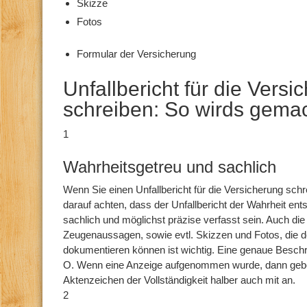
Skizze
Fotos
Formular der Versicherung
Unfallbericht für die Versi
schreiben: So wirds gemac
1
Wahrheitsgetreu und sachlich
Wenn Sie einen Unfallbericht für die Versicherung sch
darauf achten, dass der Unfallbericht der Wahrheit en
sachlich und möglichst präzise verfasst sein. Auch d
Zeugenaussagen, sowie evtl. Skizzen und Fotos, die d
dokumentieren können ist wichtig. Eine genaue Beschre
O. Wenn eine Anzeige aufgenommen wurde, dann geb
Aktenzeichen der Vollständigkeit halber auch mit an.
2