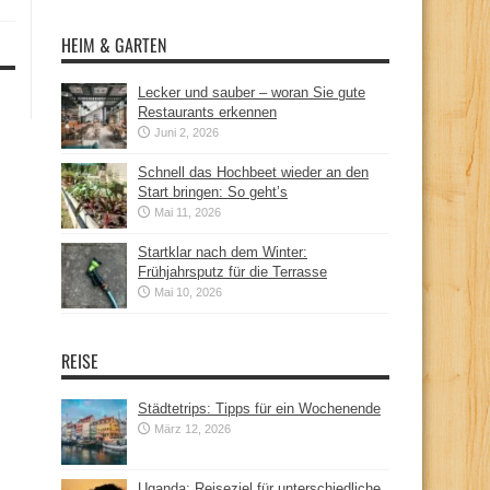
HEIM & GARTEN
Lecker und sauber – woran Sie gute
Restaurants erkennen
Juni 2, 2026
Schnell das Hochbeet wieder an den
Start bringen: So geht’s
Mai 11, 2026
Startklar nach dem Winter:
Frühjahrsputz für die Terrasse
Mai 10, 2026
REISE
Städtetrips: Tipps für ein Wochenende
März 12, 2026
Uganda: Reiseziel für unterschiedliche