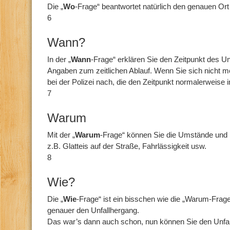
Die „
Wo
-Frage“ beantwortet natürlich den genauen Ort
6
Wann?
In der „
Wann
-Frage“ erklären Sie den Zeitpunkt des U
Angaben zum zeitlichen Ablauf. Wenn Sie sich nicht m
bei der Polizei nach, die den Zeitpunkt normalerweise
7
Warum
Mit der „
Warum
-Frage“ können Sie die Umstände und 
z.B. Glatteis auf der Straße, Fahrlässigkeit usw.
8
Wie?
Die „
Wie
-Frage“ ist ein bisschen wie die „Warum-Frag
genauer den Unfallhergang.
Das war’s dann auch schon, nun können Sie den Unfall