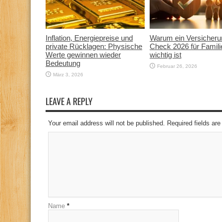
Inflation, Energiepreise und
Warum ein Versicheru
private Rücklagen: Physische
Check 2026 für Famili
Werte gewinnen wieder
wichtig ist
Bedeutung
Februar 26, 2026
März 3, 2026
LEAVE A REPLY
Your email address will not be published. Required fields a
Name
*