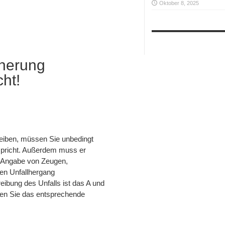
Oktober 8, 2025
cherung
ht!
reiben, müssen Sie unbedingt
tspricht. Außerdem muss er
ie Angabe von Zeugen,
en Unfallhergang
ibung des Unfalls ist das A und
en Sie das entsprechende