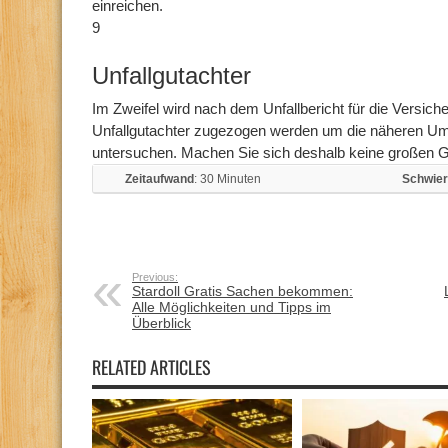
einreichen.
9
Unfallgutachter
Im Zweifel wird nach dem Unfallbericht für die Versic
Unfallgutachter zugezogen werden um die näheren U
untersuchen. Machen Sie sich deshalb keine großen 
Zeitaufwand
: 30 Minuten
Schwier
Previous:
Stardoll Gratis Sachen bekommen:
Alle Möglichkeiten und Tipps im
Überblick
RELATED ARTICLES