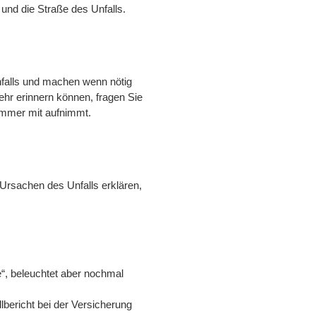
 und die Straße des Unfalls.
nfalls und machen wenn nötig
ehr erinnern können, fragen Sie
 immer mit aufnimmt.
Ursachen des Unfalls erklären,
e“, beleuchtet aber nochmal
bericht bei der Versicherung