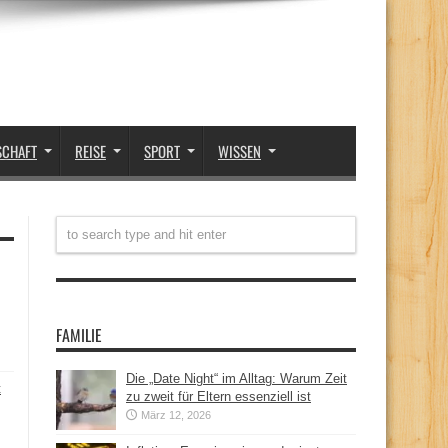
SCHAFT
REISE
SPORT
WISSEN
FAMILIE
Die „Date Night“ im Alltag: Warum Zeit
t
zu zweit für Eltern essenziell ist
März 12, 2026