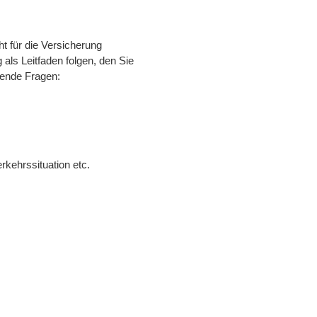
t für die Versicherung
als Leitfaden folgen, den Sie
gende Fragen:
rkehrssituation etc.
.