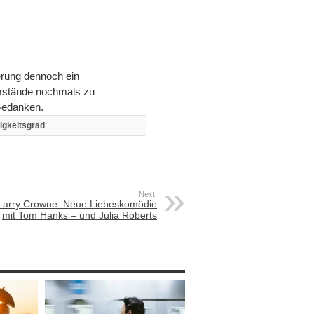
herung dennoch ein
mstände nochmals zu
Gedanken.
igkeitsgrad
:
Next:
Larry Crowne: Neue Liebeskomödie
mit Tom Hanks – und Julia Roberts