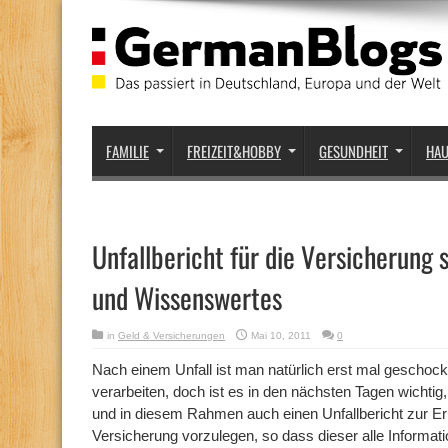
FAMILIE
FREIZEIT&HOBBY
GESUNDHEIT
HA
Unfallbericht für die Versicherung 
und Wissenswertes
in
Geld & Versicherungen
Mai 10, 2011
0
Nach einem Unfall ist man natürlich erst mal geschock
verarbeiten, doch ist es in den nächsten Tagen wichtig
und in diesem Rahmen auch einen Unfallbericht zur Erk
Versicherung vorzulegen, so dass dieser alle Informa