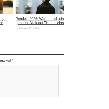
ngs-
Pendeln 2026: Warum sich ein
en
genauer Blick auf Tickets lohnt
Februar 25, 2026
re marked
*