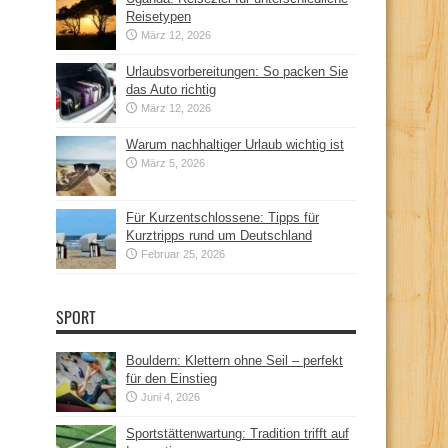
Reisetypen
März 12, 2026
Urlaubsvorbereitungen: So packen Sie
das Auto richtig
März 12, 2026
Warum nachhaltiger Urlaub wichtig ist
März 5, 2026
Für Kurzentschlossene: Tipps für
Kurztripps rund um Deutschland
Februar 25, 2026
SPORT
Bouldern: Klettern ohne Seil – perfekt
für den Einstieg
Juni 4, 2026
Sportstättenwartung: Tradition trifft auf