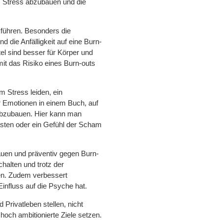
t, Stress abzubauen und die
 führen. Besonders die
 die Anfälligkeit auf eine Burn-
l sind besser für Körper und
it das Risiko eines Burn-outs
 Stress leiden, ein
r Emotionen in einem Buch, auf
s abzubauen. Hier kann man
sten oder ein Gefühl der Scham
auen und präventiv gegen Burn-
halten und trotz der
zen. Zudem verbessert
influss auf die Psyche hat.
Privatleben stellen, nicht
 hoch ambitionierte Ziele setzen.