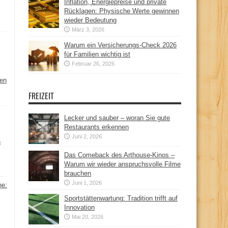
Inflation, Energiepreise und private
Rücklagen: Physische Werte gewinnen
wieder Bedeutung
März 3, 2026
Warum ein Versicherungs-Check 2026
für Familien wichtig ist
Februar 26, 2026
hen
FREIZEIT
Lecker und sauber – woran Sie gute
Restaurants erkennen
Juni 2, 2026
n
Das Comeback des Arthouse-Kinos –
Warum wir wieder anspruchsvolle Filme
brauchen
Juni 1, 2026
ne:
Sportstättenwartung: Tradition trifft auf
Innovation
Mai 20, 2026