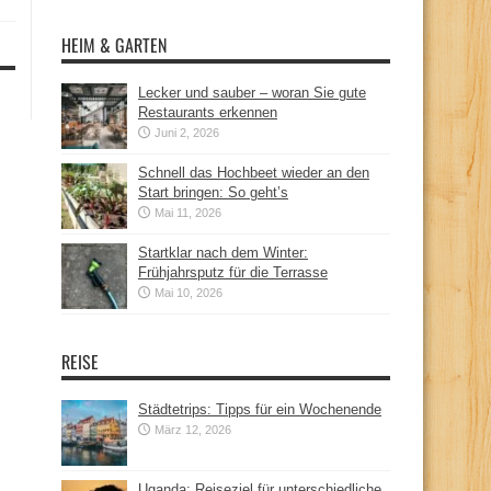
HEIM & GARTEN
Lecker und sauber – woran Sie gute
Restaurants erkennen
Juni 2, 2026
Schnell das Hochbeet wieder an den
Start bringen: So geht’s
Mai 11, 2026
Startklar nach dem Winter:
Frühjahrsputz für die Terrasse
Mai 10, 2026
REISE
Städtetrips: Tipps für ein Wochenende
März 12, 2026
Uganda: Reiseziel für unterschiedliche