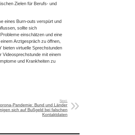
tischen Zielen für Berufs- und
e eines Burn-outs verspürt und
lussen, sollte sich
ie Probleme einschätzen und eine
n einem Arztgespräch zu öffnen,
bieten virtuelle Sprechstunden
er Videosprechstunde mit einem
Symptome und Krankheiten zu
Next:
orona-Pandemie: Bund und Länder
inigen sich auf Bußgeld bei falschen
Kontaktdaten