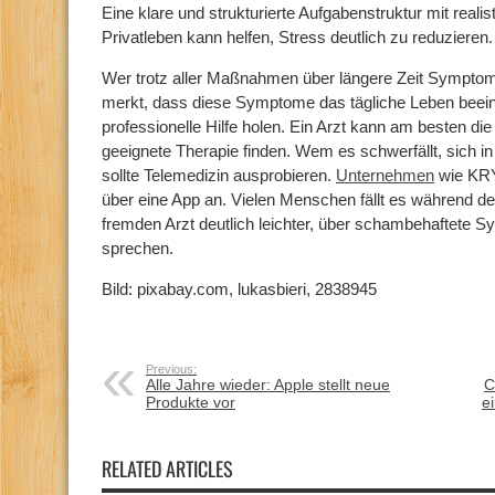
Eine klare und strukturierte Aufgabenstruktur mit realis
Privatleben kann helfen, Stress deutlich zu reduzieren.
Wer trotz aller Maßnahmen über längere Zeit Symptom
merkt, dass diese Symptome das tägliche Leben beeinf
professionelle Hilfe holen. Ein Arzt kann am besten d
geeignete Therapie finden. Wem es schwerfällt, sich i
sollte Telemedizin ausprobieren.
Unternehmen
wie KRY 
über eine App an. Vielen Menschen fällt es während d
fremden Arzt deutlich leichter, über schambehaftete 
sprechen.
Bild: pixabay.com, lukasbieri, 2838945
Previous:
Alle Jahre wieder: Apple stellt neue
C
Produkte vor
e
RELATED ARTICLES