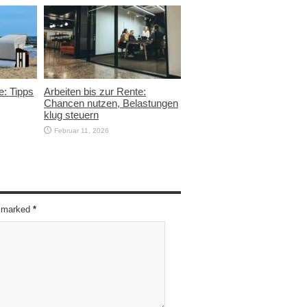
e: Tipps
Arbeiten bis zur Rente:
Chancen nutzen, Belastungen
klug steuern
Februar 11, 2026
re marked
*