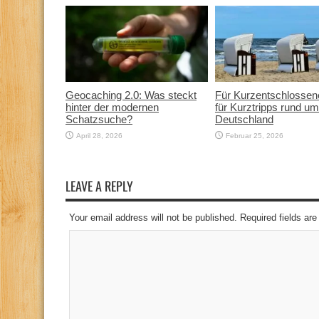
Geocaching 2.0: Was steckt
Für Kurzentschlossen
hinter der modernen
für Kurztripps rund um
Schatzsuche?
Deutschland
April 28, 2026
Februar 25, 2026
LEAVE A REPLY
Your email address will not be published. Required fields a