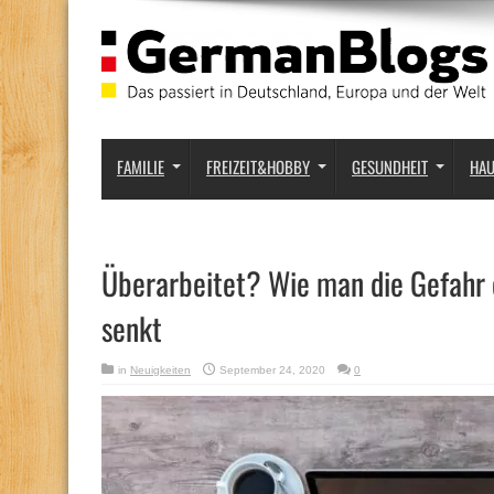
FAMILIE
FREIZEIT&HOBBY
GESUNDHEIT
HA
Überarbeitet? Wie man die Gefahr 
senkt
in
Neuigkeiten
September 24, 2020
0