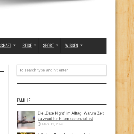
SCHAFT
REISE
SPORT
WISSEN
FAMILIE
Die „Date Night“ im Alltag: Warum Zeit
t
zu zweit für Eltern essenziell ist
März 12, 2026