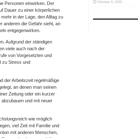
Oktober 8, 2025
ene Personen einwirken. Der
uf Dauer zu einer körperlichen
 mehr in der Lage, den Alltag zu
r anderen die Gefahr sieht, an
teln entgegenwirken.
nen. Aufgrund der ständigen
n viele auch nach der
nrufe von Vorgesetzten und
l zu Stress und
d der Arbeitszeit regelmäßige
gelegt, an denen man seinen
iner Zeitung oder ein kurzer
ss abzubauen und mit neuer
echslungsreich wie möglich
egen, viel Zeit mit Familie und
raktion mit anderen Menschen,