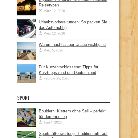
Reisetypen
März 12, 2026
Urlaubsvorbereitungen: So packen Sie
das Auto richtig
März 12, 2026
Warum nachhaltiger Urlaub wichtig ist
März 5, 2026
Für Kurzentschlossene: Tipps für
Kurztripps rund um Deutschland
Februar 25, 2026
SPORT
Bouldern: Klettern ohne Seil – perfekt
für den Einstieg
Juni 4, 2026
Sportstättenwartung: Tradition trifft auf