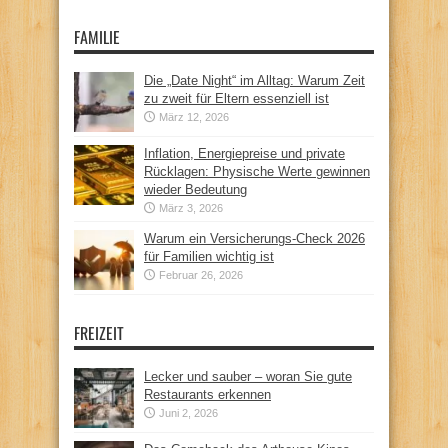
FAMILIE
Die „Date Night“ im Alltag: Warum Zeit
zu zweit für Eltern essenziell ist
März 12, 2026
Inflation, Energiepreise und private
Rücklagen: Physische Werte gewinnen
wieder Bedeutung
März 3, 2026
Warum ein Versicherungs-Check 2026
für Familien wichtig ist
Februar 26, 2026
FREIZEIT
Lecker und sauber – woran Sie gute
Restaurants erkennen
Juni 2, 2026