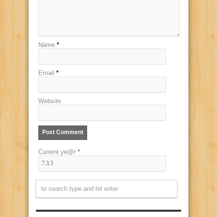
Name
*
Email
*
Website
Current ye@r
*