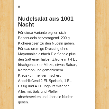
8
Nudelsalat aus 1001
Nacht
Für diese Variante eignen sich
Bandnudeln hervorragend. 200 g
Kichererbsen zu den Nudeln geben.
Für das cremige Dressing ohne
Mayonnaise einfach Die Schale plus
den Saft einer halben Zitrone mit 4 EL
frischgehackter Minze, etwas Safran,
Kardamon und gemahlenem
Kreuzkümmel vermischen.
Anschließend 2 EL Speiseöl, 1 EL
Essig und 4 EL Joghurt mischen.
Alles mit Salz und Pfeffer
abschmecken und über die Nudeln
geben.