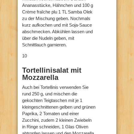
Ananasstücke, Hähnchen und 100 g
Crème fraîche plu 1 TL Samba Olek
zu der Mischung geben. Nochmals
kurz aufkochen und mit Soja-Sauce
abschmecken. Abkühlen lassen und
über die Nudeln geben, mit
Schnittlauch garnieren.
10
Tortellinisalat mit
Mozzarella
Auch bei Tortellinis verwenden Sie
rund 250 g, und mischen die
gekochten Teigtaschen mit je 1
kleingeschnittenen gelben und grünen
Paprika, 2 Tomaten und einer
Zucchini, zudem 2 kleinen Zwiebeln
in Ringe schneiden, 1 Glas Oliven
abtropfen lassen und den Mozzarella