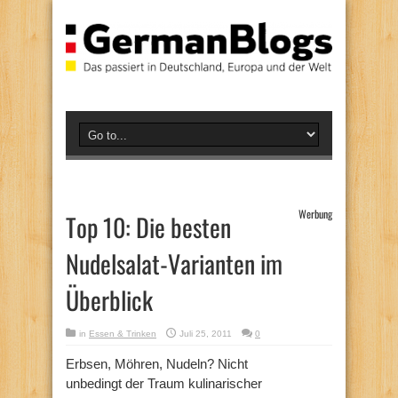
Werbung
Top 10: Die besten
Nudelsalat-Varianten im
Überblick
in
Essen & Trinken
Juli 25, 2011
0
Erbsen, Möhren, Nudeln? Nicht
unbedingt der Traum kulinarischer