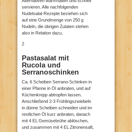
Alternativen warmhalten und schnell
servieren. Alle nachfolgenden
Nudelsalat-Rezepte beziehen sich
auf eine Grundmenge von 250 g
Nudeln, die übrigen Zutaten stehen
also in Relation dazu.
2
Pastasalat mit
Rucola und
Serranoschinken
Ca. 6 Scheiben Serrano-Schinken in
einer Pfanne in Öl anbraten, und auf
Küchenkrepp abtropfen lassen.
Anschließend 2-3 Frühlingszwiebeln
in dünne Scheiben schneiden und im
restlichen Öl kurz anbraten, danach
mit 4 EL Gemüsebrühe ablöschen,
und zusammen mit 4 EL Zitronensaft,