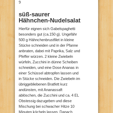
9
süß-saurer
Hähnchen-Nudelsalat
Hierfür eignen sich Gabelspaghetti
besonders gut (ca.150 g). Ungefähr
500 g Hähnchenbrustfilet in kleine
Stücke schneiden und in der Pfanne
anbraten, dabei mit Paprika, Salz und
Pfeffer würzen. 2 kleine Zwiebeln
würfeln, Zucchini in dünne Scheiben
schneiden, und eine Dose Ananas in
einer Schüssel abtropfen lassen und
in Stücke schneiden. Die Zwiebeln im
übriggebliebenen Bratfett kurz
andünsten, mit Ananassaft
ablöschen, die Zucchini und ca. 4 EL
Obstessig dazugeben und diese
Mischung bei schwacher Hitze 10
Minuten köcheln lassen. Danach