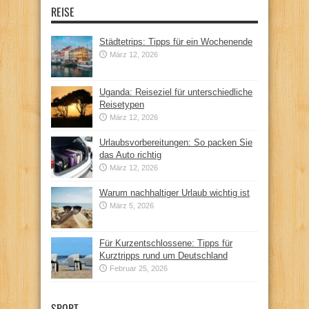
REISE
Städtetrips: Tipps für ein Wochenende
März 12, 2026
Uganda: Reiseziel für unterschiedliche
Reisetypen
März 12, 2026
Urlaubsvorbereitungen: So packen Sie
das Auto richtig
März 12, 2026
Warum nachhaltiger Urlaub wichtig ist
März 5, 2026
Für Kurzentschlossene: Tipps für
Kurztripps rund um Deutschland
Februar 25, 2026
SPORT