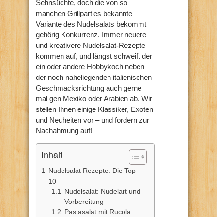
Sehnsüchte, doch die von so
manchen Grillparties bekannte
Variante des Nudelsalats bekommt
gehörig Konkurrenz. Immer neuere
und kreativere Nudelsalat-Rezepte
kommen auf, und längst schweift der
ein oder andere Hobbykoch neben
der noch naheliegenden italienischen
Geschmacksrichtung auch gerne
mal gen Mexiko oder Arabien ab. Wir
stellen Ihnen einige Klassiker, Exoten
und Neuheiten vor – und fordern zur
Nachahmung auf!
Inhalt
Nudelsalat Rezepte: Die Top
10
Nudelsalat: Nudelart und
Vorbereitung
Pastasalat mit Rucola