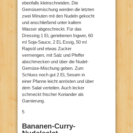
ebenfalls kleinschneiden. Die
Gemüsemischung werden die letzten
zwei Minuten mit den Nudeln gekocht
und anschließend unter kaltem
Wasser abgeschreckt. Für das
Dressing 1 EL geriebenen Ingwer, 60
ml Soja-Sauce, 2 EL Essig, 50 ml
Rapsöl und etwas Zucker
vermengen, mit Salz und Pfeffer
abschmecken und über die Nudel-
Gemüse-Mischung geben. Zum
Schluss noch gut 2 EL Sesam in
einer Pfanne leicht anrösten und über
dem Salat verteilen. Auch lecker
schmeckt frischer Koriander als
Garnierung.
5
Bananen-Curry-