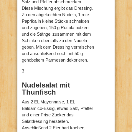
Salz und Pfeffer abschmecken.
Diese Mischung ergibt das Dressing.
Zu den abgekochten Nudeln, 1 rote
Paprika in kleine Stücke schneiden
und zugeben, 150 g Rucola putzen
und die Stängel zusammen mit dem
Schinken ebenfalls zu den Nudeln
geben. Mit dem Dressing vermischen
und anschließend noch mit 50 g
gehobeltem Parmesan dekorieren.
3
Nudelsalat mit
Thunfisch
Aus 2 EL Mayonnaise, 1 EL
Balsamico-Essig, etwas Salz, Pfeffer
und einer Prise Zucker das
Salatdressing herstellen.
Anschließend 2 Eier hart kochen,