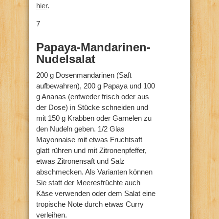
hier
.
7
Papaya-Mandarinen-
Nudelsalat
200 g Dosenmandarinen (Saft
aufbewahren), 200 g Papaya und 100
g Ananas (entweder frisch oder aus
der Dose) in Stücke schneiden und
mit 150 g Krabben oder Garnelen zu
den Nudeln geben. 1/2 Glas
Mayonnaise mit etwas Fruchtsaft
glatt rühren und mit Zitronenpfeffer,
etwas Zitronensaft und Salz
abschmecken. Als Varianten können
Sie statt der Meeresfrüchte auch
Käse verwenden oder dem Salat eine
tropische Note durch etwas Curry
verleihen.