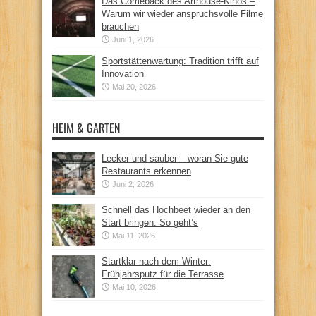
Das Comeback des Arthouse-Kinos –
Warum wir wieder anspruchsvolle Filme
brauchen
Juni 1, 2026
Sportstättenwartung: Tradition trifft auf
Innovation
Mai 20, 2026
HEIM & GARTEN
Lecker und sauber – woran Sie gute
Restaurants erkennen
Juni 2, 2026
Schnell das Hochbeet wieder an den
Start bringen: So geht’s
Mai 11, 2026
Startklar nach dem Winter:
Frühjahrsputz für die Terrasse
Mai 10, 2026