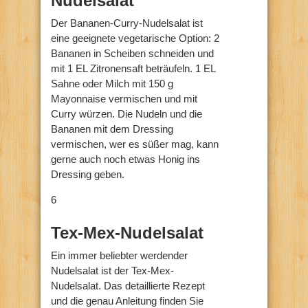
Nudelsalat
Der Bananen-Curry-Nudelsalat ist
eine geeignete vegetarische Option: 2
Bananen in Scheiben schneiden und
mit 1 EL Zitronensaft beträufeln. 1 EL
Sahne oder Milch mit 150 g
Mayonnaise vermischen und mit
Curry würzen. Die Nudeln und die
Bananen mit dem Dressing
vermischen, wer es süßer mag, kann
gerne auch noch etwas Honig ins
Dressing geben.
6
Tex-Mex-Nudelsalat
Ein immer beliebter werdender
Nudelsalat ist der Tex-Mex-
Nudelsalat. Das detaillierte Rezept
und die genau Anleitung finden Sie