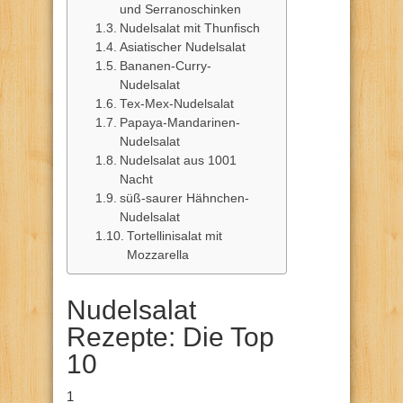
und Serranoschinken
Nudelsalat mit Thunfisch
Asiatischer Nudelsalat
Bananen-Curry-
Nudelsalat
Tex-Mex-Nudelsalat
Papaya-Mandarinen-
Nudelsalat
Nudelsalat aus 1001
Nacht
süß-saurer Hähnchen-
Nudelsalat
Tortellinisalat mit
Mozzarella
Nudelsalat
Rezepte: Die Top
10
1