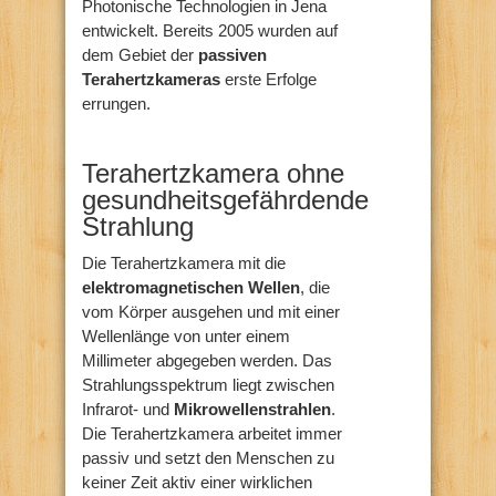
Photonische Technologien in Jena
entwickelt. Bereits 2005 wurden auf
dem Gebiet der
passiven
Terahertzkameras
erste Erfolge
errungen.
Terahertzkamera ohne
gesundheitsgefährdende
Strahlung
Die Terahertzkamera mit die
elektromagnetischen Wellen
, die
vom Körper ausgehen und mit einer
Wellenlänge von unter einem
Millimeter abgegeben werden. Das
Strahlungsspektrum liegt zwischen
Infrarot- und
Mikrowellenstrahlen
.
Die Terahertzkamera arbeitet immer
passiv und setzt den Menschen zu
keiner Zeit aktiv einer wirklichen