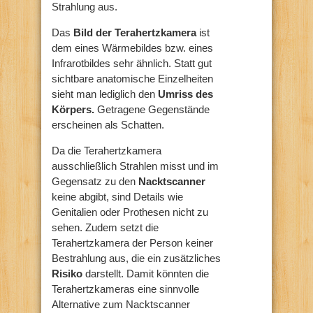
Strahlung aus.
Das
Bild der Terahertzkamera
ist
dem eines Wärmebildes bzw. eines
Infrarotbildes sehr ähnlich. Statt gut
sichtbare anatomische Einzelheiten
sieht man lediglich den
Umriss des
Körpers.
Getragene Gegenstände
erscheinen als Schatten.
Da die Terahertzkamera
ausschließlich Strahlen misst und im
Gegensatz zu den
Nacktscanner
keine abgibt, sind Details wie
Genitalien oder Prothesen nicht zu
sehen. Zudem setzt die
Terahertzkamera der Person keiner
Bestrahlung aus, die ein zusätzliches
Risiko
darstellt. Damit könnten die
Terahertzkameras eine sinnvolle
Alternative zum Nacktscanner