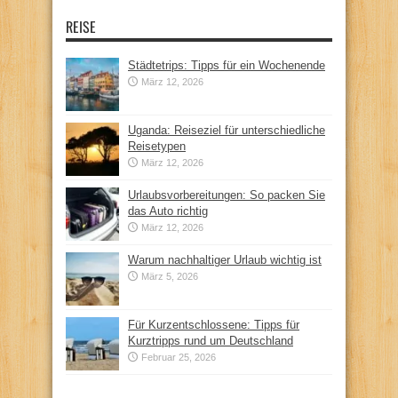
REISE
Städtetrips: Tipps für ein Wochenende
März 12, 2026
Uganda: Reiseziel für unterschiedliche
Reisetypen
März 12, 2026
Urlaubsvorbereitungen: So packen Sie
das Auto richtig
März 12, 2026
Warum nachhaltiger Urlaub wichtig ist
März 5, 2026
Für Kurzentschlossene: Tipps für
Kurztripps rund um Deutschland
Februar 25, 2026