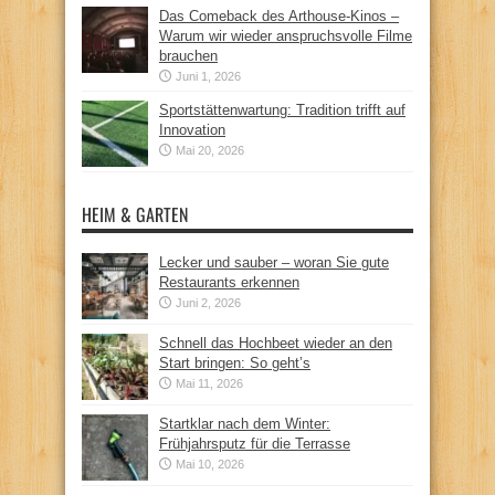
Das Comeback des Arthouse-Kinos –
Warum wir wieder anspruchsvolle Filme
brauchen
Juni 1, 2026
Sportstättenwartung: Tradition trifft auf
Innovation
Mai 20, 2026
HEIM & GARTEN
Lecker und sauber – woran Sie gute
Restaurants erkennen
Juni 2, 2026
Schnell das Hochbeet wieder an den
Start bringen: So geht’s
Mai 11, 2026
Startklar nach dem Winter:
Frühjahrsputz für die Terrasse
Mai 10, 2026