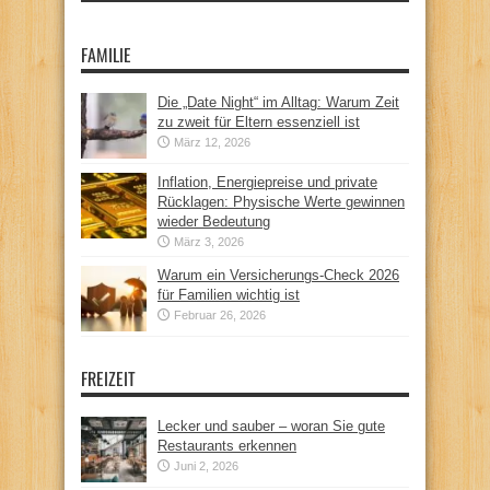
FAMILIE
Die „Date Night“ im Alltag: Warum Zeit
zu zweit für Eltern essenziell ist
März 12, 2026
Inflation, Energiepreise und private
Rücklagen: Physische Werte gewinnen
wieder Bedeutung
März 3, 2026
Warum ein Versicherungs-Check 2026
für Familien wichtig ist
Februar 26, 2026
FREIZEIT
Lecker und sauber – woran Sie gute
Restaurants erkennen
Juni 2, 2026