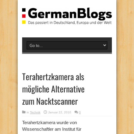
Terahertzkamera als
mögliche Alternative
zum Nacktscanner
in
Technik
Januar 22, 2010
0
Terahertzkamera wurde von
Wissenschaftler am Institut für