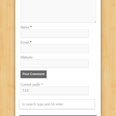
Name
*
Email
*
Website
Current ye@r
*