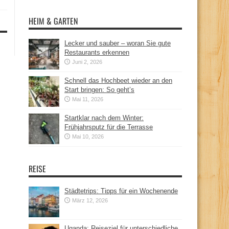
HEIM & GARTEN
Lecker und sauber – woran Sie gute
Restaurants erkennen
Juni 2, 2026
Schnell das Hochbeet wieder an den
Start bringen: So geht’s
Mai 11, 2026
Startklar nach dem Winter:
Frühjahrsputz für die Terrasse
Mai 10, 2026
REISE
Städtetrips: Tipps für ein Wochenende
März 12, 2026
Uganda: Reiseziel für unterschiedliche