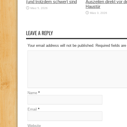
(und trotzdem schwer) sind
Auszeiten direkt vor d
Haustür
März 5, 2026
März 3, 2026
LEAVE A REPLY
Your email address will not be published. Required fields a
Name
*
Email
*
Website