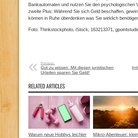
Bankautomaten und nutzen Sie den psychologischen Vo
zweite Plus: Während Sie sich Geld beschaffen, gewin
können in Ruhe überdenken was Sie wirklich benötige
Foto: Thinkstockphoto, iStock, 163213371, gpointstudi
Previous:
Gut zu wissen: Mit diesen juristischen
Ir
Urteilen sparen Sie Geld!
RELATED ARTICLES
Warum neue Hobbys leichter
Mikro-Abenteuer: klei