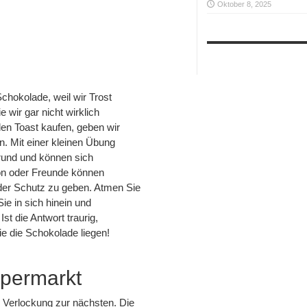
Oktober 8, 2025
Schokolade, weil wir Trost
 wir gar nicht wirklich
den Toast kaufen, geben wir
n. Mit einer kleinen Übung
rund und können sich
tion oder Freunde können
oder Schutz zu geben. Atmen Sie
ie in sich hinein und
st die Antwort traurig,
ie die Schokolade liegen!
upermarkt
r Verlockung zur nächsten. Die