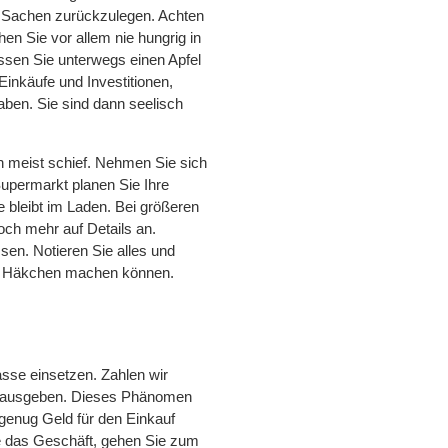
ie Sachen zurückzulegen. Achten
hen Sie vor allem nie hungrig in
sen Sie unterwegs einen Apfel
Einkäufe und Investitionen,
aben. Sie sind dann seelisch
n meist schief. Nehmen Sie sich
upermarkt planen Sie Ihre
e bleibt im Laden. Bei größeren
ch mehr auf Details an.
sen. Notieren Sie alles und
in Häkchen machen können.
sse einsetzen. Zahlen wir
eld ausgeben. Dieses Phänomen
genug Geld für den Einkauf
ie das Geschäft, gehen Sie zum