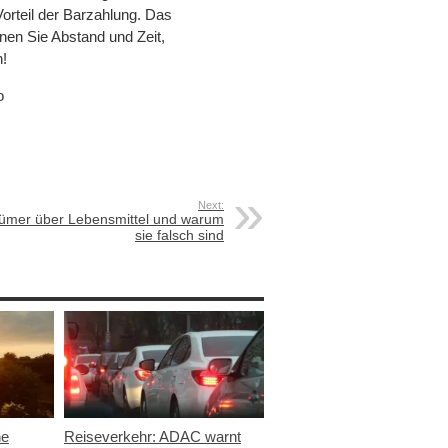
rteil der Barzahlung. Das
nen Sie Abstand und Zeit,
n!
o
Next:
rtümer über Lebensmittel und warum
sie falsch sind
ne
Reiseverkehr: ADAC warnt