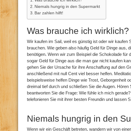
Was brauche ich wirklich?
Niemals hungrig in den Supermarkt
Bar zahlen hilft!
Was brauche ich wirklich?
Wir kaufen im Sail, weil es günstig ist oder wir kaufen 
brauchen. Wie geben also häufig Geld für Dinge aus, die
benötigen. Wenn wir zum Beispiel die Schokolade für 
sogar Geld für Dinge aus die man gar nicht kaufen kan
gehen Sie der Ursache für ihre Anschaffung auf den G
anschließend mit null Cent viel besser helfen. Medita
beispielsweise helfen Dinge wie Trost, Geborgenheit 
dreimal tief durch und schließen Sie die Augen. Hören S
beantworten Sie die Frage: Wie fühle ich mich gerade? I
telefonieren Sie mit ihrer besten Freundin und lassen S
Niemals hungrig in den S
Wenn wir ein Geschäft betreten, wandern wir von eine