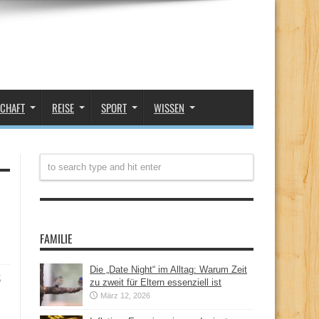
SCHAFT
REISE
SPORT
WISSEN
FAMILIE
Die „Date Night“ im Alltag: Warum Zeit
t
zu zweit für Eltern essenziell ist
März 12, 2026