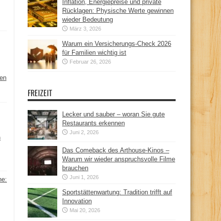
Inflation, Energiepreise und private
Rücklagen: Physische Werte gewinnen
wieder Bedeutung
März 3, 2026
Warum ein Versicherungs-Check 2026
für Familien wichtig ist
Februar 26, 2026
hen
FREIZEIT
Lecker und sauber – woran Sie gute
Restaurants erkennen
Juni 2, 2026
n
Das Comeback des Arthouse-Kinos –
Warum wir wieder anspruchsvolle Filme
brauchen
Juni 1, 2026
ne:
Sportstättenwartung: Tradition trifft auf
Innovation
Mai 20, 2026