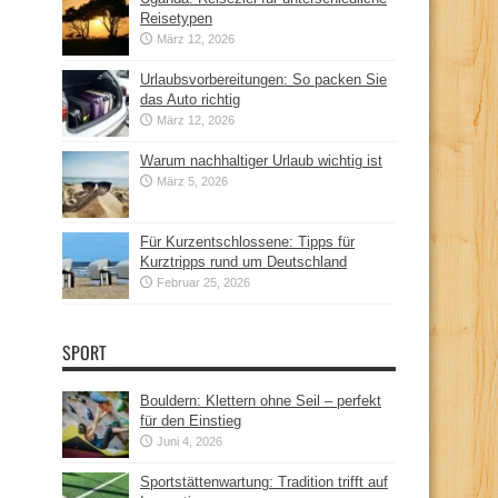
Reisetypen
März 12, 2026
Urlaubsvorbereitungen: So packen Sie
das Auto richtig
März 12, 2026
Warum nachhaltiger Urlaub wichtig ist
März 5, 2026
Für Kurzentschlossene: Tipps für
Kurztripps rund um Deutschland
Februar 25, 2026
SPORT
Bouldern: Klettern ohne Seil – perfekt
für den Einstieg
Juni 4, 2026
Sportstättenwartung: Tradition trifft auf