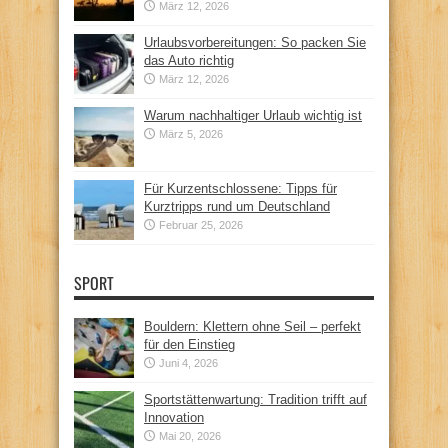
März 12, 2026
Urlaubsvorbereitungen: So packen Sie
das Auto richtig
März 12, 2026
Warum nachhaltiger Urlaub wichtig ist
März 5, 2026
Für Kurzentschlossene: Tipps für
Kurztripps rund um Deutschland
Februar 25, 2026
SPORT
Bouldern: Klettern ohne Seil – perfekt
für den Einstieg
Juni 4, 2026
Sportstättenwartung: Tradition trifft auf
Innovation
Mai 20, 2026