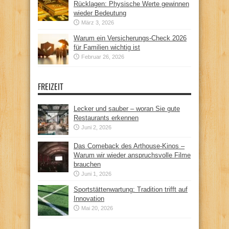
Rücklagen: Physische Werte gewinnen
wieder Bedeutung
März 3, 2026
Warum ein Versicherungs-Check 2026
für Familien wichtig ist
Februar 26, 2026
FREIZEIT
Lecker und sauber – woran Sie gute
Restaurants erkennen
Juni 2, 2026
Das Comeback des Arthouse-Kinos –
Warum wir wieder anspruchsvolle Filme
brauchen
Juni 1, 2026
Sportstättenwartung: Tradition trifft auf
Innovation
Mai 20, 2026