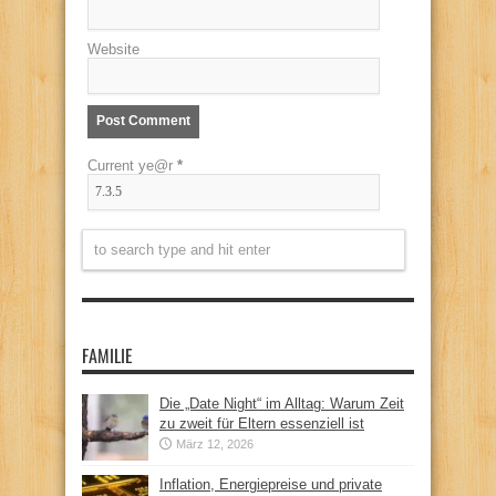
Website
Current ye@r
*
FAMILIE
Die „Date Night“ im Alltag: Warum Zeit
zu zweit für Eltern essenziell ist
März 12, 2026
Inflation, Energiepreise und private