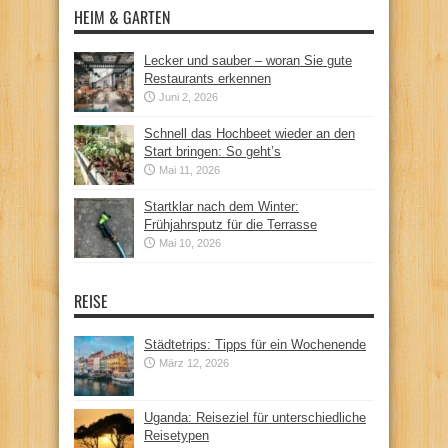
HEIM & GARTEN
Lecker und sauber – woran Sie gute
Restaurants erkennen
Juni 2, 2026
Schnell das Hochbeet wieder an den
Start bringen: So geht’s
Mai 11, 2026
Startklar nach dem Winter:
Frühjahrsputz für die Terrasse
Mai 10, 2026
REISE
Städtetrips: Tipps für ein Wochenende
März 12, 2026
Uganda: Reiseziel für unterschiedliche
Reisetypen