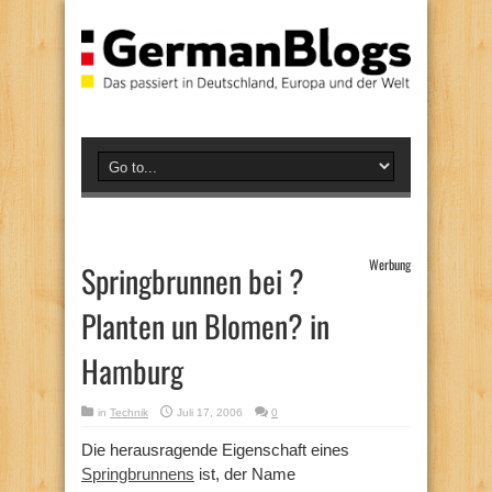
Werbung
Springbrunnen bei ?
Planten un Blomen? in
Hamburg
in
Technik
Juli 17, 2006
0
Die herausragende Eigenschaft eines
Springbrunnens
ist, der Name