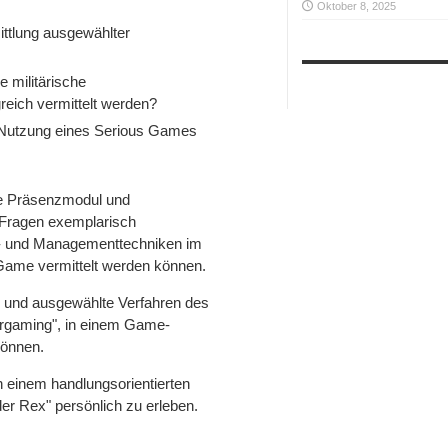
Oktober 8, 2025
ittlung ausgewählter
 militärische
reich vermittelt werden?
Nutzung eines Serious Games
te Präsenzmodul und
 Fragen exemplarisch
gs- und Managementtechniken im
Game vermittelt werden können.
en und ausgewählte Verfahren des
argaming", in einem Game-
können.
 einem handlungsorientierten
r Rex" persönlich zu erleben.