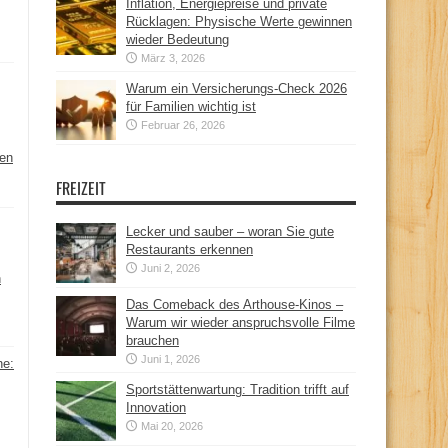
Inflation, Energiepreise und private
Rücklagen: Physische Werte gewinnen
wieder Bedeutung
März 3, 2026
Warum ein Versicherungs-Check 2026
für Familien wichtig ist
Februar 26, 2026
hen
FREIZEIT
Lecker und sauber – woran Sie gute
Restaurants erkennen
Juni 2, 2026
n
Das Comeback des Arthouse-Kinos –
Warum wir wieder anspruchsvolle Filme
brauchen
Juni 1, 2026
ne:
Sportstättenwartung: Tradition trifft auf
Innovation
Mai 20, 2026