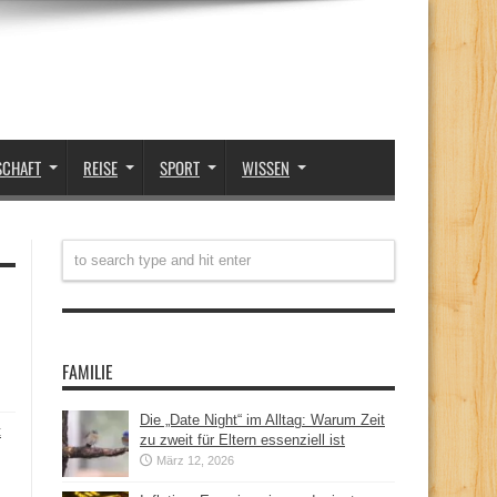
SCHAFT
REISE
SPORT
WISSEN
FAMILIE
Die „Date Night“ im Alltag: Warum Zeit
t
zu zweit für Eltern essenziell ist
März 12, 2026