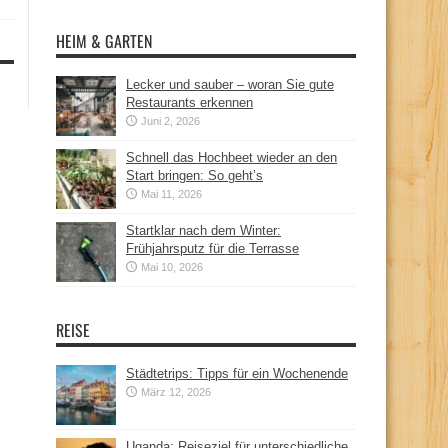
HEIM & GARTEN
Lecker und sauber – woran Sie gute
Restaurants erkennen
Juni 2, 2026
Schnell das Hochbeet wieder an den
Start bringen: So geht’s
Mai 11, 2026
Startklar nach dem Winter:
Frühjahrsputz für die Terrasse
Mai 10, 2026
REISE
Städtetrips: Tipps für ein Wochenende
März 12, 2026
Uganda: Reiseziel für unterschiedliche