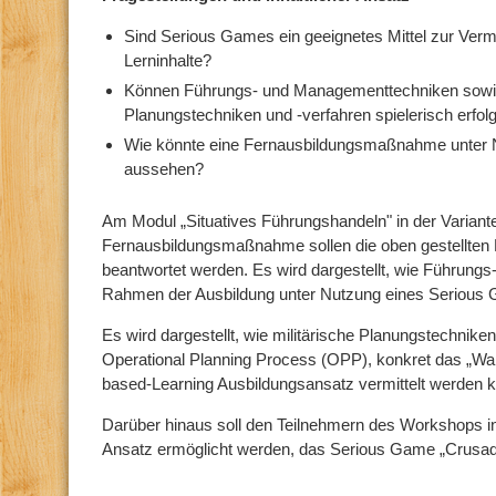
Sind Serious Games ein geeignetes Mittel zur Verm
Lerninhalte?
Können Führungs- und Managementtechniken sowie
Planungstechniken und -verfahren spielerisch erfolg
Wie könnte eine Fernausbildungsmaßnahme unter 
aussehen?
Am Modul „Situatives Führungshandeln" in der Varian
Fernausbildungsmaßnahme sollen die oben gestellten
beantwortet werden. Es wird dargestellt, wie Führun
Rahmen der Ausbildung unter Nutzung eines Serious 
Es wird dargestellt, wie militärische Planungstechnik
Operational Planning Process (OPP), konkret das „W
based-Learning Ausbildungsansatz vermittelt werden 
Darüber hinaus soll den Teilnehmern des Workshops in
Ansatz ermöglicht werden, das Serious Game „Crusade