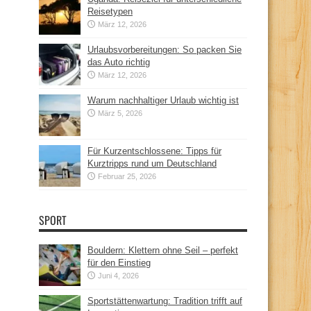
Reisetypen
März 12, 2026
Urlaubsvorbereitungen: So packen Sie
das Auto richtig
März 12, 2026
Warum nachhaltiger Urlaub wichtig ist
März 5, 2026
Für Kurzentschlossene: Tipps für
Kurztripps rund um Deutschland
Februar 25, 2026
SPORT
Bouldern: Klettern ohne Seil – perfekt
für den Einstieg
Juni 4, 2026
Sportstättenwartung: Tradition trifft auf