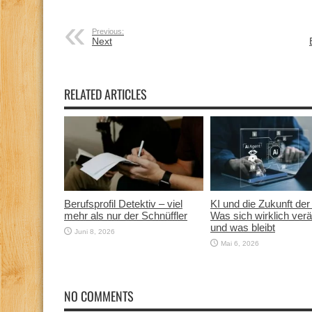
Previous:
Next
RELATED ARTICLES
Berufsprofil Detektiv – viel
KI und die Zukunft der 
mehr als nur der Schnüffler
Was sich wirklich verä
und was bleibt
Juni 8, 2026
Mai 6, 2026
NO COMMENTS