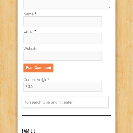
Name
*
Email
*
Website
Current ye@r
*
FAMILIE