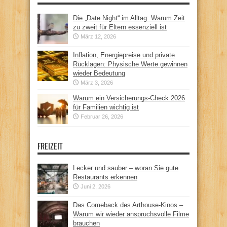
Die „Date Night“ im Alltag: Warum Zeit
zu zweit für Eltern essenziell ist
März 12, 2026
Inflation, Energiepreise und private
Rücklagen: Physische Werte gewinnen
wieder Bedeutung
März 3, 2026
Warum ein Versicherungs-Check 2026
für Familien wichtig ist
Februar 26, 2026
FREIZEIT
Lecker und sauber – woran Sie gute
Restaurants erkennen
Juni 2, 2026
Das Comeback des Arthouse-Kinos –
Warum wir wieder anspruchsvolle Filme
brauchen