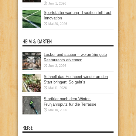
Juni 1, 2026
Sportstättenwartung: Tradition trifft auf
Innovation
Mai 20, 2026
HEIM & GARTEN
Lecker und sauber – woran Sie gute
Restaurants erkennen
Juni 2, 2026
Schnell das Hochbeet wieder an den
Start bringen: So geht’s
Mai 11, 2026
Startklar nach dem Winter:
Frühjahrsputz für die Terrasse
Mai 10, 2026
REISE