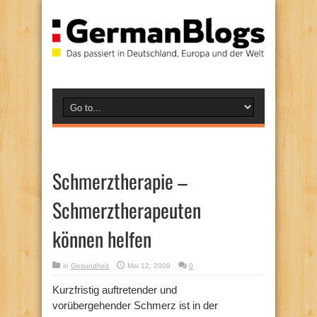
Schmerztherapie –
Schmerztherapeuten
können helfen
in
Gesundheit
Mai 12, 2009
0
Kurzfristig auftretender und
vorübergehender Schmerz ist in der