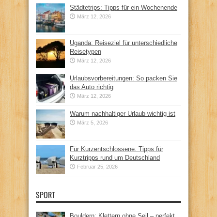
Städtetrips: Tipps für ein Wochenende
März 12, 2026
Uganda: Reiseziel für unterschiedliche
Reisetypen
März 12, 2026
Urlaubsvorbereitungen: So packen Sie
das Auto richtig
März 12, 2026
Warum nachhaltiger Urlaub wichtig ist
März 5, 2026
Für Kurzentschlossene: Tipps für
Kurztripps rund um Deutschland
Februar 25, 2026
SPORT
Bouldern: Klettern ohne Seil – perfekt