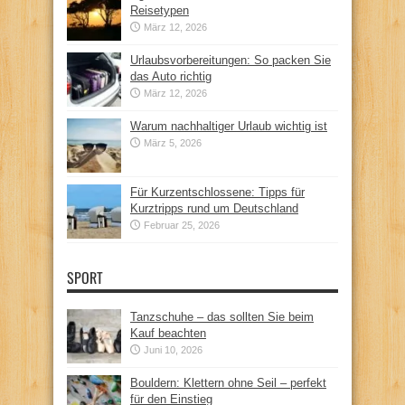
Reisetypen
März 12, 2026
Urlaubsvorbereitungen: So packen Sie
das Auto richtig
März 12, 2026
Warum nachhaltiger Urlaub wichtig ist
März 5, 2026
Für Kurzentschlossene: Tipps für
Kurztripps rund um Deutschland
Februar 25, 2026
SPORT
Tanzschuhe – das sollten Sie beim
Kauf beachten
Juni 10, 2026
Bouldern: Klettern ohne Seil – perfekt
für den Einstieg