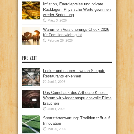
Inflation, Energiepreise und private
Rücklagen: Physische Werte gewinnen
wieder Bedeutung
März 3, 2026
Warum ein Versicherungs-Check 2026
für Familien wichtig ist
Februar 26, 2026
FREIZEIT
Lecker und sauber – woran Sie gute
Restaurants erkennen
Juni 2, 2026
Das Comeback des Arthouse-Kinos –
Warum wir wieder anspruchsvolle Filme
brauchen
Juni 1, 2026
Sportstättenwartung: Tradition trifft auf
Innovation
Mai 20, 2026