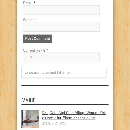
Email
*
Website
Current ye@r
*
FAMILIE
Die „Date Night“ im Alltag: Warum Zeit
zu zweit für Eltern essenziell ist
März 12, 2026