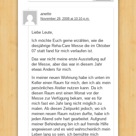
anette
November 28, 2008 at 10:10 p.m.
Liebe Leute,
Ich möchte Euch gerne erzählen, wie die
diesjährige Reha-Care Messe die im Oktober
07 statt fand für mich verlaufen ist.
Das war nicht meine erste Ausstellung auf
der Messe, aber das war in diesem Jahr
etwas Anders für mich.
In meiner neuen Wohnung habe ich unten im
Keller einen Raum für mich, den ich als mein
persönliches Atelier nutzen kann. Da ich
diesen Raum erst einen Monat vor der
Messe zur Verfügung bekam, war es für
mich fast ein Jahr lang nicht möglich zu
malen. Ab diesen Zeitpunkt jedoch, wo ich
meinen neuen Raum nutzen durfte, habe ich
jeden Abend sehr hart gearbeitet. Aufgrund
meiner Behinderung bin ich auf fremde Hilfe
angewiesen und es wird wahrscheinlich mein
Leben lang so sein, ich bemühte mich