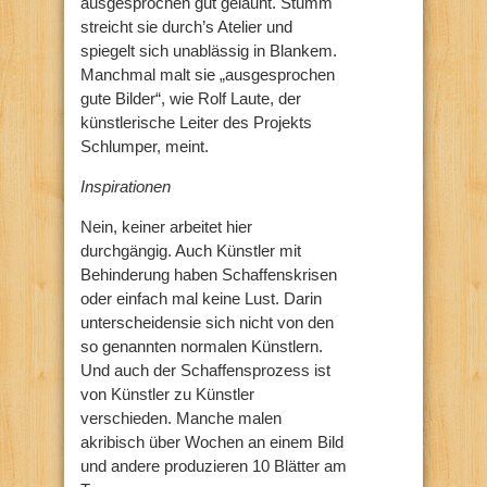
ausgesprochen gut gelaunt. Stumm
streicht sie durch’s Atelier und
spiegelt sich unablässig in Blankem.
Manchmal malt sie „ausgesprochen
gute Bilder“, wie Rolf Laute, der
künstlerische Leiter des Projekts
Schlumper, meint.
Inspirationen
Nein, keiner arbeitet hier
durchgängig. Auch Künstler mit
Behinderung haben Schaffenskrisen
oder einfach mal keine Lust. Darin
unterscheidensie sich nicht von den
so genannten normalen Künstlern.
Und auch der Schaffensprozess ist
von Künstler zu Künstler
verschieden. Manche malen
akribisch über Wochen an einem Bild
und andere produzieren 10 Blätter am