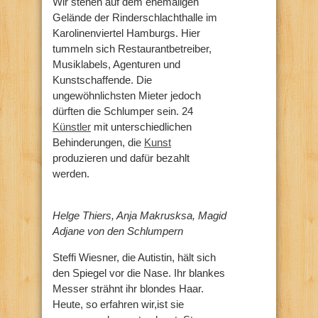
Wir stehen auf dem ehemaligen
Gelände der Rinderschlachthalle im
Karolinenviertel Hamburgs. Hier
tummeln sich Restaurantbetreiber,
Musiklabels, Agenturen und
Kunstschaffende. Die
ungewöhnlichsten Mieter jedoch
dürften die Schlumper sein. 24
Künstler
mit unterschiedlichen
Behinderungen, die
Kunst
produzieren und dafür bezahlt
werden.
Helge Thiers, Anja Makrusksa, Magid
Adjane von den Schlumpern
Steffi Wiesner, die Autistin, hält sich
den Spiegel vor die Nase. Ihr blankes
Messer strähnt ihr blondes Haar.
Heute, so erfahren wir,ist sie