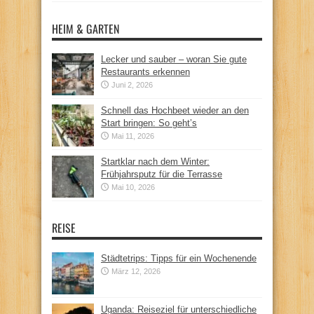
HEIM & GARTEN
Lecker und sauber – woran Sie gute
Restaurants erkennen
Juni 2, 2026
Schnell das Hochbeet wieder an den
Start bringen: So geht’s
Mai 11, 2026
Startklar nach dem Winter:
Frühjahrsputz für die Terrasse
Mai 10, 2026
REISE
Städtetrips: Tipps für ein Wochenende
März 12, 2026
Uganda: Reiseziel für unterschiedliche