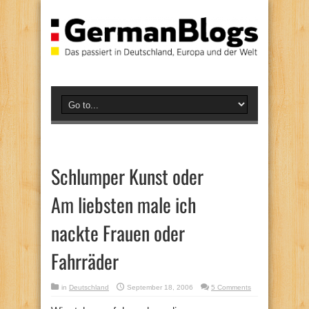
Schlumper Kunst oder
Am liebsten male ich
nackte Frauen oder
Fahrräder
in
Deutschland
September 18, 2006
5 Comments