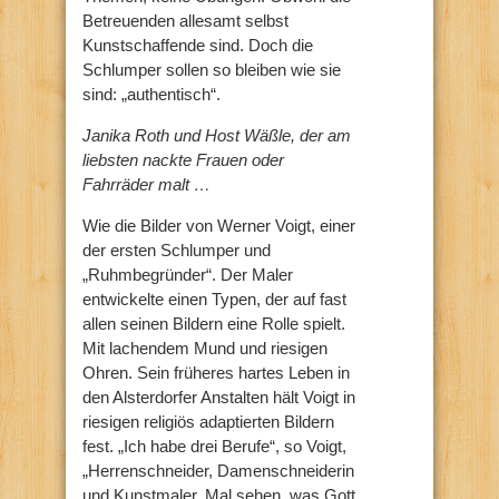
Betreuenden allesamt selbst
Kunstschaffende sind. Doch die
Schlumper sollen so bleiben wie sie
sind: „authentisch“.
Janika Roth und Host Wäßle, der am
liebsten nackte Frauen oder
Fahrräder malt …
Wie die Bilder von Werner Voigt, einer
der ersten Schlumper und
„Ruhmbegründer“. Der Maler
entwickelte einen Typen, der auf fast
allen seinen Bildern eine Rolle spielt.
Mit lachendem Mund und riesigen
Ohren. Sein früheres hartes Leben in
den Alsterdorfer Anstalten hält Voigt in
riesigen religiös adaptierten Bildern
fest. „Ich habe drei Berufe“, so Voigt,
„Herrenschneider, Damenschneiderin
und Kunstmaler. Mal sehen, was Gott