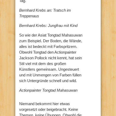
Tag.
Bernhard Krebs an: Tratsch im
Treppenaus
Bernhard Krebs: Jungfrau mit Kind
So wie der Asiat Tongtad Mahasuwan
zum Beispiel. Der Boden, die Wände,
alles ist bedeckt mit Farbspritzern.
Obwohl Tongtad den Actionpainter
Jackson Pollock nicht kennt, hat sein
Stil viel mit dem des großen
Künstlers gemeinsam. Ungesteuert
und mit Unmengen von Farben füllen
sich Untergründe schnell und wild.
Actionpainter Tongtad Mahasuwan
Niemand bekommt hier etwas
vorgesetzt oder beigebracht. Keine
Themen, keine Übungen. Obwohl die