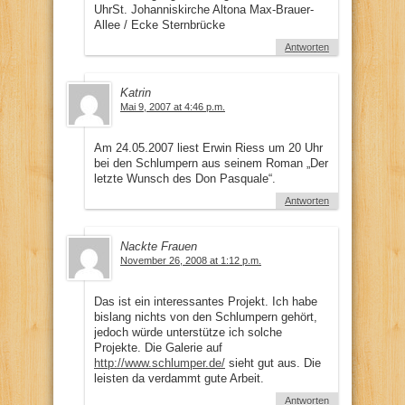
UhrSt. Johanniskirche Altona Max-Brauer-
Allee / Ecke Sternbrücke
Antworten
Katrin
Mai 9, 2007 at 4:46 p.m.
Am 24.05.2007 liest Erwin Riess um 20 Uhr
bei den Schlumpern aus seinem Roman „Der
letzte Wunsch des Don Pasquale“.
Antworten
Nackte Frauen
November 26, 2008 at 1:12 p.m.
Das ist ein interessantes Projekt. Ich habe
bislang nichts von den Schlumpern gehört,
jedoch würde unterstütze ich solche
Projekte. Die Galerie auf
http://www.schlumper.de/
sieht gut aus. Die
leisten da verdammt gute Arbeit.
Antworten