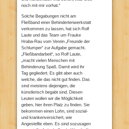
noch mit mir vorhat.“
Solche Begabungen nicht am
Fließband einer Behindertenwerkstatt
verkommen zu lassen, hat sich Rolf
Laute und das Team um Frauke
Hraba-Rau vom Verein „Freunde der
Schlumper“ zur Aufgabe gemacht.
„Fließbandarbeit“, so Rolf Laute,
„macht vielen Menschen mit
Behinderung Spaß. Damit wird ihr
Tag gegliedert. Es gibt aber auch
welche, die das nicht gut finden. Das
sind meistens diejenigen, die
künstlerisch begabt sind. Diesen
Leuten wollen wir die Möglichkeit
geben, hier ihren Platz zu finden. Sie
bekommen einen Lohn, sind sozial-
und krankenversichert, wie
Angestellte eben. Es sind sozusagen