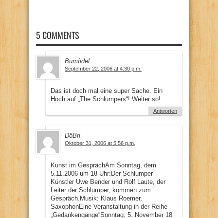
5 COMMENTS
Bumfidel
September 22, 2006 at 4:30 p.m.
Das ist doch mal eine super Sache. Ein
Hoch auf „The Schlumpers“! Weiter so!
Antworten
DöBri
Oktober 31, 2006 at 5:56 p.m.
Kunst im GesprächAm Sonntag, dem
5.11.2006 um 18 Uhr:Der Schlumper
Künstler Uwe Bender und Rolf Laute, der
Leiter der Schlumper, kommen zum
Gespräch.Musik: Klaus Roemer,
SaxophonEine Veranstaltung in der Reihe
„Gedankengänge“Sonntag, 5. November 18