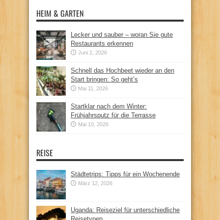
HEIM & GARTEN
Lecker und sauber – woran Sie gute
Restaurants erkennen
Juni 2, 2026
Schnell das Hochbeet wieder an den
Start bringen: So geht’s
Mai 11, 2026
Startklar nach dem Winter:
Frühjahrsputz für die Terrasse
Mai 10, 2026
REISE
Städtetrips: Tipps für ein Wochenende
März 12, 2026
Uganda: Reiseziel für unterschiedliche
Reisetypen