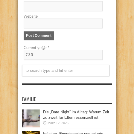
Website
Current ye@r
*
FAMILIE
Die „Date Night“ im Alltag: Warum Zeit
zu zweit für Eltern essenziell ist
März 12, 2026
Inflation, Energiepreise und private