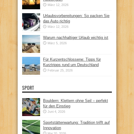
März 12, 2026
Urlaubsvorbereitungen: So packen Sie
das Auto richtig
März 12, 2026
Warum nachhaltiger Urlaub wichtig ist
März 5, 2026
Für Kurzentschlossene: Tipps für
Kurztripps rund um Deutschland
Februar 25, 2026
SPORT
Bouldern: Klettern ohne Seil – perfekt
für den Einstieg
Juni 4, 2026
Sportstättenwartung: Tradition trifft auf
Innovation
Mai 20, 2026