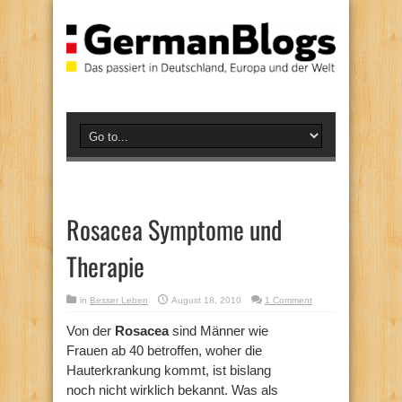
Rosacea Symptome und
Therapie
in
Besser Leben
August 18, 2010
1 Comment
Von der
Rosacea
sind Männer wie
Frauen ab 40 betroffen, woher die
Hauterkrankung kommt, ist bislang
noch nicht wirklich bekannt. Was als