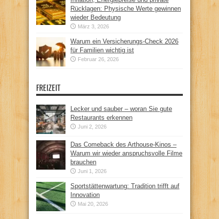
Rücklagen: Physische Werte gewinnen
wieder Bedeutung
März 3, 2026
Warum ein Versicherungs-Check 2026
für Familien wichtig ist
Februar 26, 2026
FREIZEIT
Lecker und sauber – woran Sie gute
Restaurants erkennen
Juni 2, 2026
Das Comeback des Arthouse-Kinos –
Warum wir wieder anspruchsvolle Filme
brauchen
Juni 1, 2026
Sportstättenwartung: Tradition trifft auf
Innovation
Mai 20, 2026