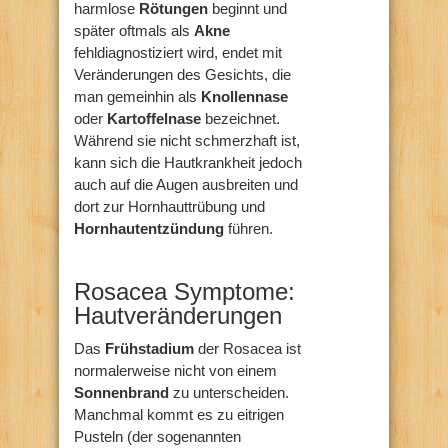
harmlose
Rötungen
beginnt und
später oftmals als
Akne
fehldiagnostiziert wird, endet mit
Veränderungen des Gesichts, die
man gemeinhin als
Knollennase
oder
Kartoffelnase
bezeichnet.
Während sie nicht schmerzhaft ist,
kann sich die Hautkrankheit jedoch
auch auf die Augen ausbreiten und
dort zur Hornhauttrübung und
Hornhautentzündung
führen.
Rosacea Symptome:
Hautveränderungen
Das
Frühstadium
der Rosacea ist
normalerweise nicht von einem
Sonnenbrand
zu unterscheiden.
Manchmal kommt es zu eitrigen
Pusteln (der sogenannten