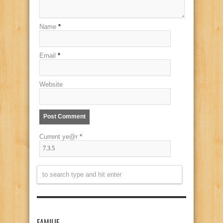
Name
*
Email
*
Website
Current ye@r
*
FAMILIE