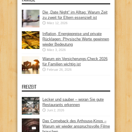
Die „Date Night“ im Alltag: Warum Zeit
zu zweit für Eltern essenziell ist
März 12, 2026
Inflation, Energiepreise und private
Rücklagen: Physische Werte gewinnen
wieder Bedeutung
März 3, 2026
Warum ein Versicherungs-Check 2026
für Familien wichtig ist
Februar 26, 2026
FREIZEIT
Lecker und sauber – woran Sie gute
Restaurants erkennen
Juni 2, 2026
Das Comeback des Arthouse-Kinos –
Warum wir wieder anspruchsvolle Filme
brauchen