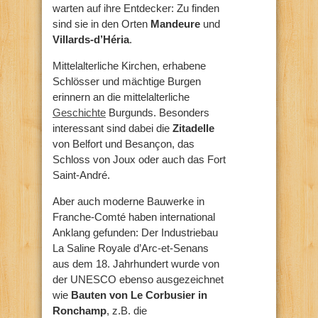
warten auf ihre Entdecker: Zu finden
sind sie in den Orten
Mandeure
und
Villards-d’Héria
.
Mittelalterliche Kirchen, erhabene
Schlösser und mächtige Burgen
erinnern an die mittelalterliche
Geschichte
Burgunds. Besonders
interessant sind dabei die
Zitadelle
von Belfort und Besançon, das
Schloss von Joux oder auch das Fort
Saint-André.
Aber auch moderne Bauwerke in
Franche-Comté haben international
Anklang gefunden: Der Industriebau
La Saline Royale d’Arc-et-Senans
aus dem 18. Jahrhundert wurde von
der UNESCO ebenso ausgezeichnet
wie
Bauten von Le Corbusier in
Ronchamp
, z.B. die