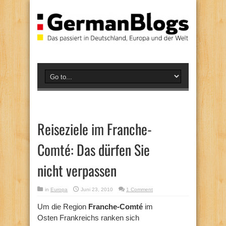
Reiseziele im Franche-
Comté: Das dürfen Sie
nicht verpassen
in
Europa
Juni 23, 2010
1 Comment
Um die Region
Franche-Comté
im
Osten Frankreichs ranken sich