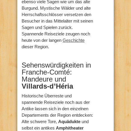
ebenso viele Sagen wie um das alte
Burgund. Mystische Wälder und alte
Herrschaftsschlösser versetzen den
Besucher in das Mittelalter mit seinen
Sagen und Spielen zurück.
Spannende Reiseziele zeugen noch
heute von der langen
Geschichte
dieser Region.
Sehenswürdigkeiten in
Franche-Comté:
Mandeure und
Villards-d’Héria
Historische Überreste und
spannende Reiseziele noch aus der
Antike lassen sich in den einzelnen
Departements der Region entdecken:
Alte schwere Tore,
Aquädukte
und
selbst ein antikes
Amphitheater