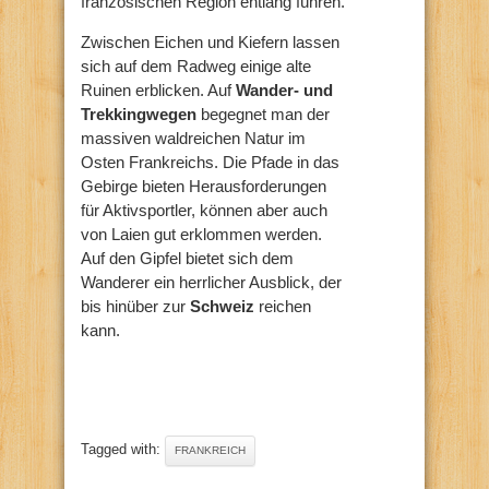
französischen Region entlang führen.
Zwischen Eichen und Kiefern lassen
sich auf dem Radweg einige alte
Ruinen erblicken. Auf
Wander- und
Trekkingwegen
begegnet man der
massiven waldreichen Natur im
Osten Frankreichs. Die Pfade in das
Gebirge bieten Herausforderungen
für Aktivsportler, können aber auch
von Laien gut erklommen werden.
Auf den Gipfel bietet sich dem
Wanderer ein herrlicher Ausblick, der
bis hinüber zur
Schweiz
reichen
kann.
Tagged with:
FRANKREICH