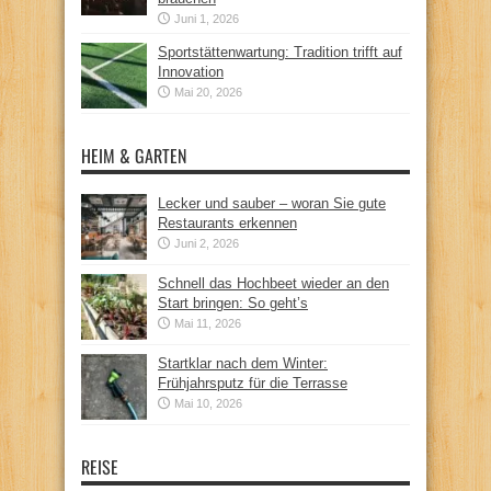
Juni 1, 2026
Sportstättenwartung: Tradition trifft auf
Innovation
Mai 20, 2026
HEIM & GARTEN
Lecker und sauber – woran Sie gute
Restaurants erkennen
Juni 2, 2026
Schnell das Hochbeet wieder an den
Start bringen: So geht’s
Mai 11, 2026
Startklar nach dem Winter:
Frühjahrsputz für die Terrasse
Mai 10, 2026
REISE