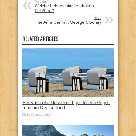
Previous:
Welche Lebensmittel enthalten
Folsäure?
Next:
The American mit George Clooney
RELATED ARTICLES
Für Kurzentschlossene: Tipps für Kurztripps
rund um Deutschland
Februar 25, 2026