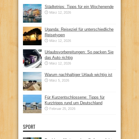
Städtetrips: Tipps für ein Wochenende
März 12, 2026
Uganda: Reiseziel für unterschiedliche
Reisetypen
März 12, 2026
Urlaubsvorbereitungen: So packen Sie
das Auto richtig
März 12, 2026
Warum nachhaltiger Urlaub wichtig ist
März 5, 2026
Für Kurzentschlossene: Tipps für
Kurztripps rund um Deutschland
Februar 25, 2026
SPORT