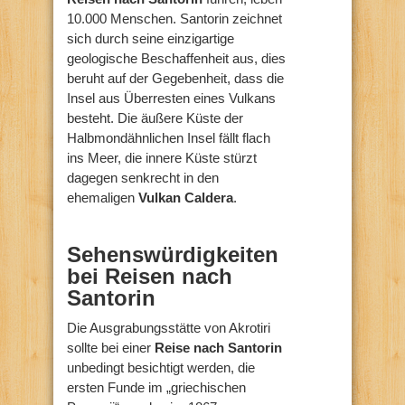
10.000 Menschen. Santorin zeichnet
sich durch seine einzigartige
geologische Beschaffenheit aus, dies
beruht auf der Gegebenheit, dass die
Insel aus Überresten eines Vulkans
besteht. Die äußere Küste der
Halbmondähnlichen Insel fällt flach
ins Meer, die innere Küste stürzt
dagegen senkrecht in den
ehemaligen
Vulkan Caldera
.
Sehenswürdigkeiten
bei Reisen nach
Santorin
Die Ausgrabungsstätte von Akrotiri
sollte bei einer
Reise nach Santorin
unbedingt besichtigt werden, die
ersten Funde im „griechischen