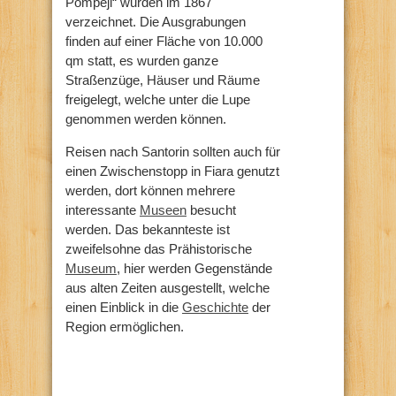
Pompeji“ wurden im 1867
verzeichnet. Die Ausgrabungen
finden auf einer Fläche von 10.000
qm statt, es wurden ganze
Straßenzüge, Häuser und Räume
freigelegt, welche unter die Lupe
genommen werden können.
Reisen nach Santorin sollten auch für
einen Zwischenstopp in Fiara genutzt
werden, dort können mehrere
interessante
Museen
besucht
werden. Das bekannteste ist
zweifelsohne das Prähistorische
Museum
, hier werden Gegenstände
aus alten Zeiten ausgestellt, welche
einen Einblick in die
Geschichte
der
Region ermöglichen.