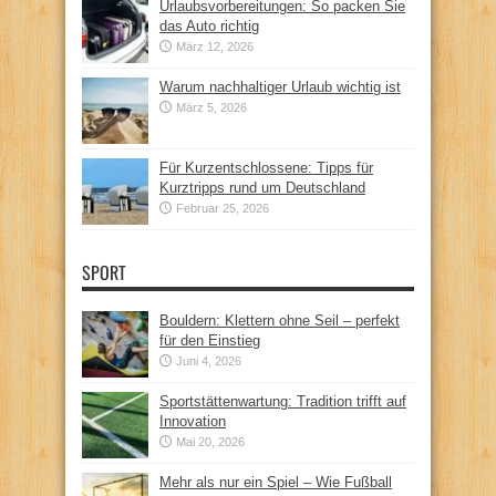
Urlaubsvorbereitungen: So packen Sie
das Auto richtig
März 12, 2026
Warum nachhaltiger Urlaub wichtig ist
März 5, 2026
Für Kurzentschlossene: Tipps für
Kurztripps rund um Deutschland
Februar 25, 2026
SPORT
Bouldern: Klettern ohne Seil – perfekt
für den Einstieg
Juni 4, 2026
Sportstättenwartung: Tradition trifft auf
Innovation
Mai 20, 2026
Mehr als nur ein Spiel – Wie Fußball