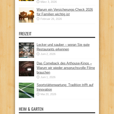
März 3, 2026
Warum ein Versicherungs-Check 2026
für Familien wichtig ist
Februar 26, 2026
FREIZEIT
Lecker und sauber – woran Sie gute
Restaurants erkennen
Juni 2, 2026
Das Comeback des Arthouse-Kinos –
Warum wir wieder anspruchsvolle Filme
brauchen
Juni 1, 2026
Sportstättenwartung: Tradition trifft auf
Innovation
Mai 20, 2026
HEIM & GARTEN