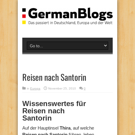
Reisen nach Santorin
in
Europa
November 25, 2010
0
Wissenswertes für
Reisen nach
Santorin
Auf der Hauptinsel
Thira
, auf welche
Reisen nach Santorin
führen, leben