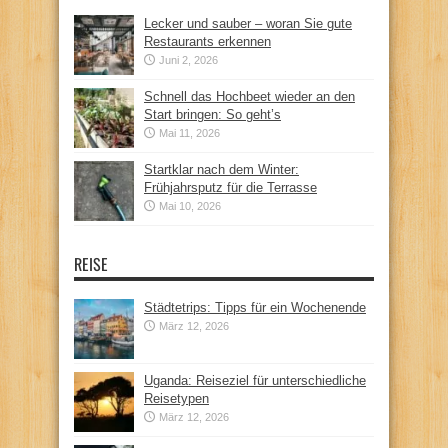
Lecker und sauber – woran Sie gute
Restaurants erkennen
Juni 2, 2026
Schnell das Hochbeet wieder an den
Start bringen: So geht’s
Mai 11, 2026
Startklar nach dem Winter:
Frühjahrsputz für die Terrasse
Mai 10, 2026
REISE
Städtetrips: Tipps für ein Wochenende
März 12, 2026
Uganda: Reiseziel für unterschiedliche
Reisetypen
März 12, 2026