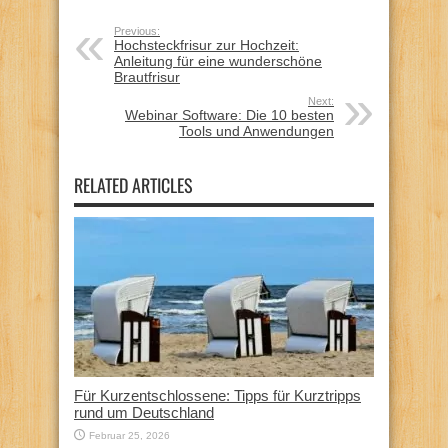
Previous:
Hochsteckfrisur zur Hochzeit:
Anleitung für eine wunderschöne
Brautfrisur
Next:
Webinar Software: Die 10 besten
Tools und Anwendungen
RELATED ARTICLES
Für Kurzentschlossene: Tipps für Kurztripps
rund um Deutschland
Februar 25, 2026