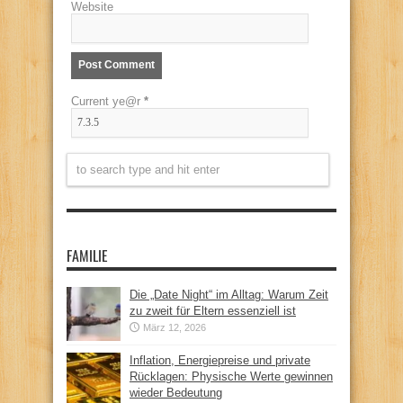
Website
Current ye@r
*
FAMILIE
Die „Date Night“ im Alltag: Warum Zeit
zu zweit für Eltern essenziell ist
März 12, 2026
Inflation, Energiepreise und private
Rücklagen: Physische Werte gewinnen
wieder Bedeutung