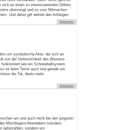
sich an einen zu interessierenden Dritten
 Westens überzeugt und so zum Mitmachen
stem. Und daher gilt wehret den Anfängen.
Antworten
dern um symbolische Akte, die sich an
soll von der Verletzlichkeit des Westens
funktioniert wie ein Schneeballsystem.
ass es beim Terror auch und gerade um
tröser die Tat, desto mehr
Antworten
enschen um und auch nicht bei den jüngsten
en Möchtegern-Attentätern trotzdem
um opferzahlen, sondern um