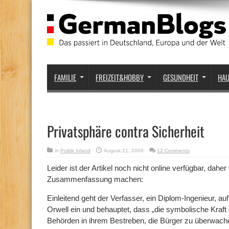
FAMILIE
FREIZEIT&HOBBY
GESUNDHEIT
HA
Privatsphäre contra Sicherheit
in
Politik Inland
August 21, 2006
12 Comments
Leider ist der Artikel noch nicht online verfügbar, daher 
Zusammenfassung machen:
Einleitend geht der Verfasser, ein Diplom-Ingenieur, 
Orwell ein und behauptet, dass „die symbolische Kraf
Behörden in ihrem Bestreben, die Bürger zu überwache