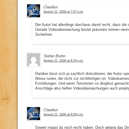
Claudius
August 21, 2006 at 7:57 p.m.
Der Autor hat allerdings durchaus damit recht, dass die 
Gerade Videoüberwachung leistet präventiv keinen nenne
Sicherheit.
Stefan Bruhn
August 21, 2006 at 8:24 p.m.
Darüber lässt sich ja sachlich diskuttieren, der Autor spi
Weise runter, die nicht zur rechtfertigen ist. Videokame
Ermittlungen. Und wenn Terroristen so dingfest gemacht
Anschläge also helfen Videoüberwachungen auch prophy
Claudius
August 21, 2006 at 8:58 p.m.
Soweit magst du noch recht haben. Doch gelang das Di