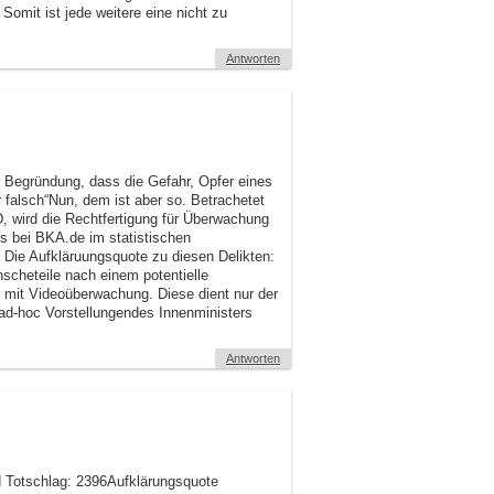
omit ist jede weitere eine nicht zu
Antworten
 Begründung, dass die Gefahr, Opfer eines
r falsch“Nun, dem ist aber so. Betrachetet
, wird die Rechtfertigung für Überwachung
ts bei BKA.de im statistischen
. Die Aufkläruungsquote zu diesen Delikten:
nscheteile nach einem potentielle
 mit Videoüberwachung. Diese dient nur der
e ad-hoc Vorstellungendes Innenministers
Antworten
d Totschlag: 2396Aufklärungsquote