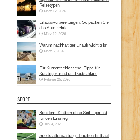
Reisetypen
März 12, 2026
Urlaubsvorbereitungen: So packen Sie
das Auto richtig
März 12, 2026
Warum nachhaltiger Urlaub wichtig ist
März 5, 2026
Für Kurzentschlossene: Tipps für
Kurztripps rund um Deutschland
Februar 25, 2026
SPORT
Bouldern: Klettern ohne Seil – perfekt
für den Einstieg
Juni 4, 2026
Sportstättenwartung: Tradition trifft auf