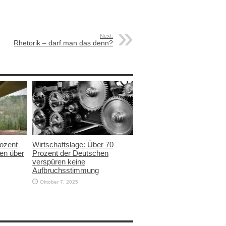
Next:
Rhetorik – darf man das denn?
rozent
Wirtschaftslage: Über 70
en über
Prozent der Deutschen
verspüren keine
Aufbruchsstimmung
Oktober 7, 2025