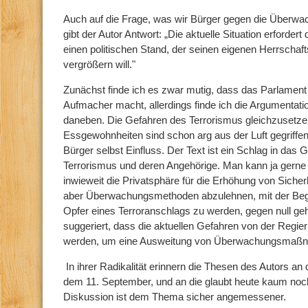
Auch auf die Frage, was wir Bürger gegen die Überwac
gibt der Autor Antwort: „Die aktuelle Situation erforder
einen politischen Stand, der seinen eigenen Herrschaf
vergrößern will."
Zunächst finde ich es zwar mutig, dass das Parlament
Aufmacher macht, allerdings finde ich die Argumentati
daneben. Die Gefahren des Terrorismus gleichzusetze
Essgewohnheiten sind schon arg aus der Luft gegriffen,
Bürger selbst Einfluss. Der Text ist ein Schlag in das 
Terrorismus und deren Angehörige. Man kann ja gerne 
inwieweit die Privatsphäre für die Erhöhung von Siche
aber Überwachungsmethoden abzulehnen, mit der Beg
Opfer eines Terroranschlags zu werden, gegen null geht,
suggeriert, dass die aktuellen Gefahren von der Regie
werden, um eine Ausweitung von Überwachungsmaßn
In ihrer Radikalität erinnern die Thesen des Autors a
dem 11. September, und an die glaubt heute kaum noch
Diskussion ist dem Thema sicher angemessener.