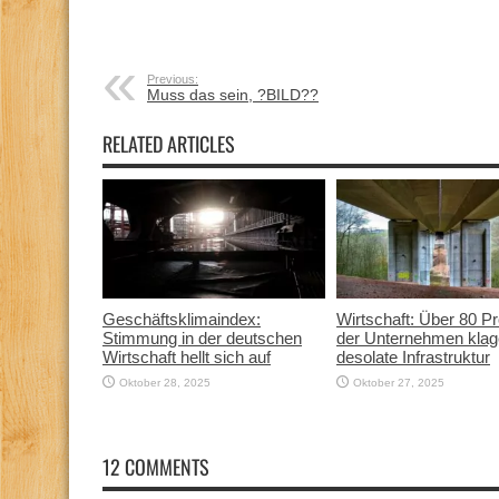
Previous:
Muss das sein, ?BILD??
RELATED ARTICLES
Geschäftsklimaindex:
Wirtschaft: Über 80 P
Stimmung in der deutschen
der Unternehmen klag
Wirtschaft hellt sich auf
desolate Infrastruktur
Oktober 28, 2025
Oktober 27, 2025
12 COMMENTS