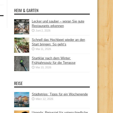
HEIM & GARTEN
Lecker und sauber – woran Sie gute
Restaurants erkennen
Juni 2, 2026
Schnell das Hochbeet wieder an den
Start bringen: So geht’s
Mai 11, 2026
Startklar nach dem Winter:
Frühjahrsputz für die Terrasse
Mai 10, 2026
REISE
Städtetrips: Tipps für ein Wochenende
März 12, 2026
Uganda: Reiseziel für unterschiedliche