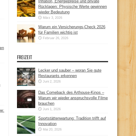
Inflation, Energiepreise und private
Rücklagen: Physische Werte gewinnen
wieder Bedeutung
März 3, 2026
Warum ein Versicherungs-Check 2026
für Familien wichtig ist
Februar 26, 2026
hen
FREIZEIT
Lecker und sauber – woran Sie gute
Restaurants erkennen
Juni 2, 2026
n
Das Comeback des Arthouse-Kinos –
Warum wir wieder anspruchsvolle Filme
brauchen
Juni 1, 2026
ne:
Sportstättenwartung: Tradition trifft auf
Innovation
Mai 20, 2026