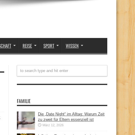
SCHAFT
REISE
SPORT
WISSEN
FAMILIE
Die „Date Night“ im Alltag: Warum Zeit
t
zu zweit für Eltern essenziell ist
März 12, 2026