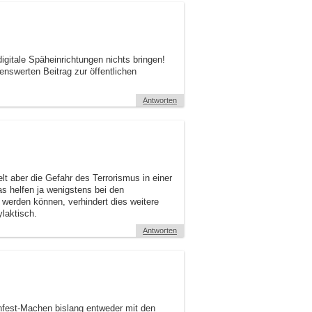
digitale Späheinrichtungen nichts bringen!
nswerten Beitrag zur öffentlichen
Antworten
elt aber die Gefahr des Terrorismus in einer
ras helfen ja wenigstens bei den
 werden können, verhindert dies weitere
laktisch.
Antworten
nfest-Machen bislang entweder mit den