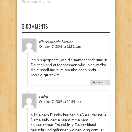
Februar 25, 2026
3 COMMENTS
Klaus-Martin Meyer
Oktober 7, 2006 at 11:52 a.m.
ich bin gespannt, wie die namensänderung in
Deutschland aufgenommen wird. hier war/ist
die einstellung zum openbc doch recht
positiv. gruszklm
Antworten
Helm
Oktober 7, 2006 at 10:54 p.m.
> In einem Rundschreiben hieß es, der neue
Name sei> gemeinsam mit einem
chinesischen Freund in > Deutschland
gesucht und gefunden worden.xing.com ist