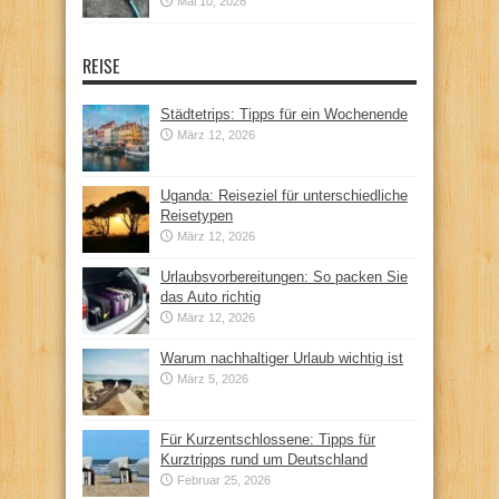
Mai 10, 2026
REISE
Städtetrips: Tipps für ein Wochenende
März 12, 2026
Uganda: Reiseziel für unterschiedliche
Reisetypen
März 12, 2026
Urlaubsvorbereitungen: So packen Sie
das Auto richtig
März 12, 2026
Warum nachhaltiger Urlaub wichtig ist
März 5, 2026
Für Kurzentschlossene: Tipps für
Kurztripps rund um Deutschland
Februar 25, 2026