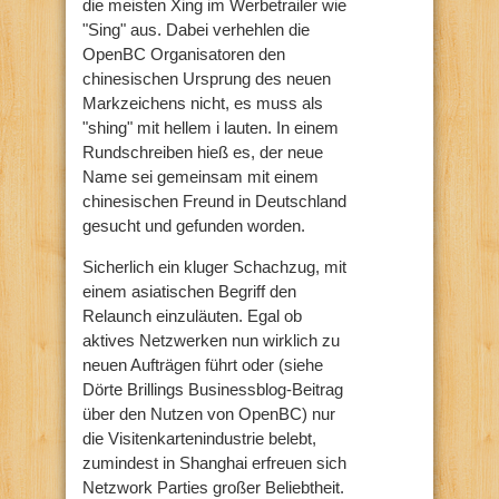
die meisten Xing im Werbetrailer wie
"Sing" aus. Dabei verhehlen die
OpenBC Organisatoren den
chinesischen Ursprung des neuen
Markzeichens nicht, es muss als
"shing" mit hellem i lauten. In einem
Rundschreiben hieß es, der neue
Name sei gemeinsam mit einem
chinesischen Freund in Deutschland
gesucht und gefunden worden.
Sicherlich ein kluger Schachzug, mit
einem asiatischen Begriff den
Relaunch einzuläuten. Egal ob
aktives Netzwerken nun wirklich zu
neuen Aufträgen führt oder (siehe
Dörte Brillings Businessblog-Beitrag
über den Nutzen von OpenBC) nur
die Visitenkartenindustrie belebt,
zumindest in Shanghai erfreuen sich
Netzwork Parties großer Beliebtheit.