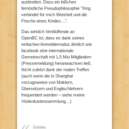
ausbreiten. Dazu ein bißchen
fernöstliche Pseudophilosophie "Xing
verbindet für mich Weisheit und die
Frische eines Kindes…".
Das wirklich Verblüffende an
OpenBC ist, dass es dank seines
einfachen Anmeldemodus ähnlich wie
facebook eine internationale
Gemeinschaft mit 1,5 Mio Mitgliedern
(Pressemeldung) heranwachsen ließ.
Nicht zuletzt dank der realen Treffen
(auch wenn die in Shanghai
vorzugsweise von Maklern,
Übersetzern und Englischlehrern
frequentiert werden – siehe meine
Visitenkartensammlung…)
Previous: