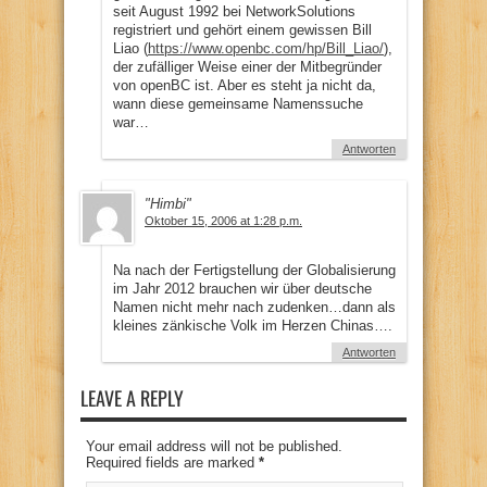
seit August 1992 bei NetworkSolutions
registriert und gehört einem gewissen Bill
Liao (
https://www.openbc.com/hp/Bill_Liao/
),
der zufälliger Weise einer der Mitbegründer
von openBC ist. Aber es steht ja nicht da,
wann diese gemeinsame Namenssuche
war…
Antworten
"Himbi"
Oktober 15, 2006 at 1:28 p.m.
Na nach der Fertigstellung der Globalisierung
im Jahr 2012 brauchen wir über deutsche
Namen nicht mehr nach zudenken…dann als
kleines zänkische Volk im Herzen Chinas….
Antworten
LEAVE A REPLY
Your email address will not be published.
Required fields are marked
*