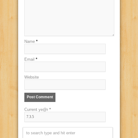
Name
*
Email
*
Website
Current ye@r
*