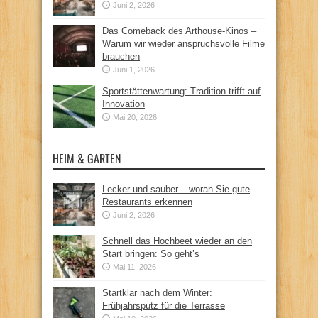
Juni 2, 2026
Das Comeback des Arthouse-Kinos –
Warum wir wieder anspruchsvolle Filme
brauchen
Juni 1, 2026
Sportstättenwartung: Tradition trifft auf
Innovation
Mai 20, 2026
HEIM & GARTEN
Lecker und sauber – woran Sie gute
Restaurants erkennen
Juni 2, 2026
Schnell das Hochbeet wieder an den
Start bringen: So geht’s
Mai 11, 2026
Startklar nach dem Winter:
Frühjahrsputz für die Terrasse