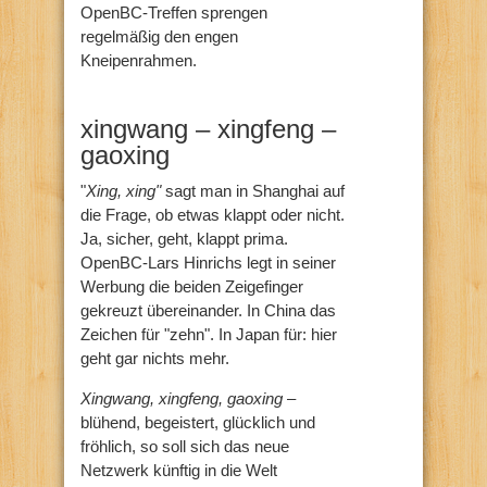
OpenBC-Treffen sprengen
regelmäßig den engen
Kneipenrahmen.
xingwang – xingfeng –
gaoxing
"
Xing, xing"
sagt man in Shanghai auf
die Frage, ob etwas klappt oder nicht.
Ja, sicher, geht, klappt prima.
OpenBC-Lars Hinrichs legt in seiner
Werbung die beiden Zeigefinger
gekreuzt übereinander. In China das
Zeichen für "zehn". In Japan für: hier
geht gar nichts mehr.
Xingwang, xingfeng, gaoxing
–
blühend, begeistert, glücklich und
fröhlich, so soll sich das neue
Netzwerk künftig in die Welt