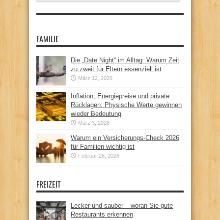
FAMILIE
Die „Date Night“ im Alltag: Warum Zeit
zu zweit für Eltern essenziell ist
März 12, 2026
Inflation, Energiepreise und private
Rücklagen: Physische Werte gewinnen
wieder Bedeutung
März 3, 2026
Warum ein Versicherungs-Check 2026
für Familien wichtig ist
Februar 26, 2026
FREIZEIT
Lecker und sauber – woran Sie gute
Restaurants erkennen