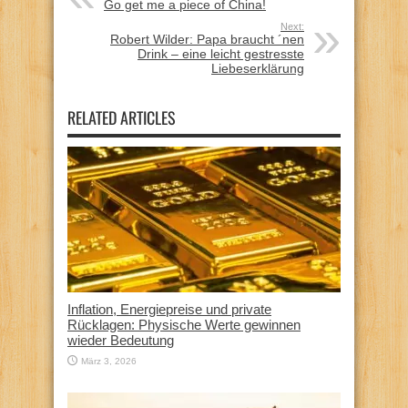
Go get me a piece of China!
Next:
Robert Wilder: Papa braucht ´nen
Drink – eine leicht gestresste
Liebeserklärung
RELATED ARTICLES
Inflation, Energiepreise und private
Rücklagen: Physische Werte gewinnen
wieder Bedeutung
März 3, 2026