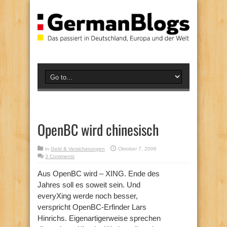
OpenBC wird chinesisch
in
Geld & Versicherungen
Oktober 7, 2006
3 Comments
Aus OpenBC wird – XING. Ende des
Jahres soll es soweit sein. Und
everyXing werde noch besser,
verspricht OpenBC-Erfinder Lars
Hinrichs. Eigenartigerweise sprechen