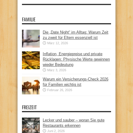
FAMILIE
Die „Date Night“ im Alltag: Warum Zeit
zu zweit für Eltern essenziell ist
März 12, 2026
Inflation, Energiepreise und private
Rücklagen: Physische Werte gewinnen
wieder Bedeutung
März 3, 2026
Warum ein Versicherungs-Check 2026
für Familien wichtig ist
Februar 26, 2026
FREIZEIT
Lecker und sauber – woran Sie gute
Restaurants erkennen
Juni 2, 2026