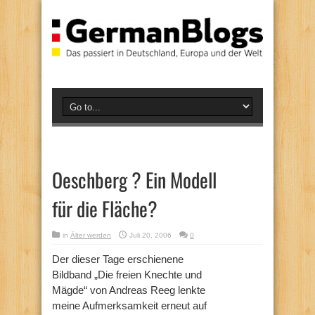
Oeschberg ? Ein Modell
für die Fläche?
in
Älter werden
Juli 20, 2006
0
Der dieser Tage erschienene
Bildband „Die freien Knechte und
Mägde“ von Andreas Reeg lenkte
meine Aufmerksamkeit erneut auf