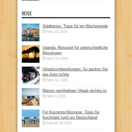
REISE
Städtetrips: Tipps für ein Wochenende
März 12, 2026
Uganda: Reiseziel für unterschiedliche
Reisetypen
März 12, 2026
Urlaubsvorbereitungen: So packen Sie
das Auto richtig
März 12, 2026
Warum nachhaltiger Urlaub wichtig ist
März 5, 2026
Für Kurzentschlossene: Tipps für
Kurztripps rund um Deutschland
Februar 25, 2026