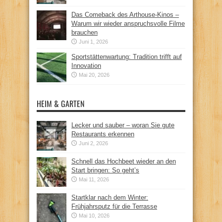
Das Comeback des Arthouse-Kinos –
Warum wir wieder anspruchsvolle Filme
brauchen
Juni 1, 2026
Sportstättenwartung: Tradition trifft auf
Innovation
Mai 20, 2026
HEIM & GARTEN
Lecker und sauber – woran Sie gute
Restaurants erkennen
Juni 2, 2026
Schnell das Hochbeet wieder an den
Start bringen: So geht’s
Mai 11, 2026
Startklar nach dem Winter:
Frühjahrsputz für die Terrasse
Mai 10, 2026