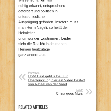
Wissenschaftlern als
richtig erkannt, entsprechend
gefordert und politisch in
unterschiedlicher
Ausprägung gefördert. Insofern muss
man Herrn Nägeli, so heißt der
Heimleiter,
unumwunden zustimmen. Leider
sieht die Realität in deutschen
Heimen heutzutage
ganz anders aus.
Previous:
HSV! Bald geht`s los! Zur
Überbrückung hier ein Video Best-of
von Rafael van der Vaart
Next:
China goes Mars
RELATED ARTICLES