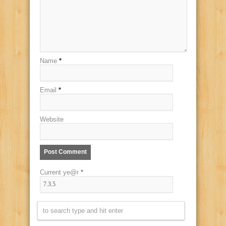
Name
*
Email
*
Website
Current ye@r
*