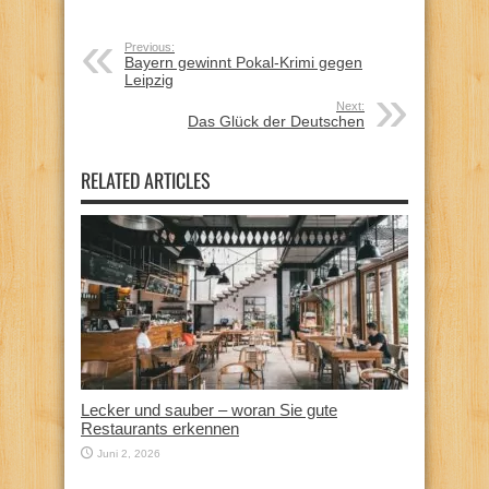
Previous:
Bayern gewinnt Pokal-Krimi gegen
Leipzig
Next:
Das Glück der Deutschen
RELATED ARTICLES
Lecker und sauber – woran Sie gute
Restaurants erkennen
Juni 2, 2026