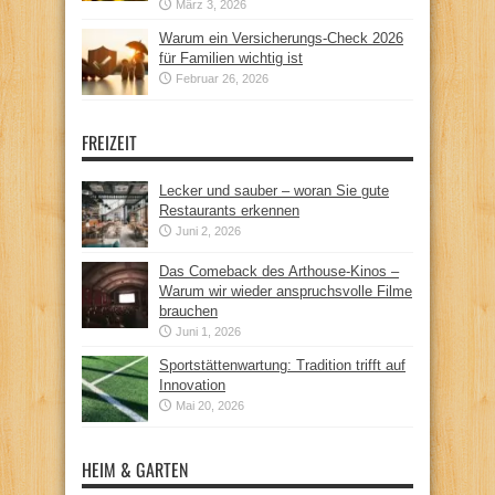
März 3, 2026
Warum ein Versicherungs-Check 2026
für Familien wichtig ist
Februar 26, 2026
FREIZEIT
Lecker und sauber – woran Sie gute
Restaurants erkennen
Juni 2, 2026
Das Comeback des Arthouse-Kinos –
Warum wir wieder anspruchsvolle Filme
brauchen
Juni 1, 2026
Sportstättenwartung: Tradition trifft auf
Innovation
Mai 20, 2026
HEIM & GARTEN