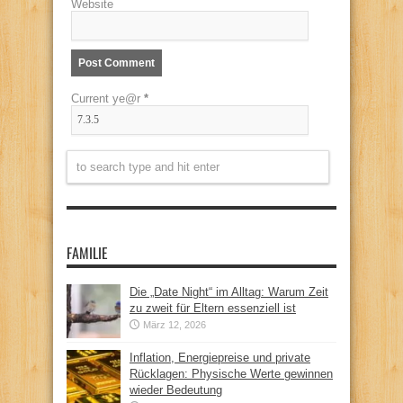
Website
Current ye@r
*
FAMILIE
Die „Date Night“ im Alltag: Warum Zeit
zu zweit für Eltern essenziell ist
März 12, 2026
Inflation, Energiepreise und private
Rücklagen: Physische Werte gewinnen
wieder Bedeutung