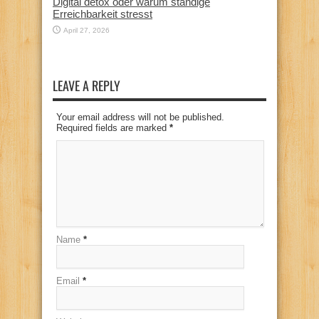
Digital detox oder warum ständige
Erreichbarkeit stresst
April 27, 2026
LEAVE A REPLY
Your email address will not be published.
Required fields are marked
*
Name
*
Email
*