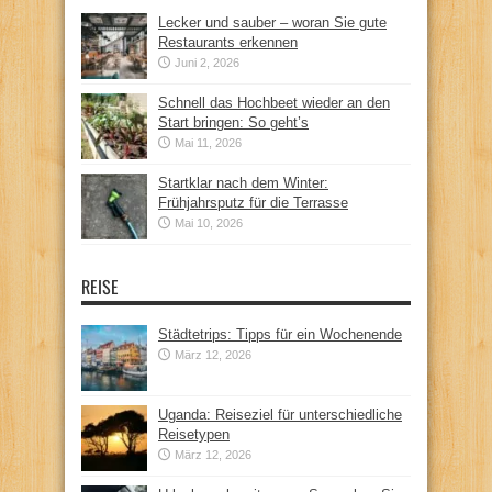
Lecker und sauber – woran Sie gute
Restaurants erkennen
Juni 2, 2026
Schnell das Hochbeet wieder an den
Start bringen: So geht’s
Mai 11, 2026
Startklar nach dem Winter:
Frühjahrsputz für die Terrasse
Mai 10, 2026
REISE
Städtetrips: Tipps für ein Wochenende
März 12, 2026
Uganda: Reiseziel für unterschiedliche
Reisetypen
März 12, 2026