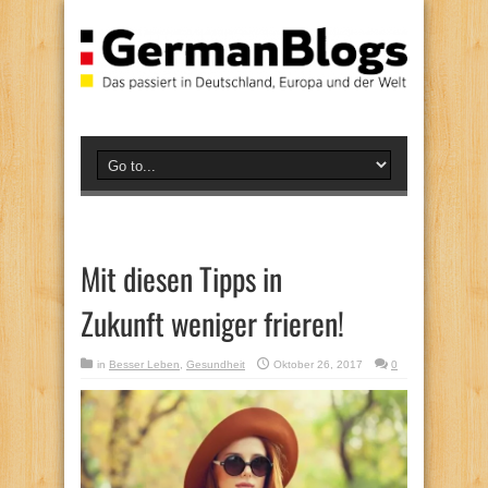
Mit diesen Tipps in
Zukunft weniger frieren!
in
Besser Leben
,
Gesundheit
Oktober 26, 2017
0