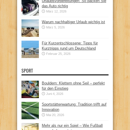
Urlaubsvorbereitungen: So packen Sie
das Auto richtig
März 12, 2026
Warum nachhaltiger Urlaub wichtig ist
März 5, 2026
Für Kurzentschlossene: Tipps für
Kurztripps rund um Deutschland
Februar 25, 2026
SPORT
Bouldern: Klettern ohne Seil – perfekt
für den Einstieg
Juni 4, 2026
Sportstättenwartung: Tradition trifft auf
Innovation
Mai 20, 2026
Mehr als nur ein Spiel – Wie Fußball