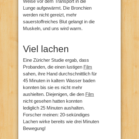
Weise vor dem Transport in die
Lunge aufgewärmt. Die Bronchien
werden nicht gereizt, mehr
sauerstoffreiches Blut gelangt in die
Muskeln, und uns wird warm.
Viel lachen
Eine Züricher Studie ergab, dass
Probanden, die einen lustigen
Film
sahen, ihre Hand durchschnittlich für
45 Minuten in kaltem Wasser baden
konnten bis sie es nicht mehr
aushielten. Diejenigen, die den
Film
nicht gesehen hatten konnten
lediglich 25 Minuten aushalten.
Forscher meinen: 20-sekündiges
Lachen wirke bereits wie drei Minuten
Bewegung!