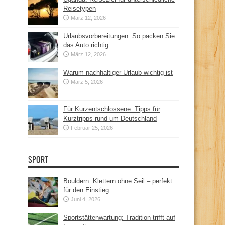
Reisetypen
März 12, 2026
Urlaubsvorbereitungen: So packen Sie
das Auto richtig
März 12, 2026
Warum nachhaltiger Urlaub wichtig ist
März 5, 2026
Für Kurzentschlossene: Tipps für
Kurztripps rund um Deutschland
Februar 25, 2026
SPORT
Bouldern: Klettern ohne Seil – perfekt
für den Einstieg
Juni 4, 2026
Sportstättenwartung: Tradition trifft auf