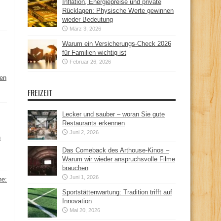
Inflation, Energiepreise und private
Rücklagen: Physische Werte gewinnen
wieder Bedeutung
März 3, 2026
Warum ein Versicherungs-Check 2026
für Familien wichtig ist
Februar 26, 2026
hen
FREIZEIT
Lecker und sauber – woran Sie gute
Restaurants erkennen
Juni 2, 2026
n
Das Comeback des Arthouse-Kinos –
Warum wir wieder anspruchsvolle Filme
brauchen
Juni 1, 2026
ne:
Sportstättenwartung: Tradition trifft auf
Innovation
Mai 20, 2026