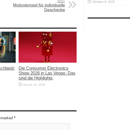
Next:
Oktober 8, 2025
Motivstempel für individuelle
Geschenke
schland:
Die Consumer Electronics
Show 2026 in Las Vegas: Das
sind die Highlights
Januar 14, 2026
re marked
*