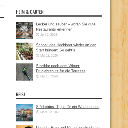
HEIM & GARTEN
Lecker und sauber – woran Sie gute
Restaurants erkennen
Juni 2, 2026
Schnell das Hochbeet wieder an den
Start bringen: So geht’s
Mai 11, 2026
Startklar nach dem Winter:
Frühjahrsputz für die Terrasse
Mai 10, 2026
REISE
Städtetrips: Tipps für ein Wochenende
März 12, 2026
Uganda: Reiseziel für unterschiedliche