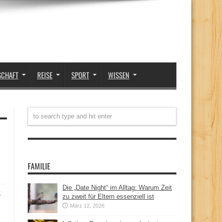
SCHAFT
REISE
SPORT
WISSEN
FAMILIE
Die „Date Night“ im Alltag: Warum Zeit
t
zu zweit für Eltern essenziell ist
März 12, 2026