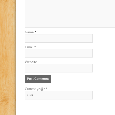
Name
*
Email
*
Website
Current ye@r
*