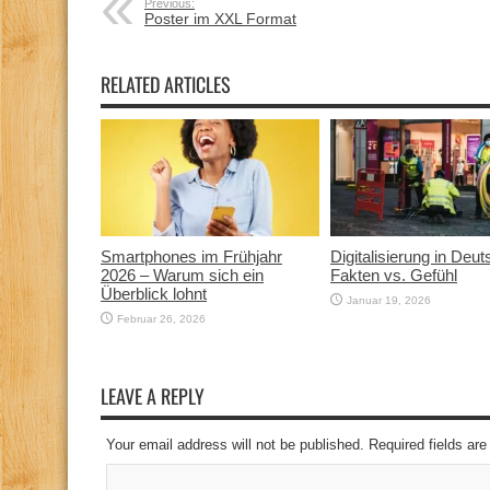
Previous:
Poster im XXL Format
RELATED ARTICLES
Smartphones im Frühjahr
Digitalisierung in Deut
2026 – Warum sich ein
Fakten vs. Gefühl
Überblick lohnt
Januar 19, 2026
Februar 26, 2026
LEAVE A REPLY
Your email address will not be published. Required fields a