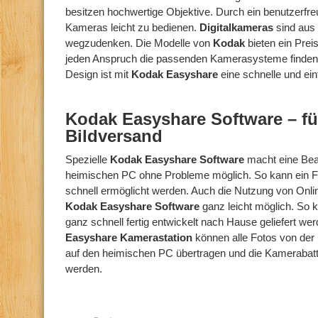
besitzen hochwertige Objektive. Durch ein benutzerfre
Kameras leicht zu bedienen.
Digitalkameras
sind aus 
wegzudenken. Die Modelle von
Kodak
bieten ein Prei
jeden Anspruch die passenden Kamerasysteme finden 
Design ist mit
Kodak Easyshare
eine schnelle und ei
Kodak Easyshare Software – fü
Bildversand
Spezielle
Kodak Easyshare Software
macht eine Bea
heimischen PC ohne Probleme möglich. So kann ein F
schnell ermöglicht werden. Auch die Nutzung von Onlin
Kodak Easyshare Software
ganz leicht möglich. So
ganz schnell fertig entwickelt nach Hause geliefert wer
Easyshare Kamerastation
können alle Fotos von der
auf den heimischen PC übertragen und die Kamerabatt
werden.