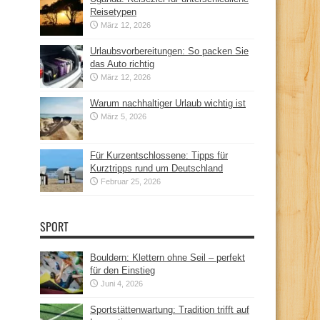
Reisetypen
März 12, 2026
Urlaubsvorbereitungen: So packen Sie
das Auto richtig
März 12, 2026
Warum nachhaltiger Urlaub wichtig ist
März 5, 2026
Für Kurzentschlossene: Tipps für
Kurztripps rund um Deutschland
Februar 25, 2026
SPORT
Bouldern: Klettern ohne Seil – perfekt
für den Einstieg
Juni 4, 2026
Sportstättenwartung: Tradition trifft auf