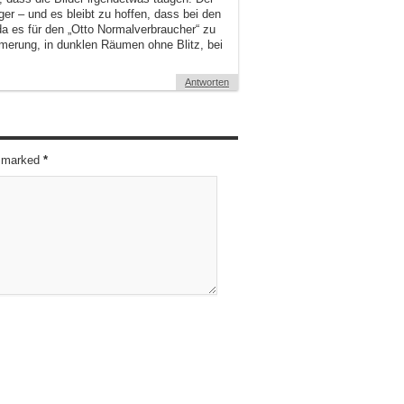
ger – und es bleibt zu hoffen, dass bei den
a es für den „Otto Normalverbraucher“ zu
merung, in dunklen Räumen ohne Blitz, bei
Antworten
re marked
*