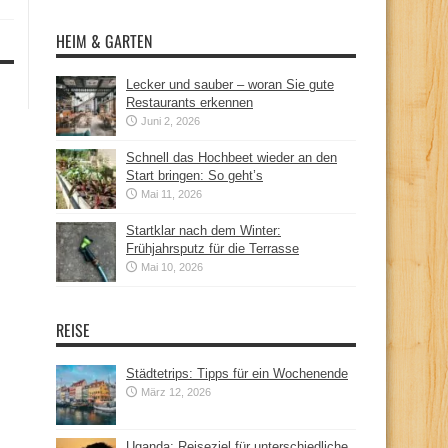
HEIM & GARTEN
Lecker und sauber – woran Sie gute
Restaurants erkennen
Juni 2, 2026
Schnell das Hochbeet wieder an den
Start bringen: So geht’s
Mai 11, 2026
Startklar nach dem Winter:
Frühjahrsputz für die Terrasse
Mai 10, 2026
REISE
Städtetrips: Tipps für ein Wochenende
März 12, 2026
Uganda: Reiseziel für unterschiedliche