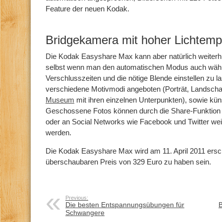
Feature der neuen Kodak.
Bridgekamera mit hoher Lichtempf
Die Kodak Easyshare Max kann aber natürlich weiterhi
selbst wenn man den automatischen Modus auch wähl
Verschlusszeiten und die nötige Blende einstellen zu
verschiedene Motivmodi angeboten (Porträt, Landschaft,
Museum
mit ihren einzelnen Unterpunkten), sowie küns
Geschossene Fotos können durch die Share-Funktion 
oder an Social Networks wie Facebook und Twitter weit
werden.
Die Kodak Easyshare Max wird am 11. April 2011 ersc
überschaubaren Preis von 329 Euro zu haben sein.
Previous:
Die besten Entspannungsübungen für
B
Schwangere