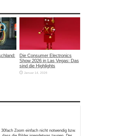
schland:
Die Consumer Electronics
Show 2026 in Las Vegas: Das
sind die Highlights
Januar 14, 2026
in 30fach Zoom einfach nicht notwendig bzw.
ar, dass die Bilder irgendetwas taugen. Der