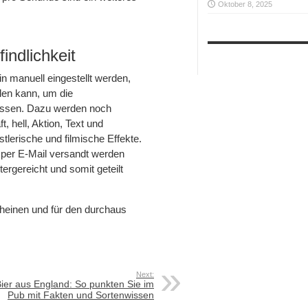
Oktober 8, 2025
indlichkeit
n manuell eingestellt werden,
en kann, um die
 lassen. Dazu werden noch
 hell, Aktion, Text und
tlerische und filmische Effekte.
per E-Mail versandt werden
ergereicht und somit geteilt
heinen und für den durchaus
Next:
ier aus England: So punkten Sie im
Pub mit Fakten und Sortenwissen