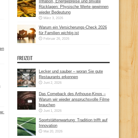
Inflation, Energiepreise und private
Rücklagen: Physische Werte gewinnen
wieder Bedeutung
März 3, 2026
Warum ein Versicherungs-Check 2026
für Familien wichtig ist
Februar 26, 2026
hen
FREIZEIT
Lecker und sauber – woran Sie gute
Restaurants erkennen
Juni 2, 2026
n
Das Comeback des Arthouse-Kinos –
Warum wir wieder anspruchsvolle Filme
brauchen
Juni 1, 2026
ne:
Sportstättenwartung: Tradition trifft auf
Innovation
Mai 20, 2026