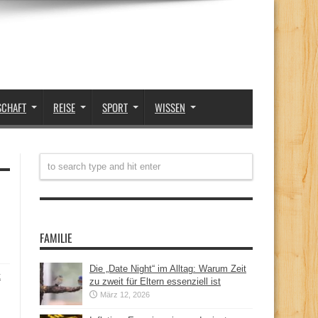
SCHAFT
REISE
SPORT
WISSEN
FAMILIE
Die „Date Night“ im Alltag: Warum Zeit
t
zu zweit für Eltern essenziell ist
März 12, 2026