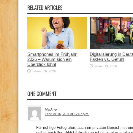
RELATED ARTICLES
Smartphones im Frühjahr
Digitalisierung in Deut
2026 – Warum sich ein
Fakten vs. Gefühl
Überblick lohnt
Januar 19, 2026
Februar 26, 2026
ONE COMMENT
Nadine
Februar 16, 2011 at 12:07 p.m.
Für richtige Fotografen, auch im privaten Bereich, ist e
selbst bei tollen Bildstabilisatoren ist es nicht vorstellb