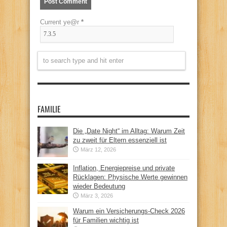
Current ye@r
*
FAMILIE
Die „Date Night“ im Alltag: Warum Zeit
zu zweit für Eltern essenziell ist
März 12, 2026
Inflation, Energiepreise und private
Rücklagen: Physische Werte gewinnen
wieder Bedeutung
März 3, 2026
Warum ein Versicherungs-Check 2026
für Familien wichtig ist