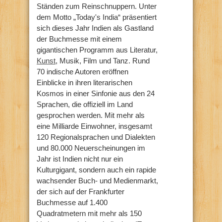
Ständen zum Reinschnuppern.
Unter
dem Motto „Today's India“ präsentiert
sich dieses Jahr Indien als Gastland
der Buchmesse mit einem
gigantischen Programm aus Literatur,
Kunst
, Musik, Film und Tanz. Rund
70 indische Autoren eröffnen
Einblicke in ihren literarischen
Kosmos in einer Sinfonie aus den 24
Sprachen, die offiziell im Land
gesprochen werden. Mit mehr als
eine Milliarde Einwohner, insgesamt
120 Regionalsprachen und Dialekten
und 80.000 Neuerscheinungen im
Jahr ist Indien nicht nur ein
Kulturgigant, sondern auch ein rapide
wachsender Buch- und Medienmarkt,
der sich auf der Frankfurter
Buchmesse auf 1.400
Quadratmetern mit mehr als 150