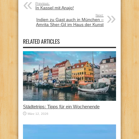
Previous:
In Kassel mit Anajo!
Next:
Indien zu Gast auch in München –
Amrita Sher-Gil im Haus der Kunst
RELATED ARTICLES
Städtetrips: Tipps für ein Wochenende
März 12, 2026