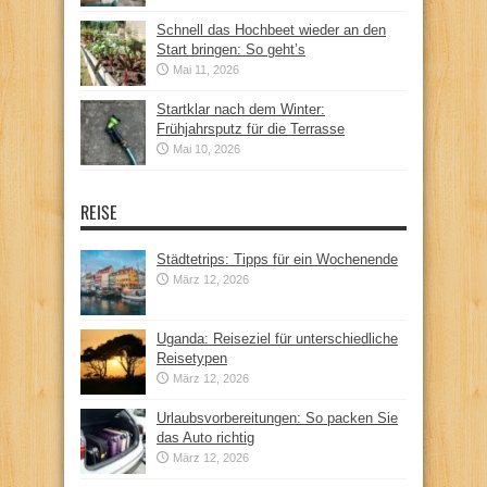
Schnell das Hochbeet wieder an den
Start bringen: So geht’s
Mai 11, 2026
Startklar nach dem Winter:
Frühjahrsputz für die Terrasse
Mai 10, 2026
REISE
Städtetrips: Tipps für ein Wochenende
März 12, 2026
Uganda: Reiseziel für unterschiedliche
Reisetypen
März 12, 2026
Urlaubsvorbereitungen: So packen Sie
das Auto richtig
März 12, 2026