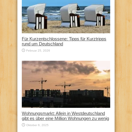
Für Kurzentschlossene: Tipps für Kurztripps
rund um Deutschland
Februar 25, 2026
Wohnungsmarkt: Allein in Westdeutschland
gibt es über eine Million Wohnungen zu wenig
Oktober 6, 2025