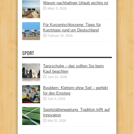
Warum nachhaltiger Urlaub wichtig ist
März 5, 2026
Für Kurzentschlossene: Tipps für
Kurztripps rund um Deutschland
Februar 25, 2026
SPORT
Tanzschuhe – das sollten Sie beim
Kauf beachten
Juni 10, 2026
Bouldern: Klettern ohne Seil – perfekt
für den Einstieg
Juni 4, 2026
Sportstättenwartung: Tradition trifft auf
Innovation
Mai 20, 2026