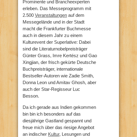
Prominente und Brancheexperten
erleben. Das Messeprogramm mit
2.500
Veranstaltungen
auf dem
Messegelände und in der Stadt
macht die Frankfurter Buchmesse
auch in diesem Jahr zu einem
Kulturevent der Superlative: Dabei
sind die Literaturnobelpreisträger
Günter Grass, Imre Kertész und Gao
Xingjian, der frisch gekürte Deutsche
Buchpreisträger, internationale
Bestseller-Autoren wie Zadie Smith,
Donna Leon und Amitav Ghosh, aber
auch der Star-Regisseur Luc
Besson.
Da ich gerade aus Indien gekommen
bin bin ich besonders auf das
diesjährige Gastland gespannt und
freue mich über das riesige Angebot
an indischer
Kultur
, Lesungen und