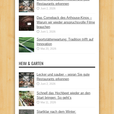
Restaurants erkennen
Juni 2, 2026
Das Comeback des Arthouse-Kinos –
Warum wir wieder anspruchsvolle Filme
brauchen
Juni 1, 2026
Sportstättenwartung: Tradition trifft auf
Innovation
Mai 20, 2026
HEIM & GARTEN
Lecker und sauber – woran Sie gute
Restaurants erkennen
Juni 2, 2026
Schnell das Hochbeet wieder an den
Start bringen: So geht’s
Mai 11, 2026
Startklar nach dem Winter: