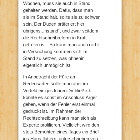
Wochen, muss sie auch in Stand
gehalten werden. Dafür, dass man
sie im Stand hält, sollte sie zu schwer
sein. Der Duden präferiert hier
übrigens „instand“, und zwar seitdem
die Rechtschreibreform in Kraft
getreten ist. So kann man auch nicht
in Versuchung kommen sich im
Stand zu setzen, was ohnehin
eigentlich unmöglich ist.
In Anbetracht der Fülle an
Redensarten sollte man aber im
Vorfeld einiges klären. Schließlich
könnte es sonst im Anschluss Ärger
geben, wenn der Fehler erst einmal
gedruckt ist. Im Rahmen der
Rechtschreibung kann man sich als
Experte profilieren. Vielleicht wird den
stets Bemühten eines Tages ein Brief
ins Haus flattern, unterschrieben von