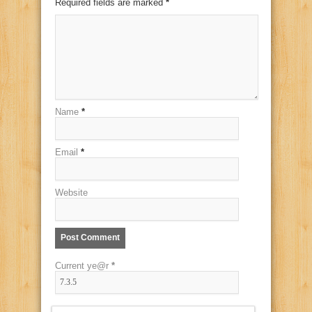
Required fields are marked
*
Name
*
Email
*
Website
Current ye@r
*