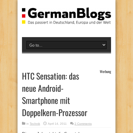
Werbung
HTC Sensation: das
neue Android-
Smartphone mit
Doppelkern-Prozessor
in
Technik
April 14, 2011
2 Comments