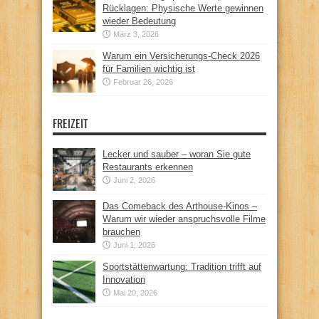
Rücklagen: Physische Werte gewinnen
wieder Bedeutung
März 3, 2026
Warum ein Versicherungs-Check 2026
für Familien wichtig ist
Februar 26, 2026
FREIZEIT
Lecker und sauber – woran Sie gute
Restaurants erkennen
Juni 2, 2026
Das Comeback des Arthouse-Kinos –
Warum wir wieder anspruchsvolle Filme
brauchen
Juni 1, 2026
Sportstättenwartung: Tradition trifft auf
Innovation
Mai 20, 2026