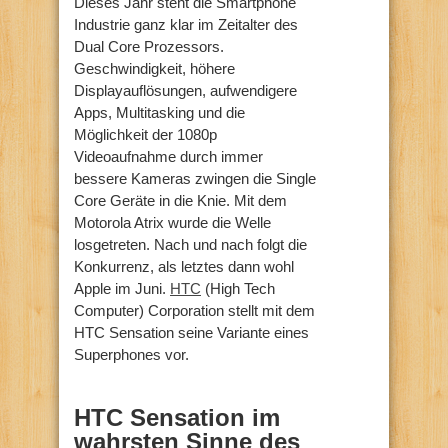
Dieses Jahr steht die Smartphone
Industrie ganz klar im Zeitalter des
Dual Core Prozessors.
Geschwindigkeit, höhere
Displayauflösungen, aufwendigere
Apps, Multitasking und die
Möglichkeit der 1080p
Videoaufnahme durch immer
bessere Kameras zwingen die Single
Core Geräte in die Knie. Mit dem
Motorola Atrix wurde die Welle
losgetreten. Nach und nach folgt die
Konkurrenz, als letztes dann wohl
Apple im Juni.
HTC
(High Tech
Computer) Corporation stellt mit dem
HTC Sensation seine Variante eines
Superphones vor.
HTC Sensation im
wahrsten Sinne des