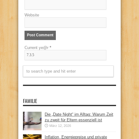
Website
Current ye@r
*
FAMILIE
Die „Date Night“ im Alltag: Warum Zeit
zu zweit für Eltern essenziell ist
März 12, 2026
Inflation, Energiepreise und private