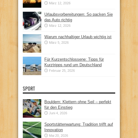
März 12, 2026
Urlaubsvorbereitungen: So packen Sie
das Auto richtig
März 12, 2026
Warum nachhaltiger Urlaub wichtig ist
März 5, 2026
Für Kurzentschlossene: Tipps für
Kurztripps rund um Deutschland
Februar 25, 2026
SPORT
Bouldern: Klettern ohne Seil – perfekt
für den Einstieg
Juni 4, 2026
Sportstättenwartung: Tradition trifft auf
Innovation
Mai 20, 2026