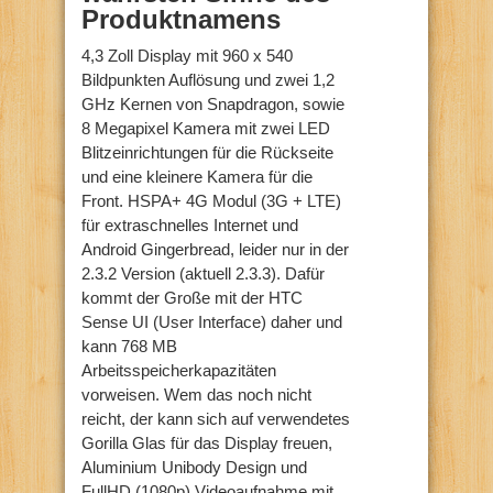
Produktnamens
4,3 Zoll Display mit 960 x 540
Bildpunkten Auflösung und zwei 1,2
GHz Kernen von Snapdragon, sowie
8 Megapixel Kamera mit zwei LED
Blitzeinrichtungen für die Rückseite
und eine kleinere Kamera für die
Front. HSPA+ 4G Modul (3G + LTE)
für extraschnelles Internet und
Android Gingerbread, leider nur in der
2.3.2 Version (aktuell 2.3.3). Dafür
kommt der Große mit der HTC
Sense UI (User Interface) daher und
kann 768 MB
Arbeitsspeicherkapazitäten
vorweisen. Wem das noch nicht
reicht, der kann sich auf verwendetes
Gorilla Glas für das Display freuen,
Aluminium Unibody Design und
FullHD (1080p) Videoaufnahme mit