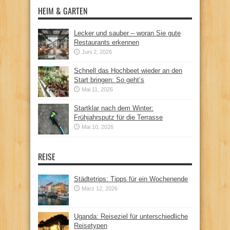
HEIM & GARTEN
Lecker und sauber – woran Sie gute
Restaurants erkennen
Juni 2, 2026
Schnell das Hochbeet wieder an den
Start bringen: So geht’s
Mai 11, 2026
Startklar nach dem Winter:
Frühjahrsputz für die Terrasse
Mai 10, 2026
REISE
Städtetrips: Tipps für ein Wochenende
März 12, 2026
Uganda: Reiseziel für unterschiedliche
Reisetypen