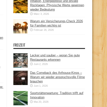
Inflation, Energiepreise und private
Rücklagen: Physische Werte gewinnen
wieder Bedeutung
März 3, 2026
Warum ein Versicherungs-Check 2026
für Familien wichtig ist
Februar 26, 2026
hen
FREIZEIT
Lecker und sauber – woran Sie gute
Restaurants erkennen
Juni 2, 2026
n
Das Comeback des Arthouse-Kinos –
Warum wir wieder anspruchsvolle Filme
brauchen
Juni 1, 2026
ne:
Sportstättenwartung: Tradition trifft auf
Innovation
Mai 20, 2026