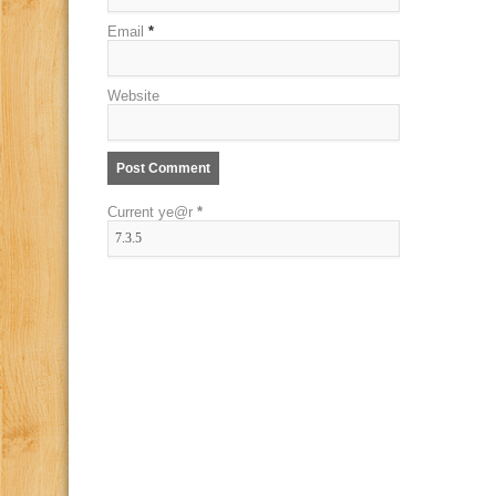
Email
*
Website
Current ye@r
*