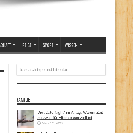
SCHAFT
REISE
SPORT
WISSEN
FAMILIE
Die „Date Night“ im Alltag: Warum Zeit
t
zu zweit für Eltern essenziell ist
März 12, 2026