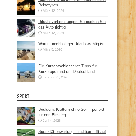
Reisetypen
März 12, 2026
Urlaubsvorbereitungen: So packen Sie
das Auto richtig
März 12, 2026
Warum nachhaltiger Urlaub wichtig ist
März 5, 2026
Für Kurzentschlossene: Tipps für
Kurztripps rund um Deutschland
Februar 25, 2026
SPORT
Bouldern: Klettern ohne Seil – perfekt
für den Einstieg
Juni 4, 2026
Sportstättenwartung: Tradition trifft auf