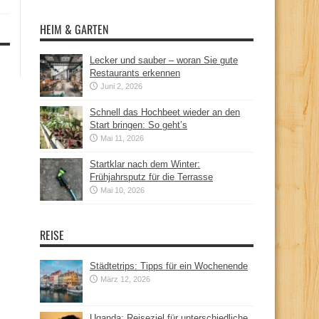
HEIM & GARTEN
Lecker und sauber – woran Sie gute
Restaurants erkennen
Juni 2, 2026
Schnell das Hochbeet wieder an den
Start bringen: So geht’s
Mai 11, 2026
Startklar nach dem Winter:
Frühjahrsputz für die Terrasse
Mai 10, 2026
REISE
Städtetrips: Tipps für ein Wochenende
März 12, 2026
Uganda: Reiseziel für unterschiedliche