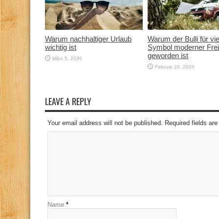
Warum nachhaltiger Urlaub
Warum der Bulli für vi
wichtig ist
Symbol moderner Frei
geworden ist
März 5, 2026
Februar 20, 2026
LEAVE A REPLY
Your email address will not be published. Required fields a
Name
*