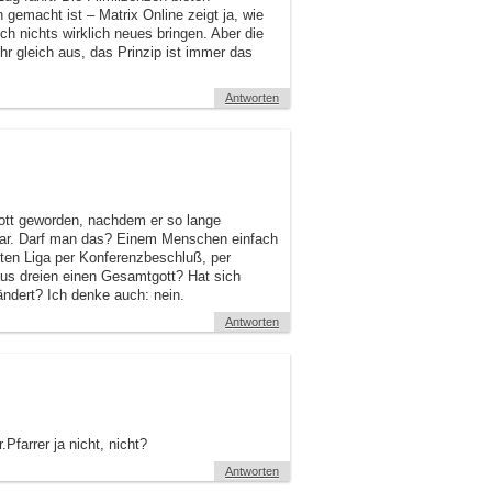
gemacht ist – Matrix Online zeigt ja, wie
 nichts wirklich neues bringen. Aber die
r gleich aus, das Prinzip ist immer das
Antworten
ott geworden, nachdem er so lange
war. Darf man das? Einem Menschen einfach
sten Liga per Konferenzbeschluß, per
aus dreien einen Gesamtgott? Hat sich
ändert? Ich denke auch: nein.
Antworten
Pfarrer ja nicht, nicht?
Antworten