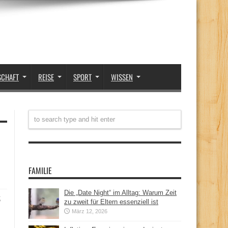
SCHAFT
REISE
SPORT
WISSEN
FAMILIE
Die „Date Night“ im Alltag: Warum Zeit
t
zu zweit für Eltern essenziell ist
März 12, 2026