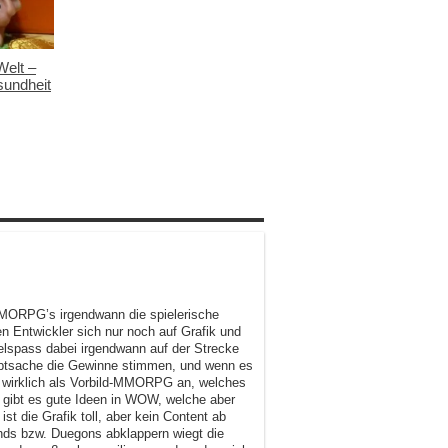
Welt –
sundheit
 MMORPG’s irgendwann die spielerische
 Entwickler sich nur noch auf Grafik und
elspass dabei irgendwann auf der Strecke
auptsache die Gewinne stimmen, und wenn es
ht wirklich als Vorbild-MMORPG an, welches
r gibt es gute Ideen in WOW, welche aber
st die Grafik toll, aber kein Content ab
nds bzw. Duegons abklappern wiegt die