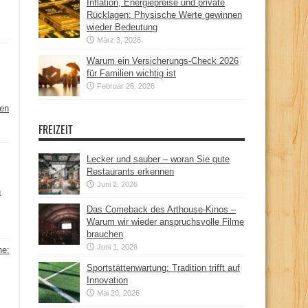
Inflation, Energiepreise und private
Rücklagen: Physische Werte gewinnen
wieder Bedeutung
März 3, 2026
Warum ein Versicherungs-Check 2026
für Familien wichtig ist
Februar 26, 2026
hen
FREIZEIT
Lecker und sauber – woran Sie gute
Restaurants erkennen
Juni 2, 2026
n
Das Comeback des Arthouse-Kinos –
Warum wir wieder anspruchsvolle Filme
brauchen
Juni 1, 2026
ne:
Sportstättenwartung: Tradition trifft auf
Innovation
Mai 20, 2026