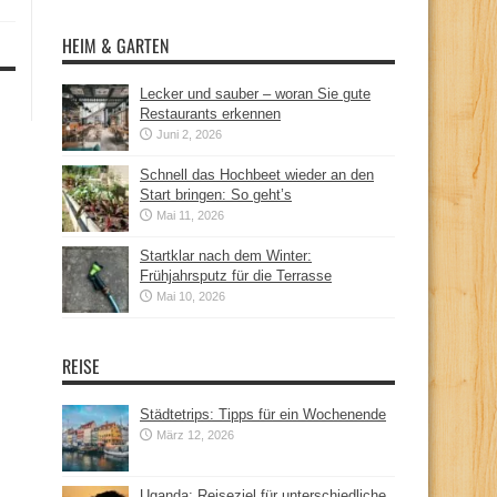
HEIM & GARTEN
Lecker und sauber – woran Sie gute
Restaurants erkennen
Juni 2, 2026
Schnell das Hochbeet wieder an den
Start bringen: So geht’s
Mai 11, 2026
Startklar nach dem Winter:
Frühjahrsputz für die Terrasse
Mai 10, 2026
REISE
Städtetrips: Tipps für ein Wochenende
März 12, 2026
Uganda: Reiseziel für unterschiedliche