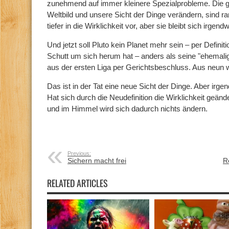
zunehmend auf immer kleinere Spezialprobleme. Die g
Weltbild und unsere Sicht der Dinge verändern, sind r
tiefer in die Wirklichkeit vor, aber sie bleibt sich irgendw
Und jetzt soll Pluto kein Planet mehr sein – per Definit
Schutt um sich herum hat – anders als seine "ehemali
aus der ersten Liga per Gerichtsbeschluss. Aus neun 
Das ist in der Tat eine neue Sicht der Dinge. Aber irgen
Hat sich durch die Neudefinition die Wirklichkeit geä
und im Himmel wird sich dadurch nichts ändern.
Previous:
Sichern macht frei
R
RELATED ARTICLES