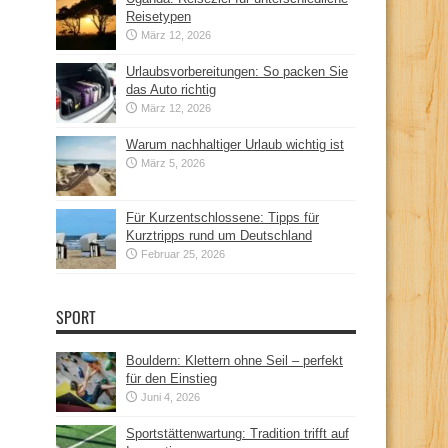
Reisetypen
März 12, 2026
Urlaubsvorbereitungen: So packen Sie
das Auto richtig
März 12, 2026
Warum nachhaltiger Urlaub wichtig ist
März 5, 2026
Für Kurzentschlossene: Tipps für
Kurztripps rund um Deutschland
Februar 25, 2026
SPORT
Bouldern: Klettern ohne Seil – perfekt
für den Einstieg
Juni 4, 2026
Sportstättenwartung: Tradition trifft auf