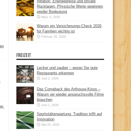
Inflation, Energiepreise und private
Rücklagen: Physische Werte gewinnen
wieder Bedeutung
März 3, 2026
Warum ein Versicherungs-Check 2026
für Familien wichtig ist
Februar 26, 2026
hen
FREIZEIT
Lecker und sauber – woran Sie gute
Restaurants erkennen
Juni 2, 2026
n
Das Comeback des Arthouse-Kinos –
Warum wir wieder anspruchsvolle Filme
brauchen
Juni 1, 2026
ne:
Sportstättenwartung: Tradition trifft auf
Innovation
Mai 20, 2026