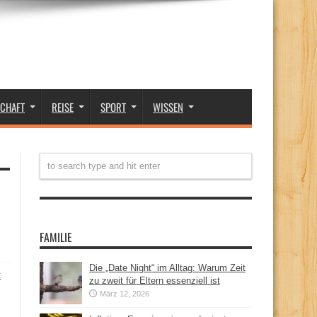
SCHAFT
REISE
SPORT
WISSEN
FAMILIE
Die „Date Night“ im Alltag: Warum Zeit
t
zu zweit für Eltern essenziell ist
März 12, 2026