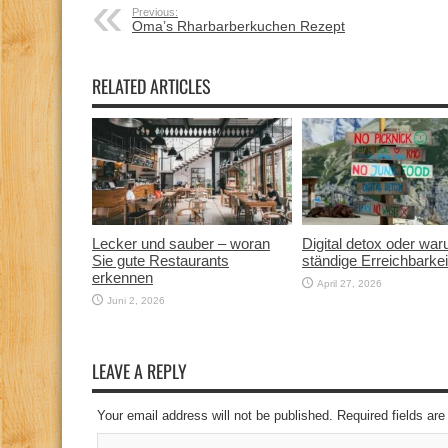
Previous:
Oma’s Rharbarberkuchen Rezept
RELATED ARTICLES
Lecker und sauber – woran
Digital detox oder wa
Sie gute Restaurants
ständige Erreichbarkei
erkennen
April 27, 2026
Juni 2, 2026
LEAVE A REPLY
Your email address will not be published. Required fields a