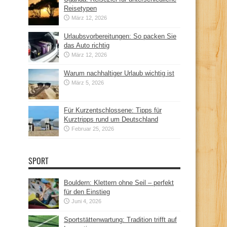
Reisetypen
März 12, 2026
Urlaubsvorbereitungen: So packen Sie
das Auto richtig
März 12, 2026
Warum nachhaltiger Urlaub wichtig ist
März 5, 2026
Für Kurzentschlossene: Tipps für
Kurztripps rund um Deutschland
Februar 25, 2026
SPORT
Bouldern: Klettern ohne Seil – perfekt
für den Einstieg
Juni 4, 2026
Sportstättenwartung: Tradition trifft auf