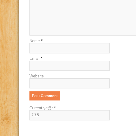
Name
*
Email
*
Website
Current ye@r
*