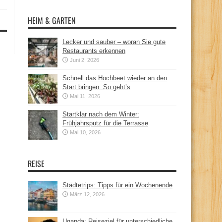
HEIM & GARTEN
Lecker und sauber – woran Sie gute
Restaurants erkennen
Juni 2, 2026
Schnell das Hochbeet wieder an den
Start bringen: So geht’s
Mai 11, 2026
Startklar nach dem Winter:
Frühjahrsputz für die Terrasse
Mai 10, 2026
REISE
Städtetrips: Tipps für ein Wochenende
März 12, 2026
Uganda: Reiseziel für unterschiedliche