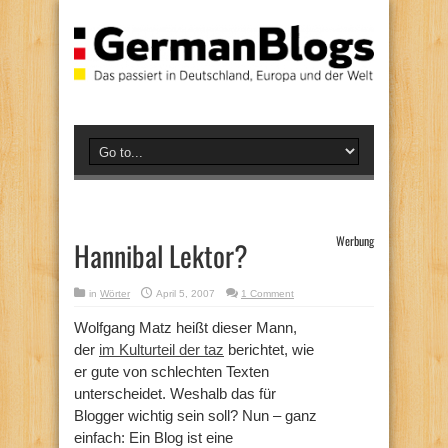
Werbung
Hannibal Lektor?
in
Wörter
April 5, 2007
1 Comment
Wolfgang Matz heißt dieser Mann,
der
im Kulturteil der taz
berichtet, wie
er gute von schlechten Texten
unterscheidet. Weshalb das für
Blogger wichtig sein soll? Nun – ganz
einfach: Ein Blog ist eine