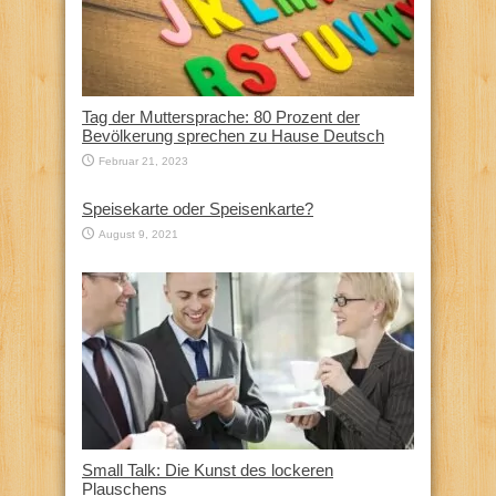
Tag der Muttersprache: 80 Prozent der
Bevölkerung sprechen zu Hause Deutsch
Februar 21, 2023
Speisekarte oder Speisenkarte?
August 9, 2021
Small Talk: Die Kunst des lockeren
Plauschens