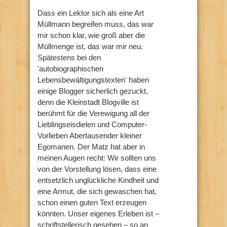
Dass ein Lektor sich als eine Art
Müllmann begreifen muss, das war
mir schon klar, wie groß aber die
Müllmenge ist, das war mir neu.
Spätestens bei den
'autobiographischen
Lebensbewältigungstexten' haben
einige Blogger sicherlich gezuckt,
denn die Kleinstadt Blogville ist
berühmt für die Verewigung all der
Lieblingseisdielen und Computer-
Vorlieben Abertausender kleiner
Egomanen. Der Matz hat aber in
meinen Augen recht: Wir sollten uns
von der Vorstellung lösen, dass eine
entsetzlich unglückliche Kindheit und
eine Armut, die sich gewaschen hat,
schon einen guten Text erzeugen
könnten. Unser eigenes Erleben ist –
schriftstellerisch gesehen – so an