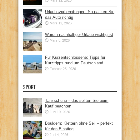
März 12, 2026
Urlaubsvorbereitungen: So packen Sie
das Auto richtig
März 12, 2026
Warum nachhaltiger Urlaub wichtig ist
März 5, 2026
Für Kurzentschlossene: Tipps für
Kurztripps rund um Deutschland
Februar 25, 2026
SPORT
Tanzschuhe – das sollten Sie beim
Kauf beachten
Juni 10, 2026
Bouldern: Klettern ohne Seil – perfekt
für den Einstieg
Juni 4, 2026