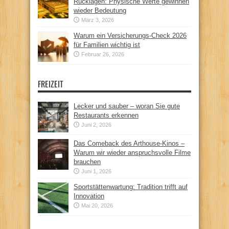
Rücklagen: Physische Werte gewinnen
wieder Bedeutung
März 3, 2026
Warum ein Versicherungs-Check 2026
für Familien wichtig ist
Februar 26, 2026
FREIZEIT
Lecker und sauber – woran Sie gute
Restaurants erkennen
Juni 2, 2026
Das Comeback des Arthouse-Kinos –
Warum wir wieder anspruchsvolle Filme
brauchen
Juni 1, 2026
Sportstättenwartung: Tradition trifft auf
Innovation
Mai 20, 2026