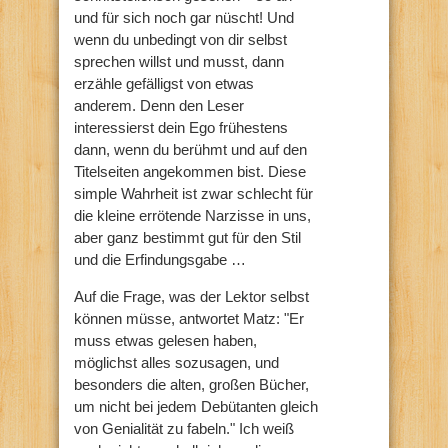
und für sich noch gar nüscht! Und
wenn du unbedingt von dir selbst
sprechen willst und musst, dann
erzähle gefälligst von etwas
anderem. Denn den Leser
interessierst dein Ego frühestens
dann, wenn du berühmt und auf den
Titelseiten angekommen bist. Diese
simple Wahrheit ist zwar schlecht für
die kleine errötende Narzisse in uns,
aber ganz bestimmt gut für den Stil
und die Erfindungsgabe …
Auf die Frage, was der Lektor selbst
können müsse, antwortet Matz: "Er
muss etwas gelesen haben,
möglichst alles sozusagen, und
besonders die alten, großen Bücher,
um nicht bei jedem Debütanten gleich
von Genialität zu fabeln." Ich weiß