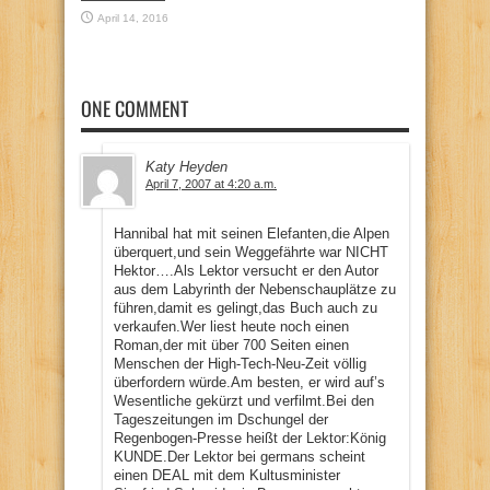
April 14, 2016
ONE COMMENT
Katy Heyden
April 7, 2007 at 4:20 a.m.
Hannibal hat mit seinen Elefanten,die Alpen
überquert,und sein Weggefährte war NICHT
Hektor….Als Lektor versucht er den Autor
aus dem Labyrinth der Nebenschauplätze zu
führen,damit es gelingt,das Buch auch zu
verkaufen.Wer liest heute noch einen
Roman,der mit über 700 Seiten einen
Menschen der High-Tech-Neu-Zeit völlig
überfordern würde.Am besten, er wird auf’s
Wesentliche gekürzt und verfilmt.Bei den
Tageszeitungen im Dschungel der
Regenbogen-Presse heißt der Lektor:König
KUNDE.Der Lektor bei germans scheint
einen DEAL mit dem Kultusminister