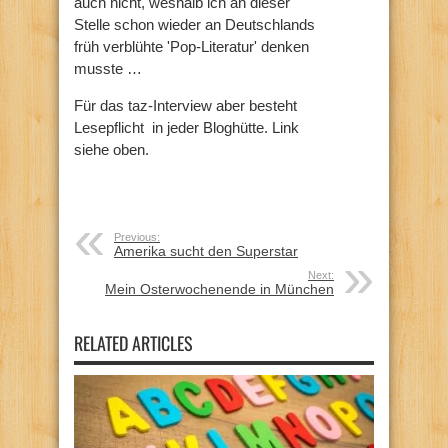
auch nicht, weshalb ich an dieser
Stelle schon wieder an Deutschlands
früh verblühte 'Pop-Literatur' denken
musste …
Für das taz-Interview aber besteht
Lesepflicht in jeder Bloghütte. Link
siehe oben.
Previous:
Amerika sucht den Superstar
Next:
Mein Osterwochenende in München
RELATED ARTICLES