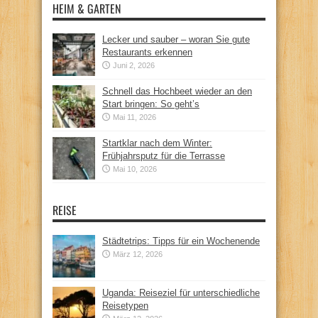
HEIM & GARTEN
Lecker und sauber – woran Sie gute
Restaurants erkennen
Juni 2, 2026
Schnell das Hochbeet wieder an den
Start bringen: So geht’s
Mai 11, 2026
Startklar nach dem Winter:
Frühjahrsputz für die Terrasse
Mai 10, 2026
REISE
Städtetrips: Tipps für ein Wochenende
März 12, 2026
Uganda: Reiseziel für unterschiedliche
Reisetypen