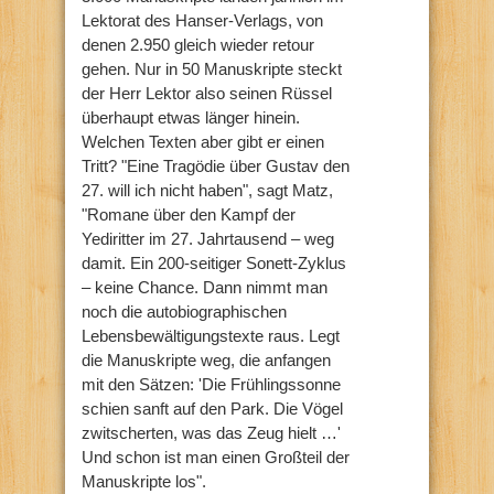
Lektorat des Hanser-Verlags, von
denen 2.950 gleich wieder retour
gehen. Nur in 50 Manuskripte steckt
der Herr Lektor also seinen Rüssel
überhaupt etwas länger hinein.
Welchen Texten aber gibt er einen
Tritt? "Eine Tragödie über Gustav den
27. will ich nicht haben", sagt Matz,
"Romane über den Kampf der
Yediritter im 27. Jahrtausend – weg
damit. Ein 200-seitiger Sonett-Zyklus
– keine Chance. Dann nimmt man
noch die autobiographischen
Lebensbewältigungstexte raus. Legt
die Manuskripte weg, die anfangen
mit den Sätzen: 'Die Frühlingssonne
schien sanft auf den Park. Die Vögel
zwitscherten, was das Zeug hielt …'
Und schon ist man einen Großteil der
Manuskripte los".