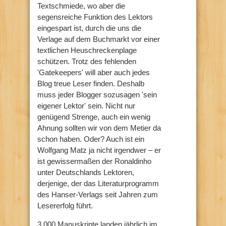
Textschmiede, wo aber die
segensreiche Funktion des Lektors
eingespart ist, durch die uns die
Verlage auf dem Buchmarkt vor einer
textlichen Heuschreckenplage
schützen. Trotz des fehlenden
'Gatekeepers' will aber auch jedes
Blog treue Leser finden. Deshalb
muss jeder Blogger sozusagen 'sein
eigener Lektor' sein. Nicht nur
genügend Strenge, auch ein wenig
Ahnung sollten wir von dem Metier da
schon haben. Oder? Auch ist ein
Wolfgang Matz ja nicht irgendwer – er
ist gewissermaßen der Ronaldinho
unter Deutschlands Lektoren,
derjenige, der das Literaturprogramm
des Hanser-Verlags seit Jahren zum
Lesererfolg führt.
3.000 Manuskripte landen jährlich im