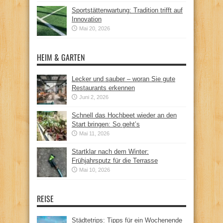
Sportstättenwartung: Tradition trifft auf
Innovation
Mai 20, 2026
HEIM & GARTEN
Lecker und sauber – woran Sie gute
Restaurants erkennen
Juni 2, 2026
Schnell das Hochbeet wieder an den
Start bringen: So geht’s
Mai 11, 2026
Startklar nach dem Winter:
Frühjahrsputz für die Terrasse
Mai 10, 2026
REISE
Städtetrips: Tipps für ein Wochenende