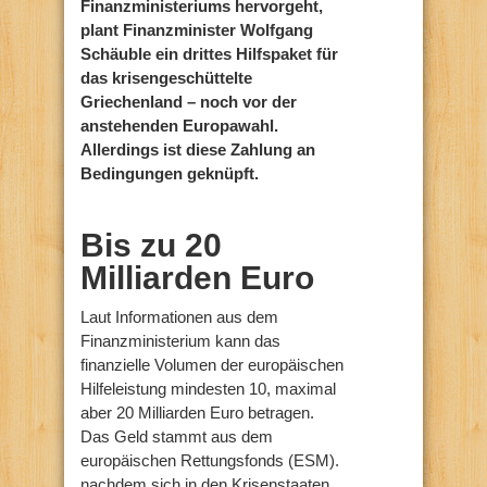
Finanzministeriums hervorgeht,
plant Finanzminister Wolfgang
Schäuble ein drittes Hilfspaket für
das krisengeschüttelte
Griechenland – noch vor der
anstehenden Europawahl.
Allerdings ist diese Zahlung an
Bedingungen geknüpft.
Bis zu 20
Milliarden Euro
Laut Informationen aus dem
Finanzministerium kann das
finanzielle Volumen der europäischen
Hilfeleistung mindesten 10, maximal
aber 20 Milliarden Euro betragen.
Das Geld stammt aus dem
europäischen Rettungsfonds (ESM).
nachdem sich in den Krisenstaaten