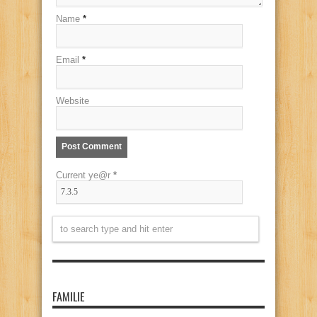
Name
*
Email
*
Website
Current ye@r
*
FAMILIE