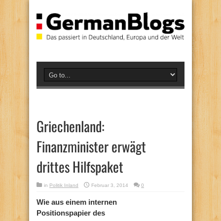
Griechenland:
Finanzminister erwägt
drittes Hilfspaket
in
Politik Inland
Februar 3, 2014
0
Wie aus einem internen
Positionspapier des