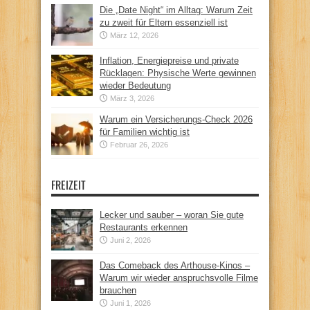
Die „Date Night“ im Alltag: Warum Zeit
zu zweit für Eltern essenziell ist
März 12, 2026
Inflation, Energiepreise und private
Rücklagen: Physische Werte gewinnen
wieder Bedeutung
März 3, 2026
Warum ein Versicherungs-Check 2026
für Familien wichtig ist
Februar 26, 2026
FREIZEIT
Lecker und sauber – woran Sie gute
Restaurants erkennen
Juni 2, 2026
Das Comeback des Arthouse-Kinos –
Warum wir wieder anspruchsvolle Filme
brauchen
Juni 1, 2026