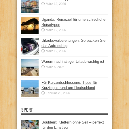
März 12, 2026
Uganda: Reiseziel für unterschiedliche
Reisetypen
März 12, 2026
Urlaubsvorbereitungen: So packen Sie
das Auto richtig
März 12, 2026
Warum nachhaltiger Urlaub wichtig ist
März 5, 2026
Für Kurzentschlossene: Tipps für
Kurztripps rund um Deutschland
Februar 25, 2026
SPORT
Bouldern: Klettern ohne Seil – perfekt
für den Einstieg