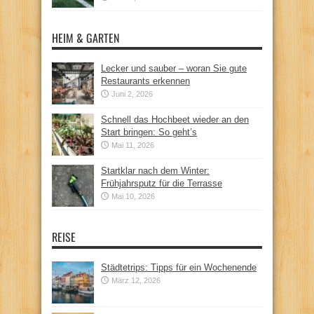
HEIM & GARTEN
Lecker und sauber – woran Sie gute
Restaurants erkennen
Juni 2, 2026
Schnell das Hochbeet wieder an den
Start bringen: So geht’s
Mai 11, 2026
Startklar nach dem Winter:
Frühjahrsputz für die Terrasse
Mai 10, 2026
REISE
Städtetrips: Tipps für ein Wochenende
März 12, 2026