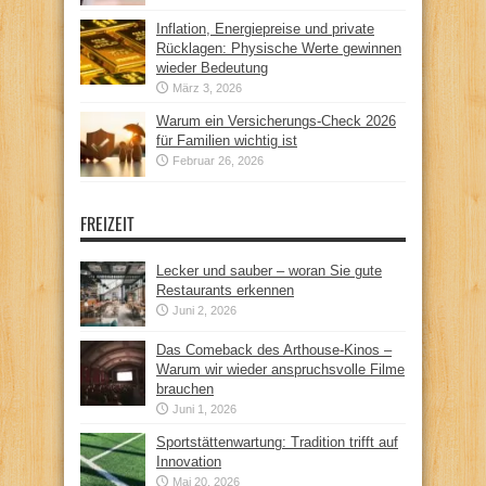
Inflation, Energiepreise und private
Rücklagen: Physische Werte gewinnen
wieder Bedeutung
März 3, 2026
Warum ein Versicherungs-Check 2026
für Familien wichtig ist
Februar 26, 2026
FREIZEIT
Lecker und sauber – woran Sie gute
Restaurants erkennen
Juni 2, 2026
Das Comeback des Arthouse-Kinos –
Warum wir wieder anspruchsvolle Filme
brauchen
Juni 1, 2026
Sportstättenwartung: Tradition trifft auf
Innovation
Mai 20, 2026