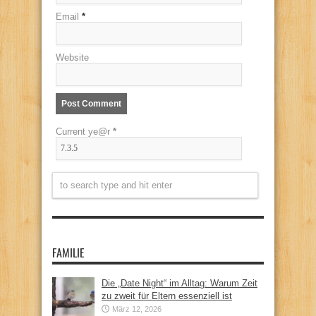
Email
*
Website
Current ye@r
*
FAMILIE
Die „Date Night“ im Alltag: Warum Zeit
zu zweit für Eltern essenziell ist
März 12, 2026