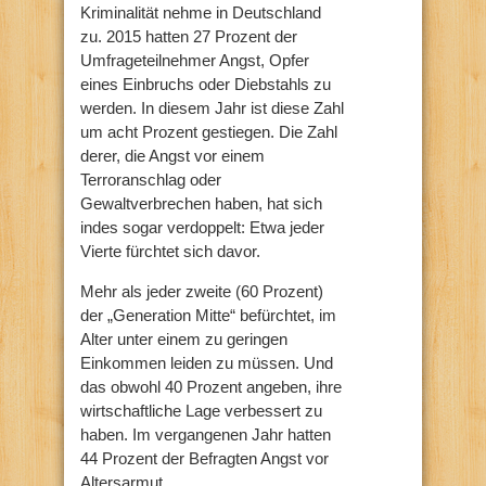
Kriminalität nehme in Deutschland
zu. 2015 hatten 27 Prozent der
Umfrageteilnehmer Angst, Opfer
eines Einbruchs oder Diebstahls zu
werden. In diesem Jahr ist diese Zahl
um acht Prozent gestiegen. Die Zahl
derer, die Angst vor einem
Terroranschlag oder
Gewaltverbrechen haben, hat sich
indes sogar verdoppelt: Etwa jeder
Vierte fürchtet sich davor.
Mehr als jeder zweite (60 Prozent)
der „Generation Mitte“ befürchtet, im
Alter unter einem zu geringen
Einkommen leiden zu müssen. Und
das obwohl 40 Prozent angeben, ihre
wirtschaftliche Lage verbessert zu
haben. Im vergangenen Jahr hatten
44 Prozent der Befragten Angst vor
Altersarmut.