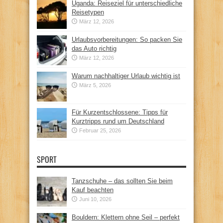
Uganda: Reiseziel für unterschiedliche
Reisetypen
März 12, 2026
Urlaubsvorbereitungen: So packen Sie
das Auto richtig
März 12, 2026
Warum nachhaltiger Urlaub wichtig ist
März 5, 2026
Für Kurzentschlossene: Tipps für
Kurztripps rund um Deutschland
Februar 25, 2026
SPORT
Tanzschuhe – das sollten Sie beim
Kauf beachten
Juni 10, 2026
Bouldern: Klettern ohne Seil – perfekt