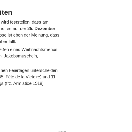
iten
wird feststellen, dass am
ist es nur der
25. Dezember
,
nzose ist eben der Meinung, dass
er fällt.
nießen eines Weihnachtsmenüs.
en, Jakobsmuscheln,
schen Feiertagen unterscheiden
5, Fête de la Victoire) und
11.
 (frz. Armistice 1918)