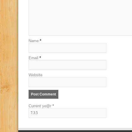
Name
*
Email
*
Website
Current ye@r
*