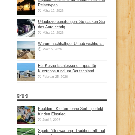
Reisetypen
März 12, 2026
Urlaubsvorbereitungen: So packen Sie
das Auto richtig
März 12, 2026
Warum nachhaltiger Urlaub wichtig ist
März 5, 2026
Für Kurzentschlossene: Tipps für
Kurztripps rund um Deutschland
Februar 25, 2026
SPORT
Bouldern: Klettern ohne Seil – perfekt
für den Einstieg
Juni 4, 2026
Sportstättenwartung: Tradition trifft auf