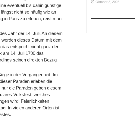
Oktober 8, 2025
ne eventuell bis dahin günstige
längst nicht so häufig wie an
g in Paris zu erleben, reist man
edes Jahr der 14. Juli. An diesem
ele werden dieses Datum mit dem
 das entspricht nicht ganz der
k am 14. Juli 1790 das
erdings seinen direkten Bezug
iege in der Vergangenheit. Im
 dieser Paraden erleben die
t nur die Paraden geben diesem
puläres Volksfest, welches
gen wird. Feierlichkeiten
g. In vielen anderen Orten ist
estes.