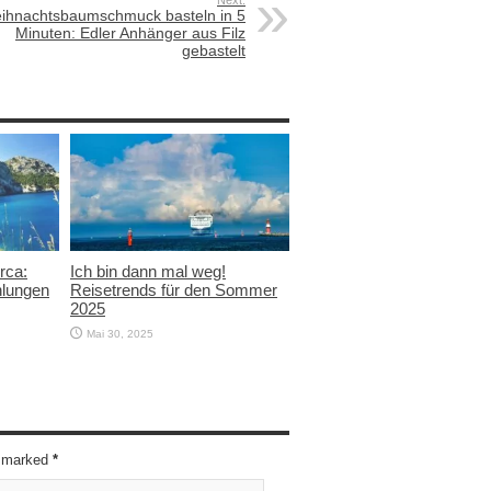
Next:
ihnachtsbaumschmuck basteln in 5
Minuten: Edler Anhänger aus Filz
gebastelt
rca:
Ich bin dann mal weg!
hlungen
Reisetrends für den Sommer
2025
Mai 30, 2025
re marked
*