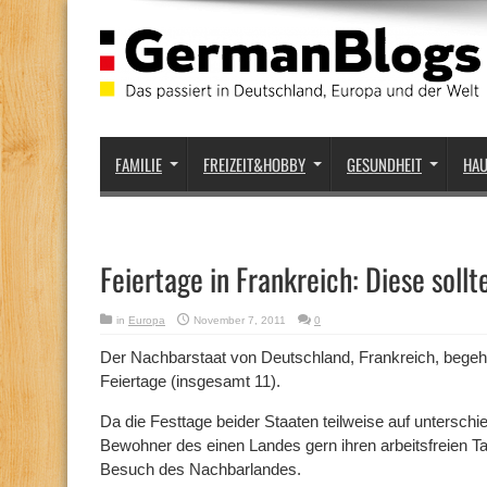
FAMILIE
FREIZEIT&HOBBY
GESUNDHEIT
HA
Feiertage in Frankreich: Diese soll
in
Europa
November 7, 2011
0
Der Nachbarstaat von Deutschland, Frankreich, begeht 
Feiertage (insgesamt 11).
Da die Festtage beider Staaten teilweise auf unterschie
Bewohner des einen Landes gern ihren arbeitsfreien 
Besuch des Nachbarlandes.