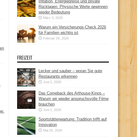
Inflation, Energiepreise und private
Rücklagen: Physische Werte gewinnen
wieder Bedeutung
März 3, 2026
Warum ein Versicherungs-Check 2026
für Familien wichtig ist
Februar 26, 2026
hen
FREIZEIT
Lecker und sauber – woran Sie gute
Restaurants erkennen
Juni 2, 2026
n
Das Comeback des Arthouse-Kinos –
Warum wir wieder anspruchsvolle Filme
brauchen
Juni 1, 2026
ne:
Sportstättenwartung: Tradition trifft auf
Innovation
Mai 20, 2026