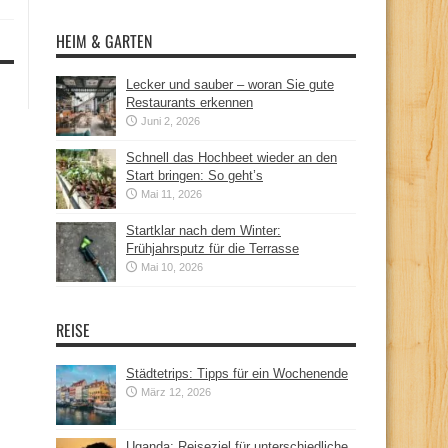
HEIM & GARTEN
Lecker und sauber – woran Sie gute
Restaurants erkennen
Juni 2, 2026
Schnell das Hochbeet wieder an den
Start bringen: So geht’s
Mai 11, 2026
Startklar nach dem Winter:
Frühjahrsputz für die Terrasse
Mai 10, 2026
REISE
Städtetrips: Tipps für ein Wochenende
März 12, 2026
Uganda: Reiseziel für unterschiedliche