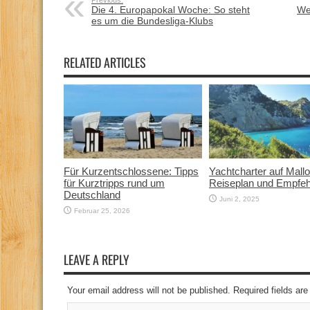
Previous:
Die 4. Europapokal Woche: So steht
We
es um die Bundesliga-Klubs
RELATED ARTICLES
Für Kurzentschlossene: Tipps
Yachtcharter auf Mallo
für Kurztripps rund um
Reiseplan und Empfe
Deutschland
Juni 2, 2025
Februar 25, 2026
LEAVE A REPLY
Your email address will not be published. Required fields a