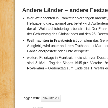
Andere Länder – andere Festze
Wer Weihnachten in Frankreich verbringen möchte, 
Heiligabend ganz normal gearbeitet wird. Außerdem 
der als Weihnachtsfeiertag arbeitsfrei ist. Der Fra
der Geburtstag des Christkindes auf den 25. Dezemb
Weihnachten in Frankreich
ist vor allem das Ge
Ausgiebig wird unter anderem Truthahn mit Maron
Gänseleberpastete oder Ente verspeist.
weitere Feiertage in Frankreich, die sich von Deut
sind:
8. Mai
– Tag des Sieges 1945 (frz. Victoire 194
November
– Gedenktag zum Ende des 1. Weltkriegs
Tagged with:
FRANKREICH