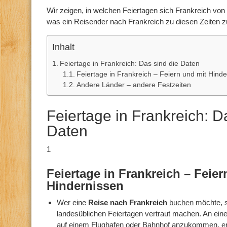
Wir zeigen, in welchen Feiertagen sich Frankreich vo
was ein Reisender nach Frankreich zu diesen Zeiten z
Inhalt
Feiertage in Frankreich: Das sind die Daten
Feiertage in Frankreich – Feiern und mit Hind
Andere Länder – andere Festzeiten
Feiertage in Frankreich: D
Daten
1
Feiertage in Frankreich – Feier
Hindernissen
Wer eine
Reise nach Frankreich
buchen
möchte, so
landesüblichen Feiertagen vertraut machen. An eine
auf einem Flughafen oder Bahnhof anzukommen, er