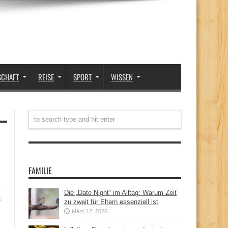
SCHAFT
REISE
SPORT
WISSEN
FAMILIE
Die „Date Night“ im Alltag: Warum Zeit
t
zu zweit für Eltern essenziell ist
März 12, 2026